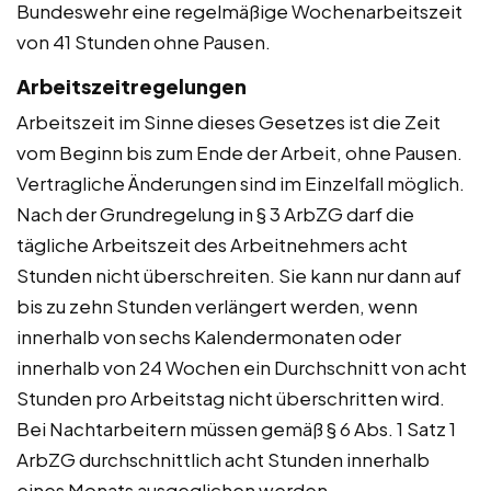
Bundeswehr eine regelmäßige Wochenarbeitszeit
von 41 Stunden ohne Pausen.
Arbeitszeitregelungen
Arbeitszeit im Sinne dieses Gesetzes ist die Zeit
vom Beginn bis zum Ende der Arbeit, ohne Pausen.
Vertragliche Änderungen sind im Einzelfall möglich.
Nach der Grundregelung in § 3 ArbZG darf die
tägliche Arbeitszeit des Arbeitnehmers acht
Stunden nicht überschreiten. Sie kann nur dann auf
bis zu zehn Stunden verlängert werden, wenn
innerhalb von sechs Kalendermonaten oder
innerhalb von 24 Wochen ein Durchschnitt von acht
Stunden pro Arbeitstag nicht überschritten wird.
Bei Nachtarbeitern müssen gemäß § 6 Abs. 1 Satz 1
ArbZG durchschnittlich acht Stunden innerhalb
eines Monats ausgeglichen werden.