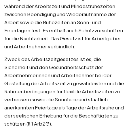
während der Arbeitszeit und Mindestruhezeiten
zwischen Beendigung und Wiederaufnahme der
Arbeit sowie die Ruhezeiten an Sonn- und
Feiertagen fest. Es enthält auch Schutzvorschriften
für die Nachtarbeit. Das Gesetz ist für Arbeitgeber
und Arbeitnehmer verbindlich.
Zweck des Arbeitszeitgesetzes ist es, die
Sicherheit und den Gesundheitsschutz der
Arbeitnehmerinnen und Arbeitnehmer bei der
Gestaltung der Arbeitszeit zu gewährleisten und die
Rahmenbedingungen für flexible Arbeitszeiten zu
verbessern sowie die Sonntage und staatlich
anerkannten Feiertage als Tage der Arbeitsruhe und
der seelischen Erhebung für die Beschäftigten zu
schützen (§ 1 ArbZG).