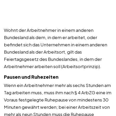
Wohnt der Arbeitnehmer in einem anderen
Bundesland als dem, in dem er arbeitet, oder
befindet sich das Unternehmen in einem anderen
Bundesland als der Arbeitsort, gilt das
Feiertagsgesetz des Bundeslandes, in dem der
Arbeitnehmer arbeiten soll (Arbeitsortprinzip).
Pausen und Ruhezeiten
Wenn ein Arbeitnehmer mehr als sechs Stunden am
Tag arbeiten muss, muss ihm nach § 4 ArbZG eine im
Voraus festgelegte Ruhepause von mindestens 30
Minuten gewährt werden; bei einer Arbeitszeit von
mehr als neun Stunden muss die Ruhepause