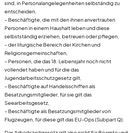
sind, in Personalangelegenheiten selbständig zu
entscheiden,
– Beschäftigte, die mit den ihnen anvertrauten
Personen in einem Haushalt leben und diese
selbstständig erziehen, betreuen oder pflegen,
– der liturgische Bereich der Kirchen und
Religionsgemeinschaften,
– Personen, die das 18. Lebensjahr noch nicht
vollendet haben und für die das
Jugendarbeitsschutzgesetz gilt,
– Beschäftigte auf Handelsschiffen als
Besatzungsmitglieder, für sie gilt das
Seearbeitsgesetz,
– Beschäftigte als Besatzungsmitglieder von
Flugzeugen, für diese gilt das EU-Ops (Subpart Q).
Das Arbeitszeitgesetz gilt also nicht für Beamte und