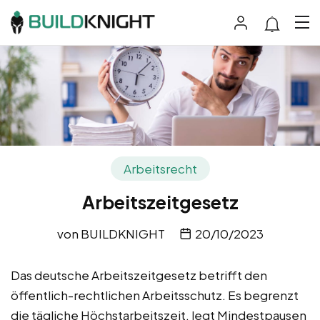
Arbeitsrecht
Arbeitszeitgesetz
von
BUILDKNIGHT
20/10/2023
Das deutsche Arbeitszeitgesetz betrifft den
öffentlich-rechtlichen Arbeitsschutz. Es begrenzt
die tägliche Höchstarbeitszeit, legt Mindestpausen