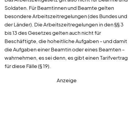
Soldaten. Für Beamtinnen und Beamte gelten
besondere Arbeitszeitregelungen (des Bundes und
der Länder). Die Arbeitszeitregelungen in den §§ 3
bis 13 des Gesetzes gelten auch nicht für
Beschäftigte, die hoheitliche Aufgaben – und damit
die Aufgaben einer Beamtin oder eines Beamten –
wahrnehmen, es sei denn, es gibt einen Tarifvertrag
für diese Fälle (§ 19).
Anzeige