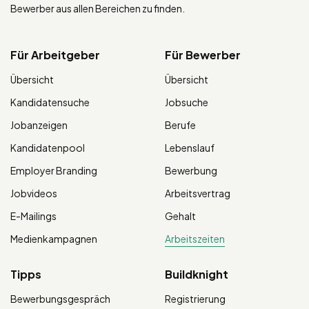
Bewerber aus allen Bereichen zu finden.
Für Arbeitgeber
Für Bewerber
Übersicht
Übersicht
Kandidatensuche
Jobsuche
Jobanzeigen
Berufe
Kandidatenpool
Lebenslauf
Employer Branding
Bewerbung
Jobvideos
Arbeitsvertrag
E-Mailings
Gehalt
Medienkampagnen
Arbeitszeiten
Tipps
Buildknight
Bewerbungsgespräch
Registrierung