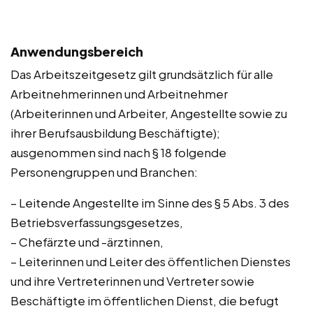
Anwendungsbereich
Das Arbeitszeitgesetz gilt grundsätzlich für alle
Arbeitnehmerinnen und Arbeitnehmer
(Arbeiterinnen und Arbeiter, Angestellte sowie zu
ihrer Berufsausbildung Beschäftigte);
ausgenommen sind nach § 18 folgende
Personengruppen und Branchen:
– Leitende Angestellte im Sinne des § 5 Abs. 3 des
Betriebsverfassungsgesetzes,
– Chefärzte und -ärztinnen,
– Leiterinnen und Leiter des öffentlichen Dienstes
und ihre Vertreterinnen und Vertreter sowie
Beschäftigte im öffentlichen Dienst, die befugt