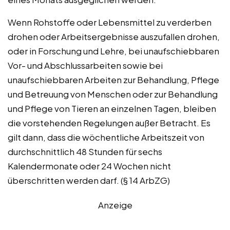
Wenn Rohstoffe oder Lebensmittel zu verderben
drohen oder Arbeitsergebnisse auszufallen drohen,
oder in Forschung und Lehre, bei unaufschiebbaren
Vor- und Abschlussarbeiten sowie bei
unaufschiebbaren Arbeiten zur Behandlung, Pflege
und Betreuung von Menschen oder zur Behandlung
und Pflege von Tieren an einzelnen Tagen, bleiben
die vorstehenden Regelungen außer Betracht. Es
gilt dann, dass die wöchentliche Arbeitszeit von
durchschnittlich 48 Stunden für sechs
Kalendermonate oder 24 Wochen nicht
überschritten werden darf. (§ 14 ArbZG)
Anzeige