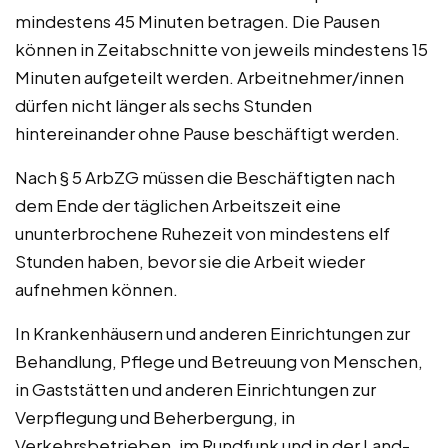
mindestens 45 Minuten betragen. Die Pausen
können in Zeitabschnitte von jeweils mindestens 15
Minuten aufgeteilt werden. Arbeitnehmer/innen
dürfen nicht länger als sechs Stunden
hintereinander ohne Pause beschäftigt werden.
Nach § 5 ArbZG müssen die Beschäftigten nach
dem Ende der täglichen Arbeitszeit eine
ununterbrochene Ruhezeit von mindestens elf
Stunden haben, bevor sie die Arbeit wieder
aufnehmen können.
In Krankenhäusern und anderen Einrichtungen zur
Behandlung, Pflege und Betreuung von Menschen,
in Gaststätten und anderen Einrichtungen zur
Verpflegung und Beherbergung, in
Verkehrsbetrieben, im Rundfunk und in der Land-