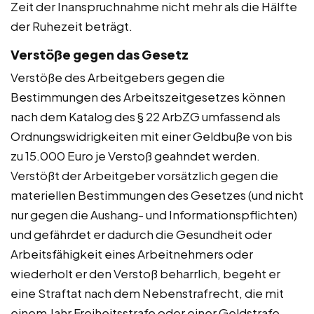
Zeit der Inanspruchnahme nicht mehr als die Hälfte
der Ruhezeit beträgt.
Verstöße gegen das Gesetz
Verstöße des Arbeitgebers gegen die
Bestimmungen des Arbeitszeitgesetzes können
nach dem Katalog des § 22 ArbZG umfassend als
Ordnungswidrigkeiten mit einer Geldbuße von bis
zu 15.000 Euro je Verstoß geahndet werden.
Verstößt der Arbeitgeber vorsätzlich gegen die
materiellen Bestimmungen des Gesetzes (und nicht
nur gegen die Aushang- und Informationspflichten)
und gefährdet er dadurch die Gesundheit oder
Arbeitsfähigkeit eines Arbeitnehmers oder
wiederholt er den Verstoß beharrlich, begeht er
eine Straftat nach dem Nebenstrafrecht, die mit
einem Jahr Freiheitsstrafe oder einer Geldstrafe