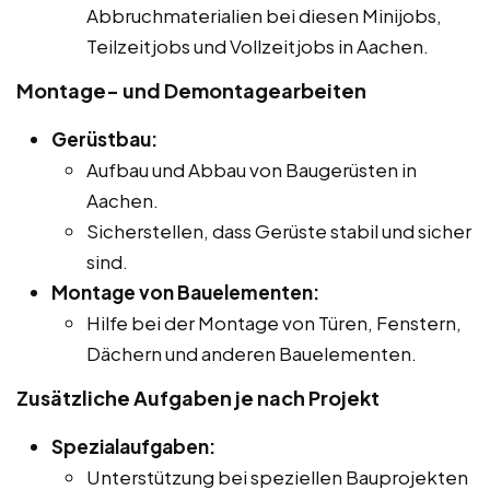
Abbruchmaterialien bei diesen Minijobs,
Teilzeitjobs und Vollzeitjobs in Aachen.
Montage- und Demontagearbeiten
Gerüstbau:
Aufbau und Abbau von Baugerüsten in
Aachen.
Sicherstellen, dass Gerüste stabil und sicher
sind.
Montage von Bauelementen:
Hilfe bei der Montage von Türen, Fenstern,
Dächern und anderen Bauelementen.
Zusätzliche Aufgaben je nach Projekt
Spezialaufgaben:
Unterstützung bei speziellen Bauprojekten