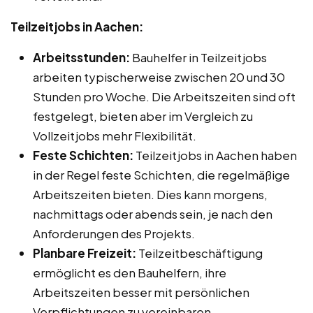
Teilzeitjobs in Aachen:
Arbeitsstunden:
Bauhelfer in Teilzeitjobs
arbeiten typischerweise zwischen 20 und 30
Stunden pro Woche. Die Arbeitszeiten sind oft
festgelegt, bieten aber im Vergleich zu
Vollzeitjobs mehr Flexibilität.
Feste Schichten:
Teilzeitjobs in Aachen haben
in der Regel feste Schichten, die regelmäßige
Arbeitszeiten bieten. Dies kann morgens,
nachmittags oder abends sein, je nach den
Anforderungen des Projekts.
Planbare Freizeit:
Teilzeitbeschäftigung
ermöglicht es den Bauhelfern, ihre
Arbeitszeiten besser mit persönlichen
Verpflichtungen zu vereinbaren.