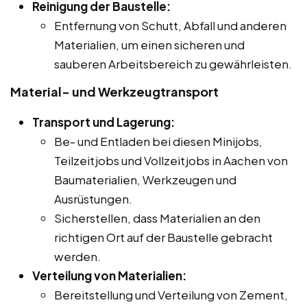
Reinigung der Baustelle:
Entfernung von Schutt, Abfall und anderen
Materialien, um einen sicheren und
sauberen Arbeitsbereich zu gewährleisten.
Material- und Werkzeugtransport
Transport und Lagerung:
Be- und Entladen bei diesen Minijobs,
Teilzeitjobs und Vollzeitjobs in Aachen von
Baumaterialien, Werkzeugen und
Ausrüstungen.
Sicherstellen, dass Materialien an den
richtigen Ort auf der Baustelle gebracht
werden.
Verteilung von Materialien:
Bereitstellung und Verteilung von Zement,