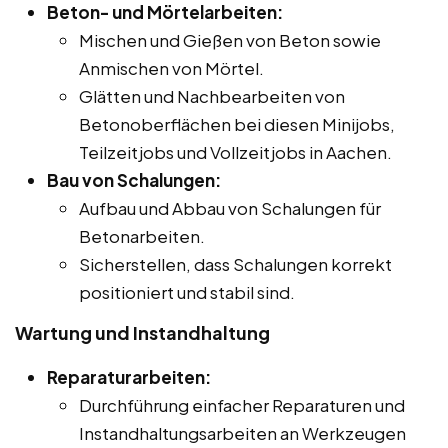
Beton- und Mörtelarbeiten:
Mischen und Gießen von Beton sowie
Anmischen von Mörtel.
Glätten und Nachbearbeiten von
Betonoberflächen bei diesen Minijobs,
Teilzeitjobs und Vollzeitjobs in Aachen.
Bau von Schalungen:
Aufbau und Abbau von Schalungen für
Betonarbeiten.
Sicherstellen, dass Schalungen korrekt
positioniert und stabil sind.
Wartung und Instandhaltung
Reparaturarbeiten:
Durchführung einfacher Reparaturen und
Instandhaltungsarbeiten an Werkzeugen