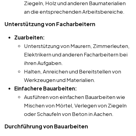
Ziegeln, Holz und anderen Baumaterialien
an die entsprechenden Arbeitsbereiche.
Unterstützung von Facharbeitern
Zuarbeiten:
Unterstützung von Maurern, Zimmerleuten,
Elektrikern und anderen Facharbeitern bei
ihren Aufgaben.
Halten, Anreichen und Bereitstellen von
Werkzeugen und Materialien.
Einfachere Bauarbeiten:
Ausführen von einfachen Bauarbeiten wie
Mischen von Mörtel, Verlegen von Ziegeln
oder Schaufeln von Beton in Aachen.
Durchführung von Bauarbeiten