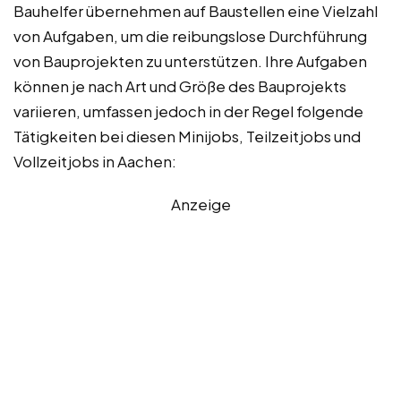
Bauhelfer übernehmen auf Baustellen eine Vielzahl
von Aufgaben, um die reibungslose Durchführung
von Bauprojekten zu unterstützen. Ihre Aufgaben
können je nach Art und Größe des Bauprojekts
variieren, umfassen jedoch in der Regel folgende
Tätigkeiten bei diesen Minijobs, Teilzeitjobs und
Vollzeitjobs in Aachen:
Anzeige