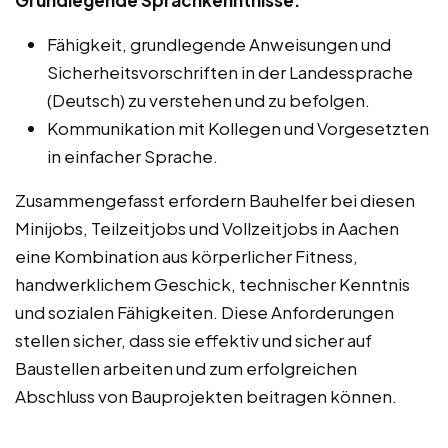
Fähigkeit, grundlegende Anweisungen und
Sicherheitsvorschriften in der Landessprache
(Deutsch) zu verstehen und zu befolgen.
Kommunikation mit Kollegen und Vorgesetzten
in einfacher Sprache.
Zusammengefasst erfordern Bauhelfer bei diesen
Minijobs, Teilzeitjobs und Vollzeitjobs in Aachen
eine Kombination aus körperlicher Fitness,
handwerklichem Geschick, technischer Kenntnis
und sozialen Fähigkeiten. Diese Anforderungen
stellen sicher, dass sie effektiv und sicher auf
Baustellen arbeiten und zum erfolgreichen
Abschluss von Bauprojekten beitragen können.