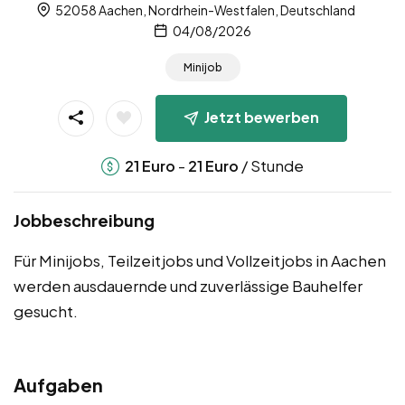
52058 Aachen, Nordrhein-Westfalen, Deutschland
04/08/2026
Minijob
Jetzt bewerben
-
/ Stunde
21
Euro
21
Euro
Jobbeschreibung
Für Minijobs, Teilzeitjobs und Vollzeitjobs in Aachen
werden ausdauernde und zuverlässige Bauhelfer
gesucht.
Aufgaben