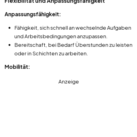
Flexibilität und Anpassungsfähigkeit
Anpassungsfähigkeit:
Fähigkeit, sich schnell an wechselnde Aufgaben
und Arbeitsbedingungen anzupassen.
Bereitschaft, bei Bedarf Überstunden zu leisten
oder in Schichten zu arbeiten.
Mobilität:
Anzeige