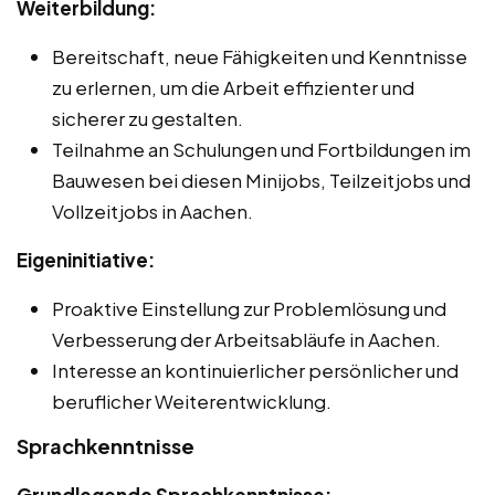
Weiterbildung:
Bereitschaft, neue Fähigkeiten und Kenntnisse
zu erlernen, um die Arbeit effizienter und
sicherer zu gestalten.
Teilnahme an Schulungen und Fortbildungen im
Bauwesen bei diesen Minijobs, Teilzeitjobs und
Vollzeitjobs in Aachen.
Eigeninitiative:
Proaktive Einstellung zur Problemlösung und
Verbesserung der Arbeitsabläufe in Aachen.
Interesse an kontinuierlicher persönlicher und
beruflicher Weiterentwicklung.
Sprachkenntnisse
Grundlegende Sprachkenntnisse: