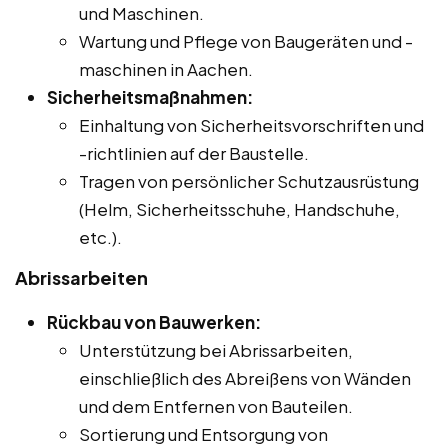
und Maschinen.
Wartung und Pflege von Baugeräten und -
maschinen in Aachen.
Sicherheitsmaßnahmen:
Einhaltung von Sicherheitsvorschriften und
-richtlinien auf der Baustelle.
Tragen von persönlicher Schutzausrüstung
(Helm, Sicherheitsschuhe, Handschuhe,
etc.).
Abrissarbeiten
Rückbau von Bauwerken:
Unterstützung bei Abrissarbeiten,
einschließlich des Abreißens von Wänden
und dem Entfernen von Bauteilen.
Sortierung und Entsorgung von