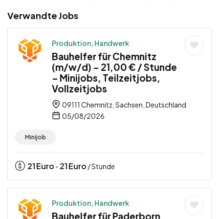
Verwandte Jobs
Produktion, Handwerk
Bauhelfer für Chemnitz
(m/w/d) – 21,00 € / Stunde
– Minijobs, Teilzeitjobs,
Vollzeitjobs
09111 Chemnitz, Sachsen, Deutschland
05/08/2026
Minijob
21
Euro
21
Euro
-
/ Stunde
Produktion, Handwerk
Bauhelfer für Paderborn