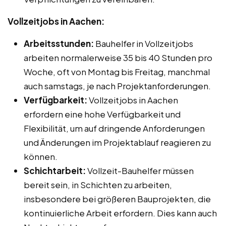
Vollzeitjobs in Aachen:
Arbeitsstunden:
Bauhelfer in Vollzeitjobs
arbeiten normalerweise 35 bis 40 Stunden pro
Woche, oft von Montag bis Freitag, manchmal
auch samstags, je nach Projektanforderungen.
Verfügbarkeit:
Vollzeitjobs in Aachen
erfordern eine hohe Verfügbarkeit und
Flexibilität, um auf dringende Anforderungen
und Änderungen im Projektablauf reagieren zu
können.
Schichtarbeit:
Vollzeit-Bauhelfer müssen
bereit sein, in Schichten zu arbeiten,
insbesondere bei größeren Bauprojekten, die
kontinuierliche Arbeit erfordern. Dies kann auch