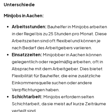
Unterschiede
Minijobs in Aachen:
Arbeitsstunden:
Bauhelfer in Minijobs arbeiten
in der Regel bis zu 25 Stunden pro Monat. Diese
Arbeitszeiten sind oft flexibel und können je
nach Bedarf des Arbeitgebers variieren.
Einsatzzeiten:
Minijobber in Aachen können
gelegentlich oder regelmäßig arbeiten, oft in
Absprache mit dem Arbeitgeber. Dies bietet
Flexibilität für Bauhelfer, die eine zusätzliche
Einkommensquelle suchen oder andere
Verpflichtungen haben.
Schichtarbeit:
Minijobs erfordern selten
Schichtarbeit, da sie meist auf kurze Zeiträume
verteilt sind.