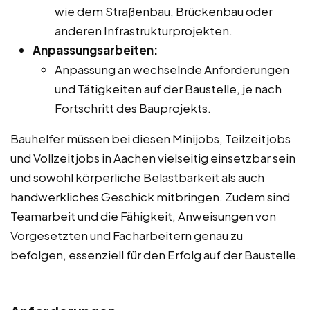
wie dem Straßenbau, Brückenbau oder
anderen Infrastrukturprojekten.
Anpassungsarbeiten:
Anpassung an wechselnde Anforderungen
und Tätigkeiten auf der Baustelle, je nach
Fortschritt des Bauprojekts.
Bauhelfer müssen bei diesen Minijobs, Teilzeitjobs
und Vollzeitjobs in Aachen vielseitig einsetzbar sein
und sowohl körperliche Belastbarkeit als auch
handwerkliches Geschick mitbringen. Zudem sind
Teamarbeit und die Fähigkeit, Anweisungen von
Vorgesetzten und Facharbeitern genau zu
befolgen, essenziell für den Erfolg auf der Baustelle.