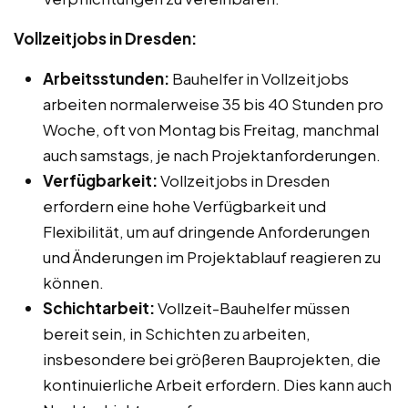
Vollzeitjobs in Dresden:
Arbeitsstunden:
Bauhelfer in Vollzeitjobs
arbeiten normalerweise 35 bis 40 Stunden pro
Woche, oft von Montag bis Freitag, manchmal
auch samstags, je nach Projektanforderungen.
Verfügbarkeit:
Vollzeitjobs in Dresden
erfordern eine hohe Verfügbarkeit und
Flexibilität, um auf dringende Anforderungen
und Änderungen im Projektablauf reagieren zu
können.
Schichtarbeit:
Vollzeit-Bauhelfer müssen
bereit sein, in Schichten zu arbeiten,
insbesondere bei größeren Bauprojekten, die
kontinuierliche Arbeit erfordern. Dies kann auch