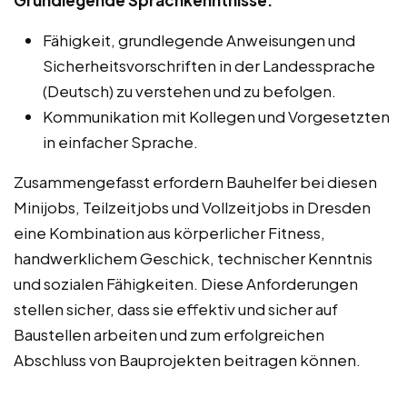
Fähigkeit, grundlegende Anweisungen und
Sicherheitsvorschriften in der Landessprache
(Deutsch) zu verstehen und zu befolgen.
Kommunikation mit Kollegen und Vorgesetzten
in einfacher Sprache.
Zusammengefasst erfordern Bauhelfer bei diesen
Minijobs, Teilzeitjobs und Vollzeitjobs in Dresden
eine Kombination aus körperlicher Fitness,
handwerklichem Geschick, technischer Kenntnis
und sozialen Fähigkeiten. Diese Anforderungen
stellen sicher, dass sie effektiv und sicher auf
Baustellen arbeiten und zum erfolgreichen
Abschluss von Bauprojekten beitragen können.