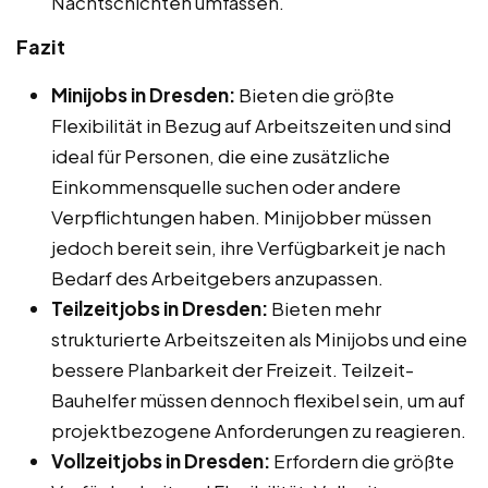
Nachtschichten umfassen.
Fazit
Minijobs in Dresden:
Bieten die größte
Flexibilität in Bezug auf Arbeitszeiten und sind
ideal für Personen, die eine zusätzliche
Einkommensquelle suchen oder andere
Verpflichtungen haben. Minijobber müssen
jedoch bereit sein, ihre Verfügbarkeit je nach
Bedarf des Arbeitgebers anzupassen.
Teilzeitjobs in Dresden:
Bieten mehr
strukturierte Arbeitszeiten als Minijobs und eine
bessere Planbarkeit der Freizeit. Teilzeit-
Bauhelfer müssen dennoch flexibel sein, um auf
projektbezogene Anforderungen zu reagieren.
Vollzeitjobs in Dresden:
Erfordern die größte