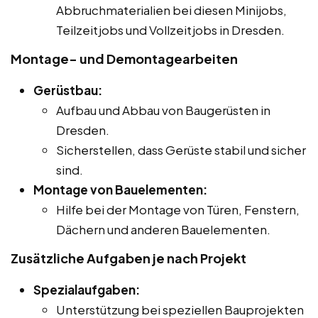
Abbruchmaterialien bei diesen Minijobs,
Teilzeitjobs und Vollzeitjobs in Dresden.
Montage- und Demontagearbeiten
Gerüstbau:
Aufbau und Abbau von Baugerüsten in
Dresden.
Sicherstellen, dass Gerüste stabil und sicher
sind.
Montage von Bauelementen:
Hilfe bei der Montage von Türen, Fenstern,
Dächern und anderen Bauelementen.
Zusätzliche Aufgaben je nach Projekt
Spezialaufgaben:
Unterstützung bei speziellen Bauprojekten