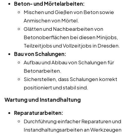
Beton- und Mörtelarbeiten:
Mischen und Gießen von Beton sowie
Anmischen von Mörtel.
Glätten und Nachbearbeiten von
Betonoberflächen bei diesen Minijobs,
Teilzeitjobs und Vollzeitjobs in Dresden.
Bau von Schalungen:
Aufbau und Abbau von Schalungen für
Betonarbeiten.
Sicherstellen, dass Schalungen korrekt
positioniert und stabil sind.
Wartung und Instandhaltung
Reparaturarbeiten:
Durchführung einfacher Reparaturen und
Instandhaltungsarbeiten an Werkzeugen