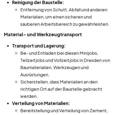
Reinigung der Baustelle:
Entfernung von Schutt, Abfall und anderen
Materialien, um einen sicheren und
sauberen Arbeitsbereich zu gewährleisten.
Material- und Werkzeugtransport
Transport und Lagerung:
Be- und Entladen bei diesen Minijobs,
Teilzeitjobs und Vollzeitjobs in Dresden von
Baumaterialien, Werkzeugen und
Ausrüstungen.
Sicherstellen, dass Materialien an den
richtigen Ort auf der Baustelle gebracht
werden.
Verteilung von Materialien:
Bereitstellung und Verteilung von Zement,