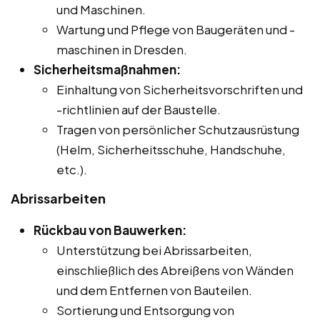
und Maschinen.
Wartung und Pflege von Baugeräten und -
maschinen in Dresden.
Sicherheitsmaßnahmen:
Einhaltung von Sicherheitsvorschriften und
-richtlinien auf der Baustelle.
Tragen von persönlicher Schutzausrüstung
(Helm, Sicherheitsschuhe, Handschuhe,
etc.).
Abrissarbeiten
Rückbau von Bauwerken:
Unterstützung bei Abrissarbeiten,
einschließlich des Abreißens von Wänden
und dem Entfernen von Bauteilen.
Sortierung und Entsorgung von