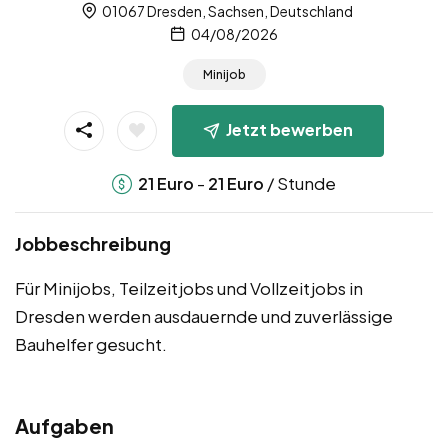
01067 Dresden, Sachsen, Deutschland
04/08/2026
Minijob
Jetzt bewerben
-
/ Stunde
21
Euro
21
Euro
Jobbeschreibung
Für Minijobs, Teilzeitjobs und Vollzeitjobs in
Dresden werden ausdauernde und zuverlässige
Bauhelfer gesucht.
Aufgaben