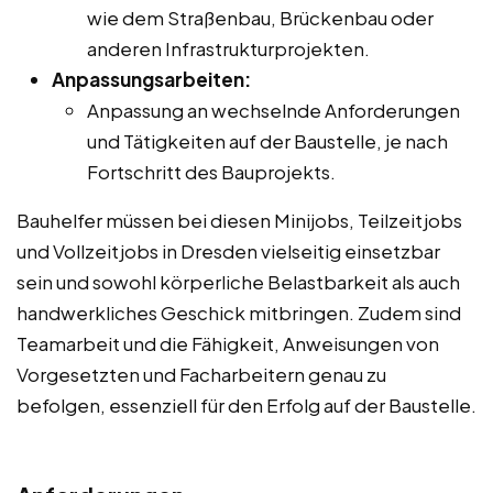
wie dem Straßenbau, Brückenbau oder
anderen Infrastrukturprojekten.
Anpassungsarbeiten:
Anpassung an wechselnde Anforderungen
und Tätigkeiten auf der Baustelle, je nach
Fortschritt des Bauprojekts.
Bauhelfer müssen bei diesen Minijobs, Teilzeitjobs
und Vollzeitjobs in Dresden vielseitig einsetzbar
sein und sowohl körperliche Belastbarkeit als auch
handwerkliches Geschick mitbringen. Zudem sind
Teamarbeit und die Fähigkeit, Anweisungen von
Vorgesetzten und Facharbeitern genau zu
befolgen, essenziell für den Erfolg auf der Baustelle.