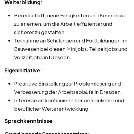
Weiterbildung:
Bereitschaft, neue Fähigkeiten und Kenntnisse
zu erlernen, um die Arbeit effizienter und
sicherer zu gestalten.
Teilnahme an Schulungen und Fortbildungen im
Bauwesen bei diesen Minijobs, Teilzeitjobs und
Vollzeitjobs in Dresden.
Eigeninitiative:
Proaktive Einstellung zur Problemlösung und
Verbesserung der Arbeitsabläufe in Dresden.
Interesse an kontinuierlicher persönlicher und
beruflicher Weiterentwicklung.
Sprachkenntnisse
Grundlegende Sprachkenntnisse: