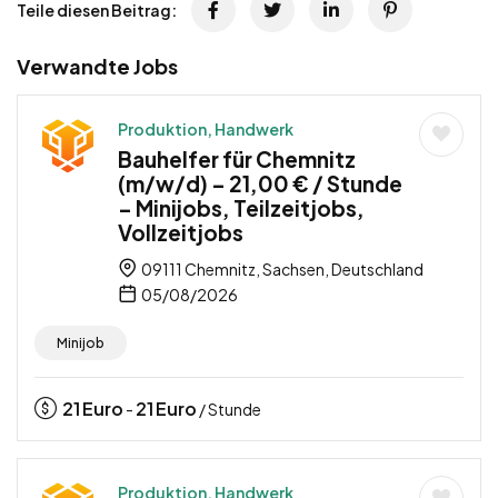
Teile diesen Beitrag:
Verwandte Jobs
Produktion, Handwerk
Bauhelfer für Chemnitz
(m/w/d) – 21,00 € / Stunde
– Minijobs, Teilzeitjobs,
Vollzeitjobs
09111 Chemnitz, Sachsen, Deutschland
05/08/2026
Minijob
21
Euro
21
Euro
-
/ Stunde
Produktion, Handwerk