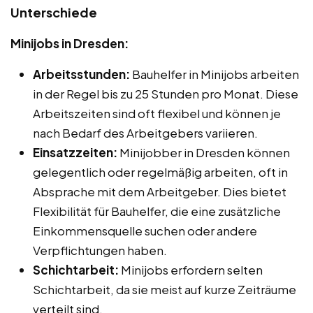
Unterschiede
Minijobs in Dresden:
Arbeitsstunden:
Bauhelfer in Minijobs arbeiten
in der Regel bis zu 25 Stunden pro Monat. Diese
Arbeitszeiten sind oft flexibel und können je
nach Bedarf des Arbeitgebers variieren.
Einsatzzeiten:
Minijobber in Dresden können
gelegentlich oder regelmäßig arbeiten, oft in
Absprache mit dem Arbeitgeber. Dies bietet
Flexibilität für Bauhelfer, die eine zusätzliche
Einkommensquelle suchen oder andere
Verpflichtungen haben.
Schichtarbeit:
Minijobs erfordern selten
Schichtarbeit, da sie meist auf kurze Zeiträume
verteilt sind.