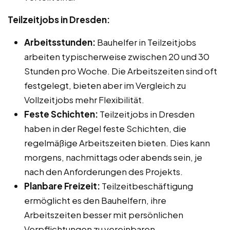
Teilzeitjobs in Dresden:
Arbeitsstunden:
Bauhelfer in Teilzeitjobs
arbeiten typischerweise zwischen 20 und 30
Stunden pro Woche. Die Arbeitszeiten sind oft
festgelegt, bieten aber im Vergleich zu
Vollzeitjobs mehr Flexibilität.
Feste Schichten:
Teilzeitjobs in Dresden
haben in der Regel feste Schichten, die
regelmäßige Arbeitszeiten bieten. Dies kann
morgens, nachmittags oder abends sein, je
nach den Anforderungen des Projekts.
Planbare Freizeit:
Teilzeitbeschäftigung
ermöglicht es den Bauhelfern, ihre
Arbeitszeiten besser mit persönlichen
Verpflichtungen zu vereinbaren.