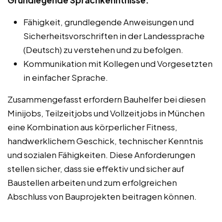
Fähigkeit, grundlegende Anweisungen und
Sicherheitsvorschriften in der Landessprache
(Deutsch) zu verstehen und zu befolgen.
Kommunikation mit Kollegen und Vorgesetzten
in einfacher Sprache.
Zusammengefasst erfordern Bauhelfer bei diesen
Minijobs, Teilzeitjobs und Vollzeitjobs in München
eine Kombination aus körperlicher Fitness,
handwerklichem Geschick, technischer Kenntnis
und sozialen Fähigkeiten. Diese Anforderungen
stellen sicher, dass sie effektiv und sicher auf
Baustellen arbeiten und zum erfolgreichen
Abschluss von Bauprojekten beitragen können.