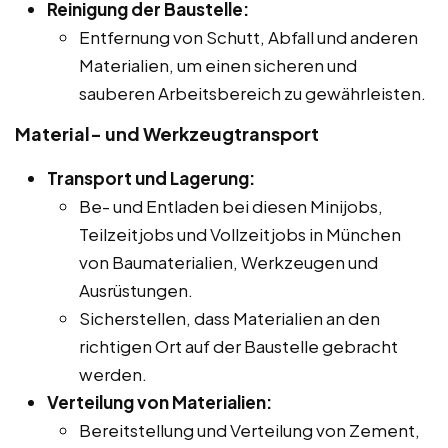
Reinigung der Baustelle:
Entfernung von Schutt, Abfall und anderen
Materialien, um einen sicheren und
sauberen Arbeitsbereich zu gewährleisten.
Material- und Werkzeugtransport
Transport und Lagerung:
Be- und Entladen bei diesen Minijobs,
Teilzeitjobs und Vollzeitjobs in München
von Baumaterialien, Werkzeugen und
Ausrüstungen.
Sicherstellen, dass Materialien an den
richtigen Ort auf der Baustelle gebracht
werden.
Verteilung von Materialien:
Bereitstellung und Verteilung von Zement,