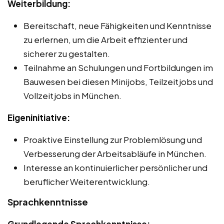
Weiterbildung:
Bereitschaft, neue Fähigkeiten und Kenntnisse
zu erlernen, um die Arbeit effizienter und
sicherer zu gestalten.
Teilnahme an Schulungen und Fortbildungen im
Bauwesen bei diesen Minijobs, Teilzeitjobs und
Vollzeitjobs in München.
Eigeninitiative:
Proaktive Einstellung zur Problemlösung und
Verbesserung der Arbeitsabläufe in München.
Interesse an kontinuierlicher persönlicher und
beruflicher Weiterentwicklung.
Sprachkenntnisse
Grundlegende Sprachkenntnisse: