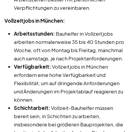
Verpflichtungen zu vereinbaren.
Vollzeitjobs in München:
Arbeitsstunden:
Bauhelfer in Vollzeitjobs
arbeiten normalerweise 35 bis 40 Stunden pro
Woche, oft von Montag bis Freitag, manchmal
auch samstags, je nach Projektanforderungen.
Verfügbarkeit:
Vollzeitjobs in München
erfordern eine hohe Verfügbarkeit und
Flexibilität, um auf dringende Anforderungen
und Änderungen im Projektablauf reagieren zu
können.
Schichtarbeit:
Vollzeit-Bauhelfer müssen
bereit sein, in Schichten zu arbeiten,
insbesondere bei größeren Bauprojekten, die