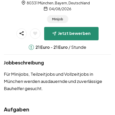
80331 München, Bayern, Deutschland
04/08/2026
Minijob
Jetzt bewerben
-
/ Stunde
21
Euro
21
Euro
Jobbeschreibung
Für Minijobs, Teilzeitjobs und Vollzeitjobs in
München werden ausdauernde und zuverlässige
Bauhelfer gesucht.
Aufgaben