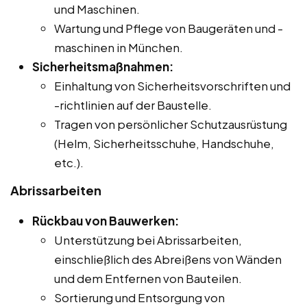
und Maschinen.
Wartung und Pflege von Baugeräten und -
maschinen in München.
Sicherheitsmaßnahmen:
Einhaltung von Sicherheitsvorschriften und
-richtlinien auf der Baustelle.
Tragen von persönlicher Schutzausrüstung
(Helm, Sicherheitsschuhe, Handschuhe,
etc.).
Abrissarbeiten
Rückbau von Bauwerken:
Unterstützung bei Abrissarbeiten,
einschließlich des Abreißens von Wänden
und dem Entfernen von Bauteilen.
Sortierung und Entsorgung von