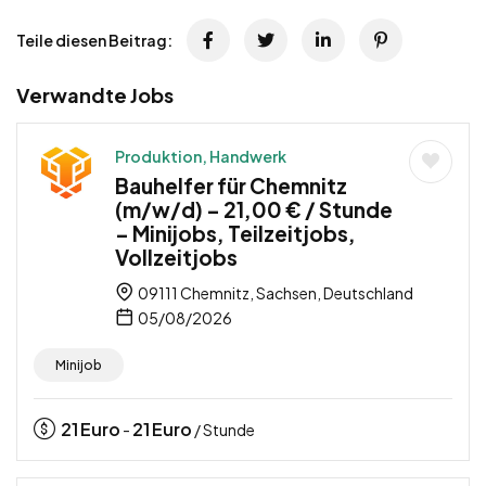
Teile diesen Beitrag:
Verwandte Jobs
Produktion, Handwerk
Bauhelfer für Chemnitz
(m/w/d) – 21,00 € / Stunde
– Minijobs, Teilzeitjobs,
Vollzeitjobs
09111 Chemnitz, Sachsen, Deutschland
05/08/2026
Minijob
21
Euro
21
Euro
-
/ Stunde