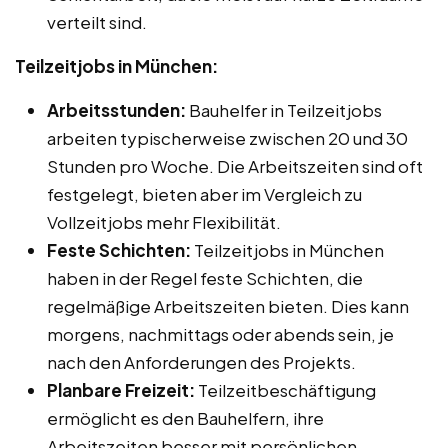
verteilt sind.
Teilzeitjobs in München:
Arbeitsstunden:
Bauhelfer in Teilzeitjobs
arbeiten typischerweise zwischen 20 und 30
Stunden pro Woche. Die Arbeitszeiten sind oft
festgelegt, bieten aber im Vergleich zu
Vollzeitjobs mehr Flexibilität.
Feste Schichten:
Teilzeitjobs in München
haben in der Regel feste Schichten, die
regelmäßige Arbeitszeiten bieten. Dies kann
morgens, nachmittags oder abends sein, je
nach den Anforderungen des Projekts.
Planbare Freizeit:
Teilzeitbeschäftigung
ermöglicht es den Bauhelfern, ihre
Arbeitszeiten besser mit persönlichen