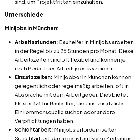
sind, um Projektfristen einzuhalten.
Unterschiede
Minijobs in München:
Arbeitsstunden:
Bauhelfer in Minijobs arbeiten
in der Regel bis zu 25 Stunden pro Monat. Diese
Arbeitszeiten sind oft flexibel und können je
nach Bedarf des Arbeitgebers variieren.
Einsatzzeiten:
Minijobber in München können
gelegentlich oder regelmäßig arbeiten, oft in
Absprache mit dem Arbeitgeber. Dies bietet
Flexibilität für Bauhelfer, die eine zusätzliche
Einkommensquelle suchen oder andere
Verpflichtungen haben.
Schichtarbeit:
Minijobs erfordern selten
Schichtarbeit, da sie meist auf kurze Zeiträume