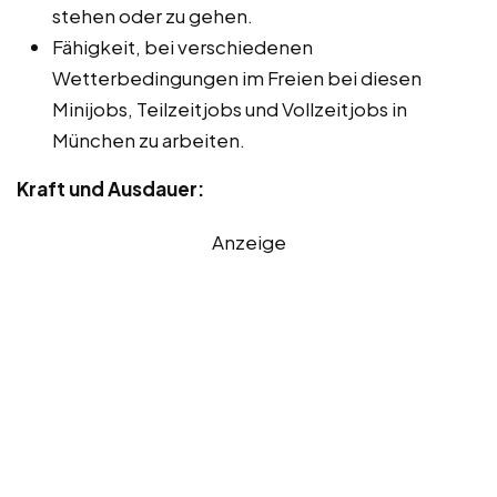
stehen oder zu gehen.
Fähigkeit, bei verschiedenen
Wetterbedingungen im Freien bei diesen
Minijobs, Teilzeitjobs und Vollzeitjobs in
München zu arbeiten.
Kraft und Ausdauer:
Anzeige