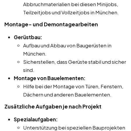
Abbruchmaterialien bei diesen Minijobs,
Teilzeitjobs und Vollzeitjobs in München.
Montage- und Demontagearbeiten
Gerüstbau:
Aufbau und Abbau von Baugerüsten in
München.
Sicherstellen, dass Gerüste stabil und sicher
sind.
Montage von Bauelementen:
Hilfe bei der Montage von Türen, Fenstern,
Dächern und anderen Bauelementen.
Zusätzliche Aufgaben je nach Projekt
Spezialaufgaben:
Unterstützung bei speziellen Bauprojekten