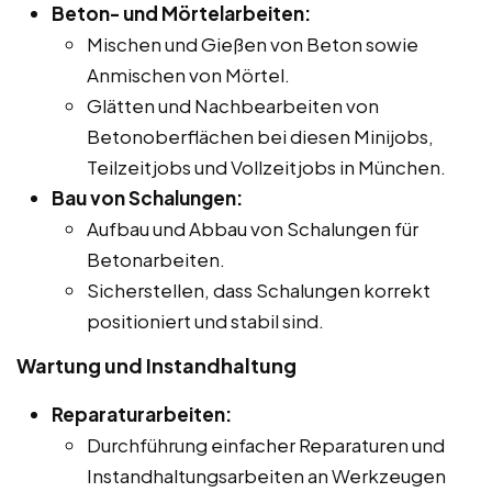
Beton- und Mörtelarbeiten:
Mischen und Gießen von Beton sowie
Anmischen von Mörtel.
Glätten und Nachbearbeiten von
Betonoberflächen bei diesen Minijobs,
Teilzeitjobs und Vollzeitjobs in München.
Bau von Schalungen:
Aufbau und Abbau von Schalungen für
Betonarbeiten.
Sicherstellen, dass Schalungen korrekt
positioniert und stabil sind.
Wartung und Instandhaltung
Reparaturarbeiten:
Durchführung einfacher Reparaturen und
Instandhaltungsarbeiten an Werkzeugen