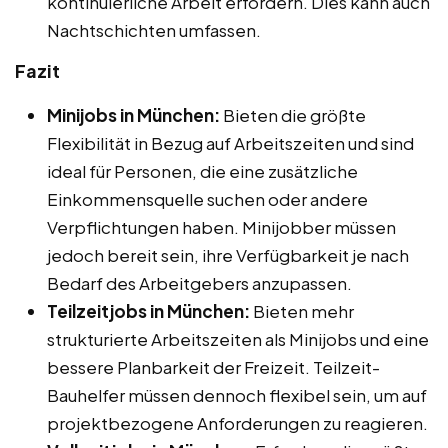
kontinuierliche Arbeit erfordern. Dies kann auch
Nachtschichten umfassen.
Fazit
Minijobs in München:
Bieten die größte
Flexibilität in Bezug auf Arbeitszeiten und sind
ideal für Personen, die eine zusätzliche
Einkommensquelle suchen oder andere
Verpflichtungen haben. Minijobber müssen
jedoch bereit sein, ihre Verfügbarkeit je nach
Bedarf des Arbeitgebers anzupassen.
Teilzeitjobs in München:
Bieten mehr
strukturierte Arbeitszeiten als Minijobs und eine
bessere Planbarkeit der Freizeit. Teilzeit-
Bauhelfer müssen dennoch flexibel sein, um auf
projektbezogene Anforderungen zu reagieren.