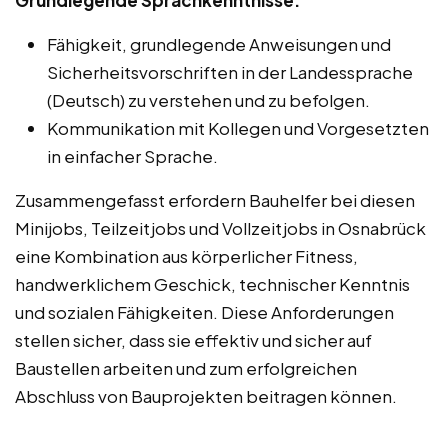
Fähigkeit, grundlegende Anweisungen und
Sicherheitsvorschriften in der Landessprache
(Deutsch) zu verstehen und zu befolgen.
Kommunikation mit Kollegen und Vorgesetzten
in einfacher Sprache.
Zusammengefasst erfordern Bauhelfer bei diesen
Minijobs, Teilzeitjobs und Vollzeitjobs in Osnabrück
eine Kombination aus körperlicher Fitness,
handwerklichem Geschick, technischer Kenntnis
und sozialen Fähigkeiten. Diese Anforderungen
stellen sicher, dass sie effektiv und sicher auf
Baustellen arbeiten und zum erfolgreichen
Abschluss von Bauprojekten beitragen können.