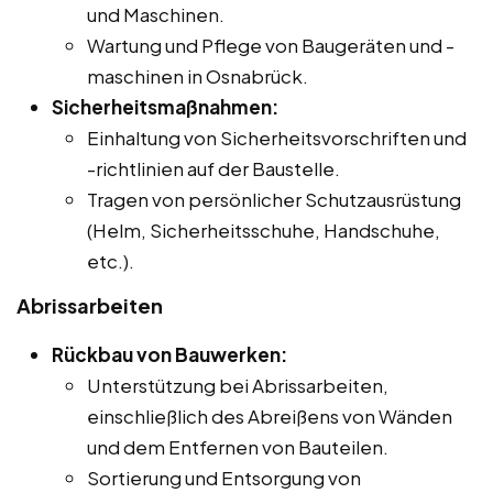
und Maschinen.
Wartung und Pflege von Baugeräten und -
maschinen in Osnabrück.
Sicherheitsmaßnahmen:
Einhaltung von Sicherheitsvorschriften und
-richtlinien auf der Baustelle.
Tragen von persönlicher Schutzausrüstung
(Helm, Sicherheitsschuhe, Handschuhe,
etc.).
Abrissarbeiten
Rückbau von Bauwerken:
Unterstützung bei Abrissarbeiten,
einschließlich des Abreißens von Wänden
und dem Entfernen von Bauteilen.
Sortierung und Entsorgung von