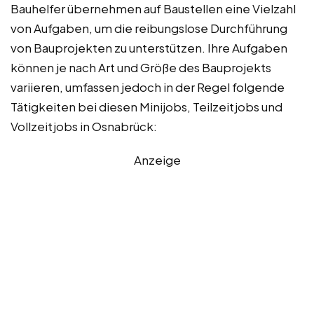
Bauhelfer übernehmen auf Baustellen eine Vielzahl
von Aufgaben, um die reibungslose Durchführung
von Bauprojekten zu unterstützen. Ihre Aufgaben
können je nach Art und Größe des Bauprojekts
variieren, umfassen jedoch in der Regel folgende
Tätigkeiten bei diesen Minijobs, Teilzeitjobs und
Vollzeitjobs in Osnabrück:
Anzeige