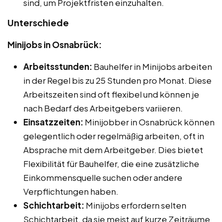
sind, um Projektfristen einzuhalten.
Unterschiede
Minijobs in Osnabrück:
Arbeitsstunden:
Bauhelfer in Minijobs arbeiten
in der Regel bis zu 25 Stunden pro Monat. Diese
Arbeitszeiten sind oft flexibel und können je
nach Bedarf des Arbeitgebers variieren.
Einsatzzeiten:
Minijobber in Osnabrück können
gelegentlich oder regelmäßig arbeiten, oft in
Absprache mit dem Arbeitgeber. Dies bietet
Flexibilität für Bauhelfer, die eine zusätzliche
Einkommensquelle suchen oder andere
Verpflichtungen haben.
Schichtarbeit:
Minijobs erfordern selten
Schichtarbeit, da sie meist auf kurze Zeiträume