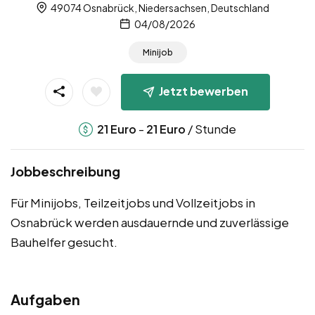
49074 Osnabrück, Niedersachsen, Deutschland
04/08/2026
Minijob
Jetzt bewerben
-
/ Stunde
21
Euro
21
Euro
Jobbeschreibung
Für Minijobs, Teilzeitjobs und Vollzeitjobs in
Osnabrück werden ausdauernde und zuverlässige
Bauhelfer gesucht.
Aufgaben