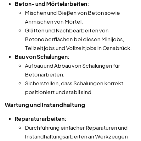
Beton- und Mörtelarbeiten:
Mischen und Gießen von Beton sowie
Anmischen von Mörtel.
Glätten und Nachbearbeiten von
Betonoberflächen bei diesen Minijobs,
Teilzeitjobs und Vollzeitjobs in Osnabrück.
Bau von Schalungen:
Aufbau und Abbau von Schalungen für
Betonarbeiten.
Sicherstellen, dass Schalungen korrekt
positioniert und stabil sind.
Wartung und Instandhaltung
Reparaturarbeiten:
Durchführung einfacher Reparaturen und
Instandhaltungsarbeiten an Werkzeugen