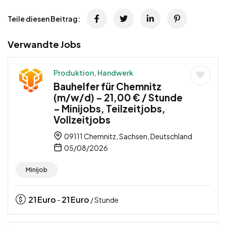
Teile diesen Beitrag:
Verwandte Jobs
Produktion, Handwerk
Bauhelfer für Chemnitz
(m/w/d) – 21,00 € / Stunde
– Minijobs, Teilzeitjobs,
Vollzeitjobs
09111 Chemnitz, Sachsen, Deutschland
05/08/2026
Minijob
21
Euro
21
Euro
-
/ Stunde