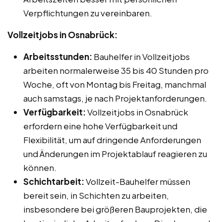
Verpflichtungen zu vereinbaren.
Vollzeitjobs in Osnabrück:
Arbeitsstunden:
Bauhelfer in Vollzeitjobs
arbeiten normalerweise 35 bis 40 Stunden pro
Woche, oft von Montag bis Freitag, manchmal
auch samstags, je nach Projektanforderungen.
Verfügbarkeit:
Vollzeitjobs in Osnabrück
erfordern eine hohe Verfügbarkeit und
Flexibilität, um auf dringende Anforderungen
und Änderungen im Projektablauf reagieren zu
können.
Schichtarbeit:
Vollzeit-Bauhelfer müssen
bereit sein, in Schichten zu arbeiten,
insbesondere bei größeren Bauprojekten, die