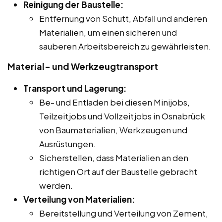
Reinigung der Baustelle:
Entfernung von Schutt, Abfall und anderen
Materialien, um einen sicheren und
sauberen Arbeitsbereich zu gewährleisten.
Material- und Werkzeugtransport
Transport und Lagerung:
Be- und Entladen bei diesen Minijobs,
Teilzeitjobs und Vollzeitjobs in Osnabrück
von Baumaterialien, Werkzeugen und
Ausrüstungen.
Sicherstellen, dass Materialien an den
richtigen Ort auf der Baustelle gebracht
werden.
Verteilung von Materialien:
Bereitstellung und Verteilung von Zement,