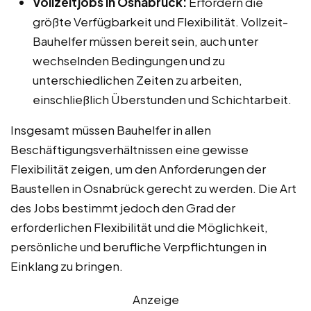
Vollzeitjobs in Osnabrück:
Erfordern die
größte Verfügbarkeit und Flexibilität. Vollzeit-
Bauhelfer müssen bereit sein, auch unter
wechselnden Bedingungen und zu
unterschiedlichen Zeiten zu arbeiten,
einschließlich Überstunden und Schichtarbeit.
Insgesamt müssen Bauhelfer in allen
Beschäftigungsverhältnissen eine gewisse
Flexibilität zeigen, um den Anforderungen der
Baustellen in Osnabrück gerecht zu werden. Die Art
des Jobs bestimmt jedoch den Grad der
erforderlichen Flexibilität und die Möglichkeit,
persönliche und berufliche Verpflichtungen in
Einklang zu bringen.
Anzeige