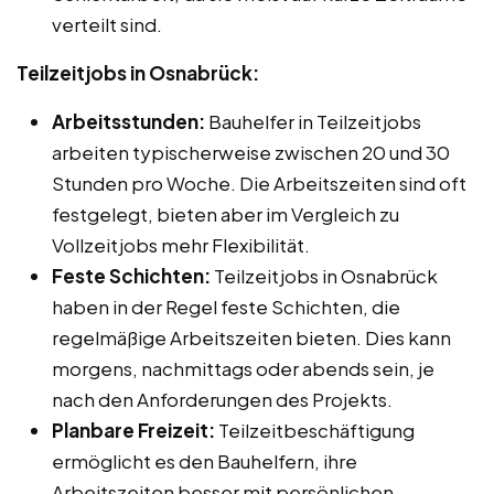
verteilt sind.
Teilzeitjobs in Osnabrück:
Arbeitsstunden:
Bauhelfer in Teilzeitjobs
arbeiten typischerweise zwischen 20 und 30
Stunden pro Woche. Die Arbeitszeiten sind oft
festgelegt, bieten aber im Vergleich zu
Vollzeitjobs mehr Flexibilität.
Feste Schichten:
Teilzeitjobs in Osnabrück
haben in der Regel feste Schichten, die
regelmäßige Arbeitszeiten bieten. Dies kann
morgens, nachmittags oder abends sein, je
nach den Anforderungen des Projekts.
Planbare Freizeit:
Teilzeitbeschäftigung
ermöglicht es den Bauhelfern, ihre
Arbeitszeiten besser mit persönlichen