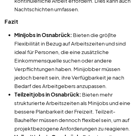
kontinuierliche Arbeit erfordern. Dies kann auch
Nachtschichten umfassen.
Fazit
Minijobs in Osnabrück:
Bieten die größte
Flexibilität in Bezug auf Arbeitszeiten und sind
ideal für Personen, die eine zusätzliche
Einkommensquelle suchen oder andere
Verpflichtungen haben. Minijobber müssen
jedoch bereit sein, ihre Verfügbarkeit je nach
Bedarf des Arbeitgebers anzupassen.
Teilzeitjobs in Osnabrück:
Bieten mehr
strukturierte Arbeitszeiten als Minijobs und eine
bessere Planbarkeit der Freizeit. Teilzeit-
Bauhelfer müssen dennoch flexibel sein, um auf
projektbezogene Anforderungen zu reagieren.