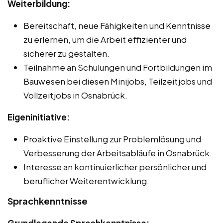
Weiterbildung:
Bereitschaft, neue Fähigkeiten und Kenntnisse
zu erlernen, um die Arbeit effizienter und
sicherer zu gestalten.
Teilnahme an Schulungen und Fortbildungen im
Bauwesen bei diesen Minijobs, Teilzeitjobs und
Vollzeitjobs in Osnabrück.
Eigeninitiative:
Proaktive Einstellung zur Problemlösung und
Verbesserung der Arbeitsabläufe in Osnabrück.
Interesse an kontinuierlicher persönlicher und
beruflicher Weiterentwicklung.
Sprachkenntnisse
Grundlegende Sprachkenntnisse: