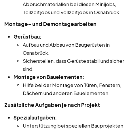
Abbruchmaterialien bei diesen Minijobs,
Teilzeitjobs und Vollzeitjobs in Osnabrück.
Montage- und Demontagearbeiten
Gerüstbau:
Aufbau und Abbau von Baugerüsten in
Osnabrück.
Sicherstellen, dass Gerüste stabil und sicher
sind.
Montage von Bauelementen:
Hilfe bei der Montage von Türen, Fenstern,
Dächern und anderen Bauelementen.
Zusätzliche Aufgaben je nach Projekt
Spezialaufgaben:
Unterstützung bei speziellen Bauprojekten