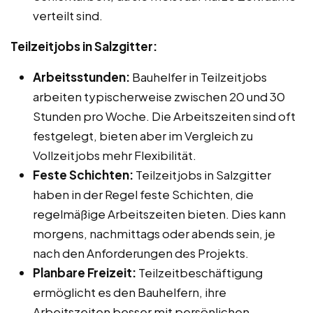
verteilt sind.
Teilzeitjobs in Salzgitter:
Arbeitsstunden:
Bauhelfer in Teilzeitjobs
arbeiten typischerweise zwischen 20 und 30
Stunden pro Woche. Die Arbeitszeiten sind oft
festgelegt, bieten aber im Vergleich zu
Vollzeitjobs mehr Flexibilität.
Feste Schichten:
Teilzeitjobs in Salzgitter
haben in der Regel feste Schichten, die
regelmäßige Arbeitszeiten bieten. Dies kann
morgens, nachmittags oder abends sein, je
nach den Anforderungen des Projekts.
Planbare Freizeit:
Teilzeitbeschäftigung
ermöglicht es den Bauhelfern, ihre
Arbeitszeiten besser mit persönlichen