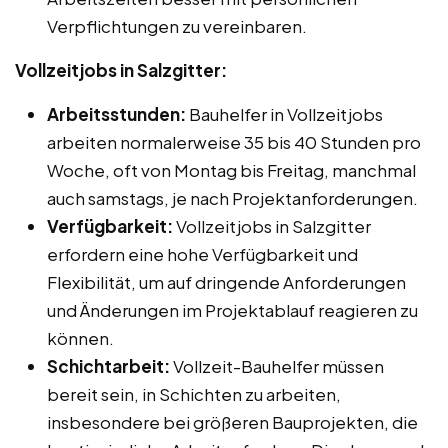
Verpflichtungen zu vereinbaren.
Vollzeitjobs in Salzgitter:
Arbeitsstunden:
Bauhelfer in Vollzeitjobs
arbeiten normalerweise 35 bis 40 Stunden pro
Woche, oft von Montag bis Freitag, manchmal
auch samstags, je nach Projektanforderungen.
Verfügbarkeit:
Vollzeitjobs in Salzgitter
erfordern eine hohe Verfügbarkeit und
Flexibilität, um auf dringende Anforderungen
und Änderungen im Projektablauf reagieren zu
können.
Schichtarbeit:
Vollzeit-Bauhelfer müssen
bereit sein, in Schichten zu arbeiten,
insbesondere bei größeren Bauprojekten, die