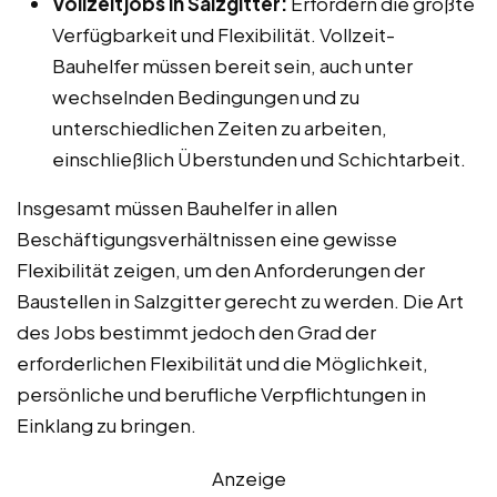
Vollzeitjobs in Salzgitter:
Erfordern die größte
Verfügbarkeit und Flexibilität. Vollzeit-
Bauhelfer müssen bereit sein, auch unter
wechselnden Bedingungen und zu
unterschiedlichen Zeiten zu arbeiten,
einschließlich Überstunden und Schichtarbeit.
Insgesamt müssen Bauhelfer in allen
Beschäftigungsverhältnissen eine gewisse
Flexibilität zeigen, um den Anforderungen der
Baustellen in Salzgitter gerecht zu werden. Die Art
des Jobs bestimmt jedoch den Grad der
erforderlichen Flexibilität und die Möglichkeit,
persönliche und berufliche Verpflichtungen in
Einklang zu bringen.
Anzeige