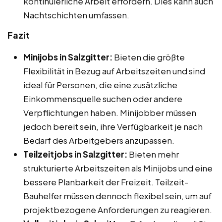
kontinuierliche Arbeit erfordern. Dies kann auch
Nachtschichten umfassen.
Fazit
Minijobs in Salzgitter:
Bieten die größte
Flexibilität in Bezug auf Arbeitszeiten und sind
ideal für Personen, die eine zusätzliche
Einkommensquelle suchen oder andere
Verpflichtungen haben. Minijobber müssen
jedoch bereit sein, ihre Verfügbarkeit je nach
Bedarf des Arbeitgebers anzupassen.
Teilzeitjobs in Salzgitter:
Bieten mehr
strukturierte Arbeitszeiten als Minijobs und eine
bessere Planbarkeit der Freizeit. Teilzeit-
Bauhelfer müssen dennoch flexibel sein, um auf
projektbezogene Anforderungen zu reagieren.