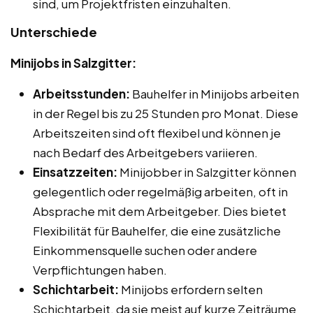
sind, um Projektfristen einzuhalten.
Unterschiede
Minijobs in Salzgitter:
Arbeitsstunden:
Bauhelfer in Minijobs arbeiten
in der Regel bis zu 25 Stunden pro Monat. Diese
Arbeitszeiten sind oft flexibel und können je
nach Bedarf des Arbeitgebers variieren.
Einsatzzeiten:
Minijobber in Salzgitter können
gelegentlich oder regelmäßig arbeiten, oft in
Absprache mit dem Arbeitgeber. Dies bietet
Flexibilität für Bauhelfer, die eine zusätzliche
Einkommensquelle suchen oder andere
Verpflichtungen haben.
Schichtarbeit:
Minijobs erfordern selten
Schichtarbeit, da sie meist auf kurze Zeiträume