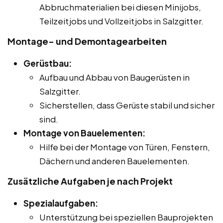
Abbruchmaterialien bei diesen Minijobs,
Teilzeitjobs und Vollzeitjobs in Salzgitter.
Montage- und Demontagearbeiten
Gerüstbau:
Aufbau und Abbau von Baugerüsten in
Salzgitter.
Sicherstellen, dass Gerüste stabil und sicher
sind.
Montage von Bauelementen:
Hilfe bei der Montage von Türen, Fenstern,
Dächern und anderen Bauelementen.
Zusätzliche Aufgaben je nach Projekt
Spezialaufgaben:
Unterstützung bei speziellen Bauprojekten