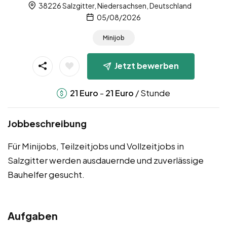
38226 Salzgitter, Niedersachsen, Deutschland
05/08/2026
Minijob
Jetzt bewerben
-
/ Stunde
21
Euro
21
Euro
Jobbeschreibung
Für Minijobs, Teilzeitjobs und Vollzeitjobs in
Salzgitter werden ausdauernde und zuverlässige
Bauhelfer gesucht.
Aufgaben