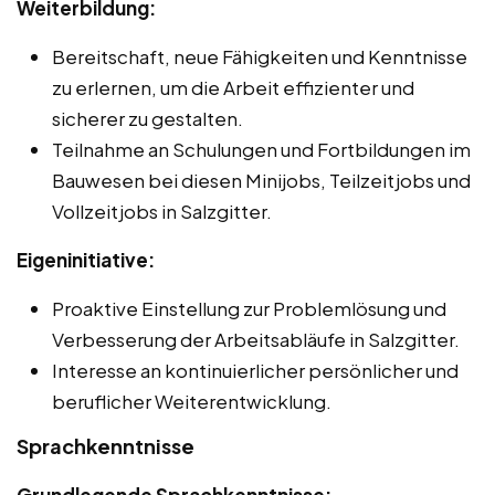
Weiterbildung:
Bereitschaft, neue Fähigkeiten und Kenntnisse
zu erlernen, um die Arbeit effizienter und
sicherer zu gestalten.
Teilnahme an Schulungen und Fortbildungen im
Bauwesen bei diesen Minijobs, Teilzeitjobs und
Vollzeitjobs in Salzgitter.
Eigeninitiative:
Proaktive Einstellung zur Problemlösung und
Verbesserung der Arbeitsabläufe in Salzgitter.
Interesse an kontinuierlicher persönlicher und
beruflicher Weiterentwicklung.
Sprachkenntnisse
Grundlegende Sprachkenntnisse: