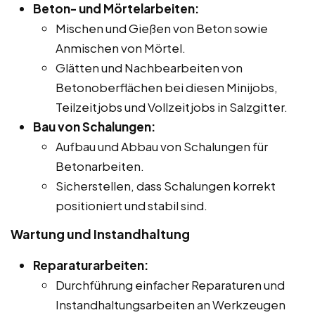
Beton- und Mörtelarbeiten:
Mischen und Gießen von Beton sowie
Anmischen von Mörtel.
Glätten und Nachbearbeiten von
Betonoberflächen bei diesen Minijobs,
Teilzeitjobs und Vollzeitjobs in Salzgitter.
Bau von Schalungen:
Aufbau und Abbau von Schalungen für
Betonarbeiten.
Sicherstellen, dass Schalungen korrekt
positioniert und stabil sind.
Wartung und Instandhaltung
Reparaturarbeiten:
Durchführung einfacher Reparaturen und
Instandhaltungsarbeiten an Werkzeugen