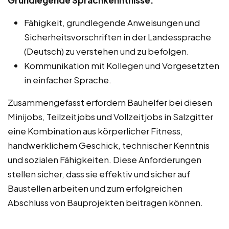
Fähigkeit, grundlegende Anweisungen und
Sicherheitsvorschriften in der Landessprache
(Deutsch) zu verstehen und zu befolgen.
Kommunikation mit Kollegen und Vorgesetzten
in einfacher Sprache.
Zusammengefasst erfordern Bauhelfer bei diesen
Minijobs, Teilzeitjobs und Vollzeitjobs in Salzgitter
eine Kombination aus körperlicher Fitness,
handwerklichem Geschick, technischer Kenntnis
und sozialen Fähigkeiten. Diese Anforderungen
stellen sicher, dass sie effektiv und sicher auf
Baustellen arbeiten und zum erfolgreichen
Abschluss von Bauprojekten beitragen können.