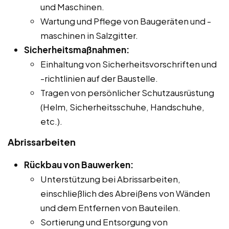
und Maschinen.
Wartung und Pflege von Baugeräten und -
maschinen in Salzgitter.
Sicherheitsmaßnahmen:
Einhaltung von Sicherheitsvorschriften und
-richtlinien auf der Baustelle.
Tragen von persönlicher Schutzausrüstung
(Helm, Sicherheitsschuhe, Handschuhe,
etc.).
Abrissarbeiten
Rückbau von Bauwerken:
Unterstützung bei Abrissarbeiten,
einschließlich des Abreißens von Wänden
und dem Entfernen von Bauteilen.
Sortierung und Entsorgung von