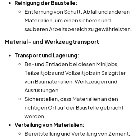
Reinigung der Baustelle:
Entfernung von Schutt, Abfall und anderen
Materialien, um einen sicheren und
sauberen Arbeitsbereich zu gewährleisten.
Material- und Werkzeugtransport
Transport und Lagerung:
Be- und Entladen bei diesen Minijobs,
Teilzeitjobs und Vollzeitjobs in Salzgitter
von Baumaterialien, Werkzeugen und
Ausrüstungen.
Sicherstellen, dass Materialien an den
richtigen Ort auf der Baustelle gebracht
werden.
Verteilung von Materialien:
Bereitstellung und Verteilung von Zement,