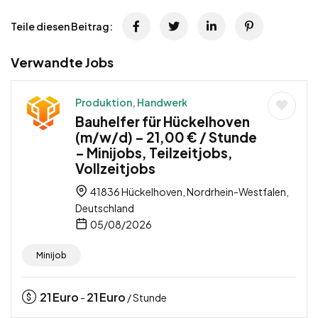
Teile diesen Beitrag:
Verwandte Jobs
Produktion, Handwerk
Bauhelfer für Hückelhoven
(m/w/d) – 21,00 € / Stunde
– Minijobs, Teilzeitjobs,
Vollzeitjobs
41836 Hückelhoven, Nordrhein-Westfalen,
Deutschland
05/08/2026
Minijob
21
Euro
21
Euro
-
/ Stunde