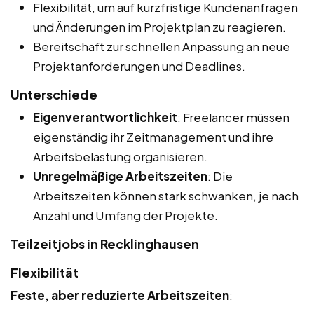
Flexibilität, um auf kurzfristige Kundenanfragen
und Änderungen im Projektplan zu reagieren.
Bereitschaft zur schnellen Anpassung an neue
Projektanforderungen und Deadlines.
Unterschiede
Eigenverantwortlichkeit
: Freelancer müssen
eigenständig ihr Zeitmanagement und ihre
Arbeitsbelastung organisieren.
Unregelmäßige Arbeitszeiten
: Die
Arbeitszeiten können stark schwanken, je nach
Anzahl und Umfang der Projekte.
Teilzeitjobs in Recklinghausen
Flexibilität
Feste, aber reduzierte Arbeitszeiten
: