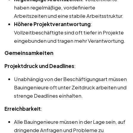
haben regelmäßige, vordefinierte
Arbeitszeiten und eine stabile Arbeitsstruktur.
Höhere Projektverantwortung
:
Vollzeitbeschäftigte sind oft tiefer in Projekte
eingebunden und tragen mehr Verantwortung.
Gemeinsamkeiten
Projektdruck und Deadlines
:
Unabhängig von der Beschäftigungsart müssen
Bauingenieure oft unter Zeitdruck arbeiten und
strenge Deadlines einhalten.
Erreichbarkeit
:
Alle Bauingenieure müssen in der Lage sein, auf
dringende Anfragen und Probleme zu