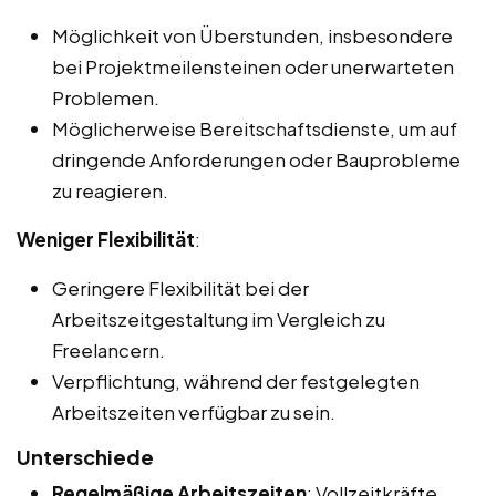
Möglichkeit von Überstunden, insbesondere
bei Projektmeilensteinen oder unerwarteten
Problemen.
Möglicherweise Bereitschaftsdienste, um auf
dringende Anforderungen oder Bauprobleme
zu reagieren.
Weniger Flexibilität
:
Geringere Flexibilität bei der
Arbeitszeitgestaltung im Vergleich zu
Freelancern.
Verpflichtung, während der festgelegten
Arbeitszeiten verfügbar zu sein.
Unterschiede
Regelmäßige Arbeitszeiten
: Vollzeitkräfte