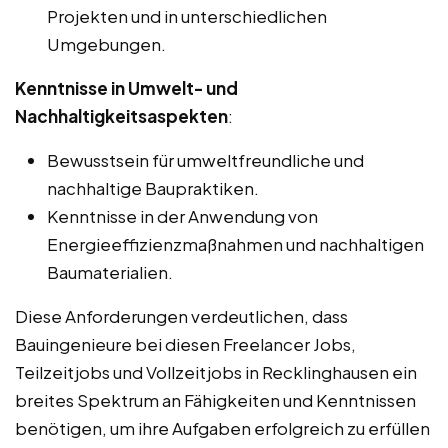
Projekten und in unterschiedlichen
Umgebungen.
Kenntnisse in Umwelt- und
Nachhaltigkeitsaspekten
:
Bewusstsein für umweltfreundliche und
nachhaltige Baupraktiken.
Kenntnisse in der Anwendung von
Energieeffizienzmaßnahmen und nachhaltigen
Baumaterialien.
Diese Anforderungen verdeutlichen, dass
Bauingenieure bei diesen Freelancer Jobs,
Teilzeitjobs und Vollzeitjobs in Recklinghausen ein
breites Spektrum an Fähigkeiten und Kenntnissen
benötigen, um ihre Aufgaben erfolgreich zu erfüllen