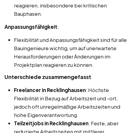
reagieren, insbesondere bei kritischen
Bauphasen.
Anpassungsfähigkeit
:
Flexibilität und Anpassungsfähigkeit sind für alle
Bauingenieure wichtig, um auf unerwartete
Herausforderungen oder Änderungen im
Projektplan reagieren zu können.
Unterschiede zusammengefasst
Freelancer in Recklinghausen
: Höchste
Flexibilität in Bezug auf Arbeitszeit und -ort,
jedoch oft unregelmäßige Arbeitszeiten und
hohe Eigenverantwortung.
Teilzeitjobs in Recklinghausen
: Feste, aber
reduzierte Arbeitszeiten mit mittlerer