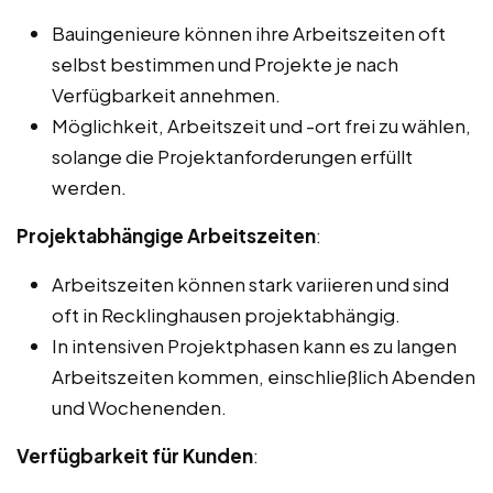
Bauingenieure können ihre Arbeitszeiten oft
selbst bestimmen und Projekte je nach
Verfügbarkeit annehmen.
Möglichkeit, Arbeitszeit und -ort frei zu wählen,
solange die Projektanforderungen erfüllt
werden.
Projektabhängige Arbeitszeiten
:
Arbeitszeiten können stark variieren und sind
oft in Recklinghausen projektabhängig.
In intensiven Projektphasen kann es zu langen
Arbeitszeiten kommen, einschließlich Abenden
und Wochenenden.
Verfügbarkeit für Kunden
: