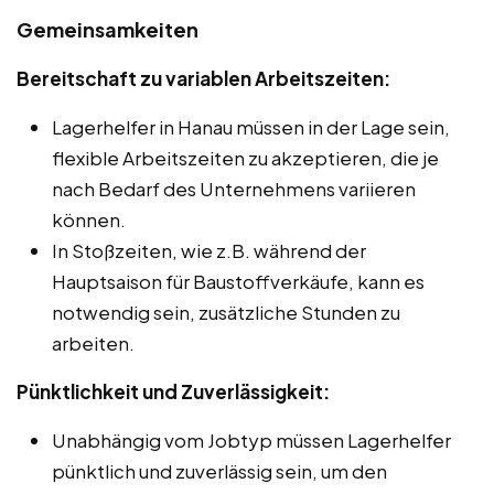
Gemeinsamkeiten
Bereitschaft zu variablen Arbeitszeiten:
Lagerhelfer in Hanau müssen in der Lage sein,
flexible Arbeitszeiten zu akzeptieren, die je
nach Bedarf des Unternehmens variieren
können.
In Stoßzeiten, wie z.B. während der
Hauptsaison für Baustoffverkäufe, kann es
notwendig sein, zusätzliche Stunden zu
arbeiten.
Pünktlichkeit und Zuverlässigkeit:
Unabhängig vom Jobtyp müssen Lagerhelfer
pünktlich und zuverlässig sein, um den