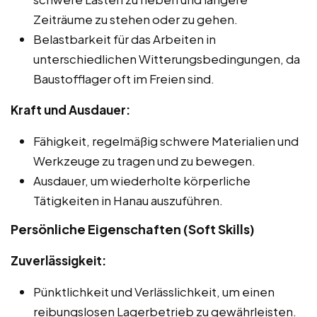
Zeiträume zu stehen oder zu gehen.
Belastbarkeit für das Arbeiten in
unterschiedlichen Witterungsbedingungen, da
Baustofflager oft im Freien sind.
Kraft und Ausdauer:
Fähigkeit, regelmäßig schwere Materialien und
Werkzeuge zu tragen und zu bewegen.
Ausdauer, um wiederholte körperliche
Tätigkeiten in Hanau auszuführen.
Persönliche Eigenschaften (Soft Skills)
Zuverlässigkeit:
Pünktlichkeit und Verlässlichkeit, um einen
reibungslosen Lagerbetrieb zu gewährleisten.