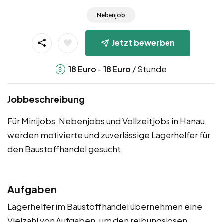
Nebenjob
Jetzt bewerben
-
/ Stunde
18
Euro
18
Euro
Jobbeschreibung
Für Minijobs, Nebenjobs und Vollzeitjobs in Hanau
werden motivierte und zuverlässige Lagerhelfer für
den Baustoffhandel gesucht.
Aufgaben
Lagerhelfer im Baustoffhandel übernehmen eine
Vielzahl von Aufgaben, um den reibungslosen