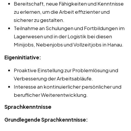
Bereitschaft, neue Fähigkeiten und Kenntnisse
zu erlernen, um die Arbeit effizienter und
sicherer zu gestalten.
Teilnahme an Schulungen und Fortbildungen im
Lagerwesen und in der Logistik bei diesen
Minijobs, Nebenjobs und Vollzeitjobs in Hanau.
Eigeninitiative:
Proaktive Einstellung zur Problemlösung und
Verbesserung der Arbeitsabläufe.
Interesse an kontinuierlicher persönlicher und
beruflicher Weiterentwicklung.
Sprachkenntnisse
Grundlegende Sprachkenntnisse: