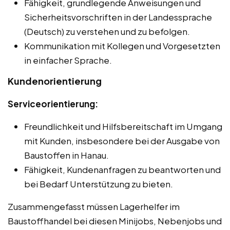
Fähigkeit, grundlegende Anweisungen und
Sicherheitsvorschriften in der Landessprache
(Deutsch) zu verstehen und zu befolgen.
Kommunikation mit Kollegen und Vorgesetzten
in einfacher Sprache.
Kundenorientierung
Serviceorientierung:
Freundlichkeit und Hilfsbereitschaft im Umgang
mit Kunden, insbesondere bei der Ausgabe von
Baustoffen in Hanau.
Fähigkeit, Kundenanfragen zu beantworten und
bei Bedarf Unterstützung zu bieten.
Zusammengefasst müssen Lagerhelfer im
Baustoffhandel bei diesen Minijobs, Nebenjobs und