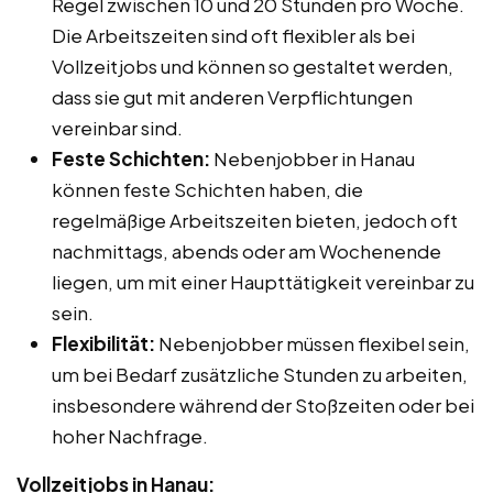
Regel zwischen 10 und 20 Stunden pro Woche.
Die Arbeitszeiten sind oft flexibler als bei
Vollzeitjobs und können so gestaltet werden,
dass sie gut mit anderen Verpflichtungen
vereinbar sind.
Feste Schichten:
Nebenjobber in Hanau
können feste Schichten haben, die
regelmäßige Arbeitszeiten bieten, jedoch oft
nachmittags, abends oder am Wochenende
liegen, um mit einer Haupttätigkeit vereinbar zu
sein.
Flexibilität:
Nebenjobber müssen flexibel sein,
um bei Bedarf zusätzliche Stunden zu arbeiten,
insbesondere während der Stoßzeiten oder bei
hoher Nachfrage.
Vollzeitjobs in Hanau: