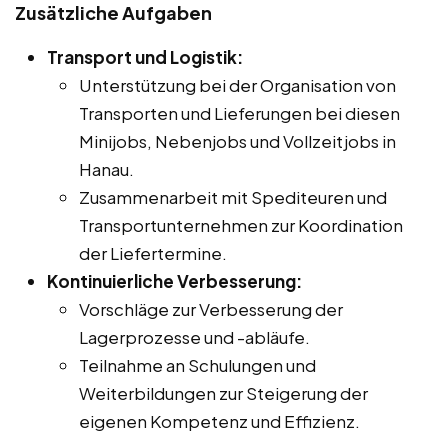
Zusätzliche Aufgaben
Transport und Logistik:
Unterstützung bei der Organisation von
Transporten und Lieferungen bei diesen
Minijobs, Nebenjobs und Vollzeitjobs in
Hanau.
Zusammenarbeit mit Spediteuren und
Transportunternehmen zur Koordination
der Liefertermine.
Kontinuierliche Verbesserung:
Vorschläge zur Verbesserung der
Lagerprozesse und -abläufe.
Teilnahme an Schulungen und
Weiterbildungen zur Steigerung der
eigenen Kompetenz und Effizienz.