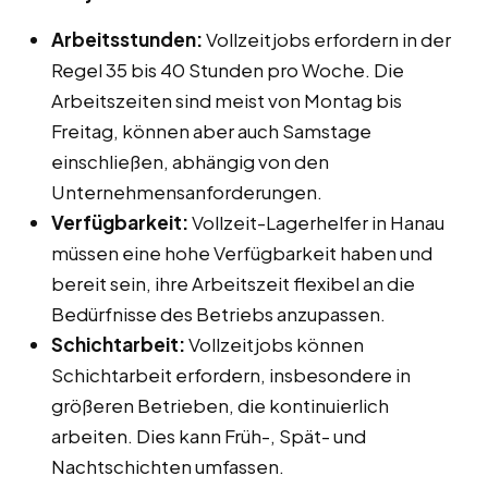
Arbeitsstunden:
Vollzeitjobs erfordern in der
Regel 35 bis 40 Stunden pro Woche. Die
Arbeitszeiten sind meist von Montag bis
Freitag, können aber auch Samstage
einschließen, abhängig von den
Unternehmensanforderungen.
Verfügbarkeit:
Vollzeit-Lagerhelfer in Hanau
müssen eine hohe Verfügbarkeit haben und
bereit sein, ihre Arbeitszeit flexibel an die
Bedürfnisse des Betriebs anzupassen.
Schichtarbeit:
Vollzeitjobs können
Schichtarbeit erfordern, insbesondere in
größeren Betrieben, die kontinuierlich
arbeiten. Dies kann Früh-, Spät- und
Nachtschichten umfassen.