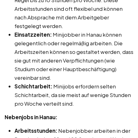
Arbeitsstunden sind oft flexibel und können
nach Absprache mit dem Arbeitgeber
festgelegt werden.
Einsatzzeiten:
Minijobber in Hanau können
gelegentlich oder regelmäßig arbeiten. Die
Arbeitszeiten können so gestaltet werden, dass
sie gut mit anderen Verpflichtungen (wie
Studium oder einer Hauptbeschäftigung)
vereinbar sind.
Schichtarbeit:
Minijobs erfordern selten
Schichtarbeit, da sie meist auf wenige Stunden
pro Woche verteilt sind.
Nebenjobs in Hanau:
Arbeitsstunden:
Nebenjobber arbeiten in der