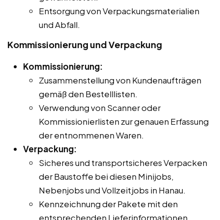
Entsorgung von Verpackungsmaterialien
und Abfall.
Kommissionierung und Verpackung
Kommissionierung:
Zusammenstellung von Kundenaufträgen
gemäß den Bestelllisten.
Verwendung von Scanner oder
Kommissionierlisten zur genauen Erfassung
der entnommenen Waren.
Verpackung:
Sicheres und transportsicheres Verpacken
der Baustoffe bei diesen Minijobs,
Nebenjobs und Vollzeitjobs in Hanau.
Kennzeichnung der Pakete mit den
entsprechenden Lieferinformationen.