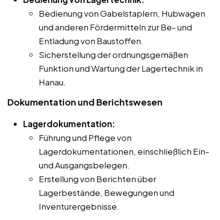
Bedienung von Gabelstaplern, Hubwagen
und anderen Fördermitteln zur Be- und
Entladung von Baustoffen.
Sicherstellung der ordnungsgemäßen
Funktion und Wartung der Lagertechnik in
Hanau.
Dokumentation und Berichtswesen
Lagerdokumentation:
Führung und Pflege von
Lagerdokumentationen, einschließlich Ein-
und Ausgangsbelegen.
Erstellung von Berichten über
Lagerbestände, Bewegungen und
Inventurergebnisse.