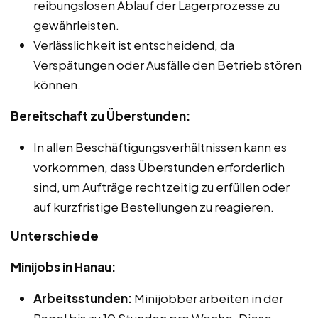
reibungslosen Ablauf der Lagerprozesse zu
gewährleisten.
Verlässlichkeit ist entscheidend, da
Verspätungen oder Ausfälle den Betrieb stören
können.
Bereitschaft zu Überstunden:
In allen Beschäftigungsverhältnissen kann es
vorkommen, dass Überstunden erforderlich
sind, um Aufträge rechtzeitig zu erfüllen oder
auf kurzfristige Bestellungen zu reagieren.
Unterschiede
Minijobs in Hanau:
Arbeitsstunden:
Minijobber arbeiten in der
Regel bis zu 10 Stunden pro Woche. Diese