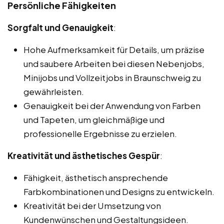
Persönliche Fähigkeiten
Sorgfalt und Genauigkeit
:
Hohe Aufmerksamkeit für Details, um präzise
und saubere Arbeiten bei diesen Nebenjobs,
Minijobs und Vollzeitjobs in Braunschweig zu
gewährleisten.
Genauigkeit bei der Anwendung von Farben
und Tapeten, um gleichmäßige und
professionelle Ergebnisse zu erzielen.
Kreativität und ästhetisches Gespür
:
Fähigkeit, ästhetisch ansprechende
Farbkombinationen und Designs zu entwickeln.
Kreativität bei der Umsetzung von
Kundenwünschen und Gestaltungsideen.