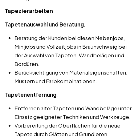
Tapezierarbeiten
Tapetenauswahl und Beratung
:
Beratung der Kunden bei diesen Nebenjobs,
Minijobs und Vollzeitjobs in Braunschweig bei
der Auswahl von Tapeten, Wandbelägen und
Bordüren.
Berücksichtigung von Materialeigenschaften,
Mustern und Farbkombinationen.
Tapetenentfernung
:
Entfernen alter Tapeten und Wandbeläge unter
Einsatz geeigneter Techniken und Werkzeuge.
Vorbereitung der Oberflächen für die neue
Tapete durch Glätten und Grundieren.