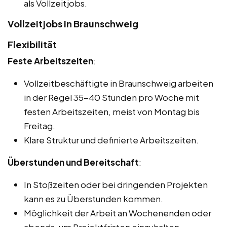
als Vollzeitjobs.
Vollzeitjobs in Braunschweig
Flexibilität
Feste Arbeitszeiten
:
Vollzeitbeschäftigte in Braunschweig arbeiten
in der Regel 35-40 Stunden pro Woche mit
festen Arbeitszeiten, meist von Montag bis
Freitag.
Klare Struktur und definierte Arbeitszeiten.
Überstunden und Bereitschaft
:
In Stoßzeiten oder bei dringenden Projekten
kann es zu Überstunden kommen.
Möglichkeit der Arbeit an Wochenenden oder
abends, um Projektfristen einzuhalten.