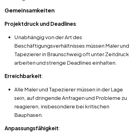
Gemeinsamkeiten
Projektdruck und Deadlines
:
Unabhängig von der Art des
Beschäftigungsverhältnisses müssen Maler und
Tapezierer in Braunschweig oft unter Zeitdruck
arbeiten und strenge Deadlines einhalten.
Erreichbarkeit
:
Alle Maler und Tapezierer müssen in der Lage
sein, auf dringende Anfragen und Probleme zu
reagieren, insbesondere bei kritischen
Bauphasen.
Anpassungsfähigkeit
: