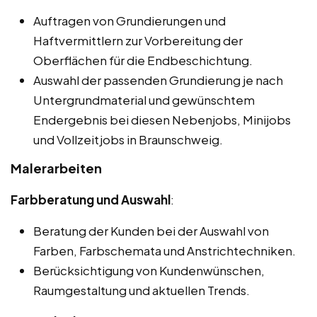
Auftragen von Grundierungen und
Haftvermittlern zur Vorbereitung der
Oberflächen für die Endbeschichtung.
Auswahl der passenden Grundierung je nach
Untergrundmaterial und gewünschtem
Endergebnis bei diesen Nebenjobs, Minijobs
und Vollzeitjobs in Braunschweig.
Malerarbeiten
Farbberatung und Auswahl
:
Beratung der Kunden bei der Auswahl von
Farben, Farbschemata und Anstrichtechniken.
Berücksichtigung von Kundenwünschen,
Raumgestaltung und aktuellen Trends.