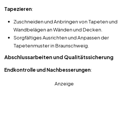
Tapezieren
:
Zuschneiden und Anbringen von Tapeten und
Wandbelägen an Wänden und Decken.
Sorgfältiges Ausrichten und Anpassen der
Tapetenmuster in Braunschweig.
Abschlussarbeiten und Qualitätssicherung
Endkontrolle und Nachbesserungen
:
Anzeige