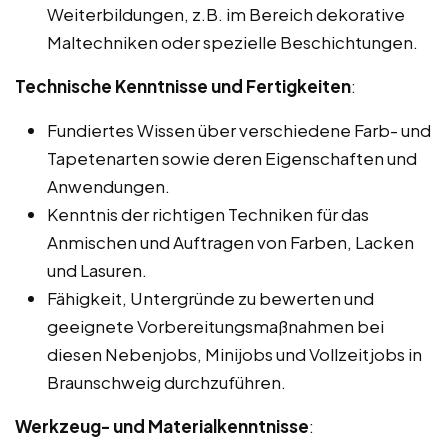
Weiterbildungen, z.B. im Bereich dekorative
Maltechniken oder spezielle Beschichtungen.
Technische Kenntnisse und Fertigkeiten
:
Fundiertes Wissen über verschiedene Farb- und
Tapetenarten sowie deren Eigenschaften und
Anwendungen.
Kenntnis der richtigen Techniken für das
Anmischen und Auftragen von Farben, Lacken
und Lasuren.
Fähigkeit, Untergründe zu bewerten und
geeignete Vorbereitungsmaßnahmen bei
diesen Nebenjobs, Minijobs und Vollzeitjobs in
Braunschweig durchzuführen.
Werkzeug- und Materialkenntnisse
: