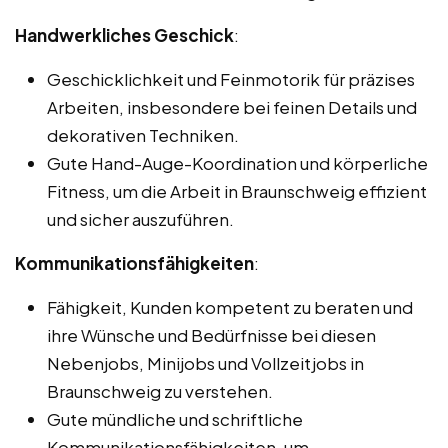
Handwerkliches Geschick
:
Geschicklichkeit und Feinmotorik für präzises
Arbeiten, insbesondere bei feinen Details und
dekorativen Techniken.
Gute Hand-Auge-Koordination und körperliche
Fitness, um die Arbeit in Braunschweig effizient
und sicher auszuführen.
Kommunikationsfähigkeiten
:
Fähigkeit, Kunden kompetent zu beraten und
ihre Wünsche und Bedürfnisse bei diesen
Nebenjobs, Minijobs und Vollzeitjobs in
Braunschweig zu verstehen.
Gute mündliche und schriftliche
Kommunikationsfähigkeiten, um