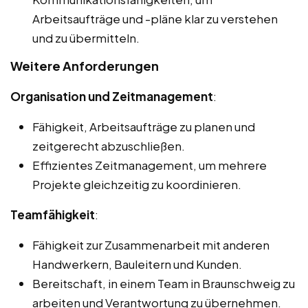
Arbeitsaufträge und -pläne klar zu verstehen
und zu übermitteln.
Weitere Anforderungen
Organisation und Zeitmanagement
:
Fähigkeit, Arbeitsaufträge zu planen und
zeitgerecht abzuschließen.
Effizientes Zeitmanagement, um mehrere
Projekte gleichzeitig zu koordinieren.
Teamfähigkeit
:
Fähigkeit zur Zusammenarbeit mit anderen
Handwerkern, Bauleitern und Kunden.
Bereitschaft, in einem Team in Braunschweig zu
arbeiten und Verantwortung zu übernehmen.