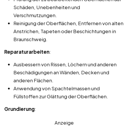
Schäden, Unebenheiten und
Verschmutzungen.
Reinigung der Oberflächen, Entfernen von alten
Anstrichen, Tapeten oder Beschichtungen in
Braunschweig.
Reparaturarbeiten
:
Ausbessern von Rissen, Löchern und anderen
Beschädigungen an Wänden, Decken und
anderen Flächen.
Anwendung von Spachtelmassen und
Füllstoffen zur Glättung der Oberflächen.
Grundierung
:
Anzeige