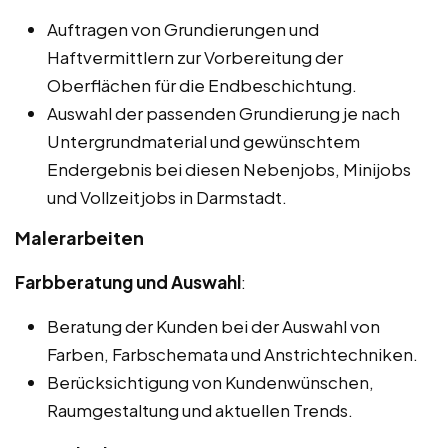
Auftragen von Grundierungen und
Haftvermittlern zur Vorbereitung der
Oberflächen für die Endbeschichtung.
Auswahl der passenden Grundierung je nach
Untergrundmaterial und gewünschtem
Endergebnis bei diesen Nebenjobs, Minijobs
und Vollzeitjobs in Darmstadt.
Malerarbeiten
Farbberatung und Auswahl
:
Beratung der Kunden bei der Auswahl von
Farben, Farbschemata und Anstrichtechniken.
Berücksichtigung von Kundenwünschen,
Raumgestaltung und aktuellen Trends.