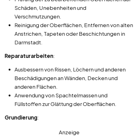
Schäden, Unebenheiten und
Verschmutzungen.
Reinigung der Oberflächen, Entfernen von alten
Anstrichen, Tapeten oder Beschichtungen in
Darmstadt.
Reparaturarbeiten
:
Ausbessern von Rissen, Löchern und anderen
Beschädigungen an Wänden, Decken und
anderen Flächen.
Anwendung von Spachtelmassen und
Füllstoffen zur Glättung der Oberflächen.
Grundierung
:
Anzeige