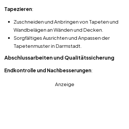
Tapezieren
:
Zuschneiden und Anbringen von Tapeten und
Wandbelägen an Wänden und Decken.
Sorgfältiges Ausrichten und Anpassen der
Tapetenmuster in Darmstadt.
Abschlussarbeiten und Qualitätssicherung
Endkontrolle und Nachbesserungen
:
Anzeige