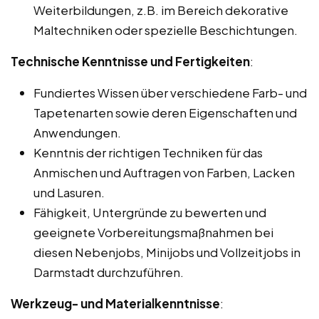
Weiterbildungen, z.B. im Bereich dekorative
Maltechniken oder spezielle Beschichtungen.
Technische Kenntnisse und Fertigkeiten
:
Fundiertes Wissen über verschiedene Farb- und
Tapetenarten sowie deren Eigenschaften und
Anwendungen.
Kenntnis der richtigen Techniken für das
Anmischen und Auftragen von Farben, Lacken
und Lasuren.
Fähigkeit, Untergründe zu bewerten und
geeignete Vorbereitungsmaßnahmen bei
diesen Nebenjobs, Minijobs und Vollzeitjobs in
Darmstadt durchzuführen.
Werkzeug- und Materialkenntnisse
: