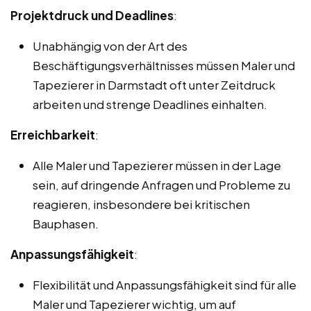
Projektdruck und Deadlines
:
Unabhängig von der Art des
Beschäftigungsverhältnisses müssen Maler und
Tapezierer in Darmstadt oft unter Zeitdruck
arbeiten und strenge Deadlines einhalten.
Erreichbarkeit
:
Alle Maler und Tapezierer müssen in der Lage
sein, auf dringende Anfragen und Probleme zu
reagieren, insbesondere bei kritischen
Bauphasen.
Anpassungsfähigkeit
:
Flexibilität und Anpassungsfähigkeit sind für alle
Maler und Tapezierer wichtig, um auf