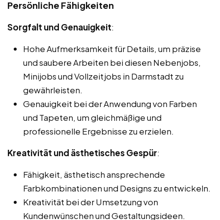
Persönliche Fähigkeiten
Sorgfalt und Genauigkeit
:
Hohe Aufmerksamkeit für Details, um präzise
und saubere Arbeiten bei diesen Nebenjobs,
Minijobs und Vollzeitjobs in Darmstadt zu
gewährleisten.
Genauigkeit bei der Anwendung von Farben
und Tapeten, um gleichmäßige und
professionelle Ergebnisse zu erzielen.
Kreativität und ästhetisches Gespür
:
Fähigkeit, ästhetisch ansprechende
Farbkombinationen und Designs zu entwickeln.
Kreativität bei der Umsetzung von
Kundenwünschen und Gestaltungsideen.