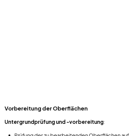
Vorbereitung der Oberflächen
Untergrundprüfung und -vorbereitung
:
Prüfung der zu bearbeitenden Oberflächen auf