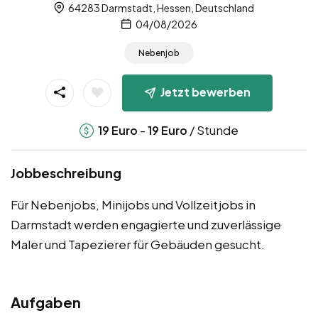
64283 Darmstadt, Hessen, Deutschland
04/08/2026
Nebenjob
Jetzt bewerben
-
/ Stunde
19
Euro
19
Euro
Jobbeschreibung
Für Nebenjobs, Minijobs und Vollzeitjobs in
Darmstadt werden engagierte und zuverlässige
Maler und Tapezierer für Gebäuden gesucht.
Aufgaben