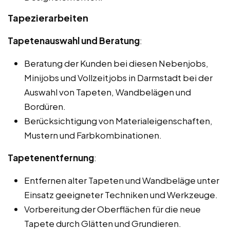
Tapezierarbeiten
Tapetenauswahl und Beratung
:
Beratung der Kunden bei diesen Nebenjobs,
Minijobs und Vollzeitjobs in Darmstadt bei der
Auswahl von Tapeten, Wandbelägen und
Bordüren.
Berücksichtigung von Materialeigenschaften,
Mustern und Farbkombinationen.
Tapetenentfernung
:
Entfernen alter Tapeten und Wandbeläge unter
Einsatz geeigneter Techniken und Werkzeuge.
Vorbereitung der Oberflächen für die neue
Tapete durch Glätten und Grundieren.