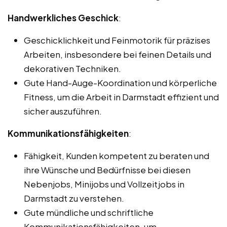
Handwerkliches Geschick
:
Geschicklichkeit und Feinmotorik für präzises
Arbeiten, insbesondere bei feinen Details und
dekorativen Techniken.
Gute Hand-Auge-Koordination und körperliche
Fitness, um die Arbeit in Darmstadt effizient und
sicher auszuführen.
Kommunikationsfähigkeiten
:
Fähigkeit, Kunden kompetent zu beraten und
ihre Wünsche und Bedürfnisse bei diesen
Nebenjobs, Minijobs und Vollzeitjobs in
Darmstadt zu verstehen.
Gute mündliche und schriftliche
Kommunikationsfähigkeiten, um