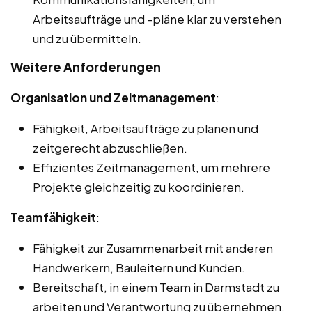
Arbeitsaufträge und -pläne klar zu verstehen
und zu übermitteln.
Weitere Anforderungen
Organisation und Zeitmanagement
:
Fähigkeit, Arbeitsaufträge zu planen und
zeitgerecht abzuschließen.
Effizientes Zeitmanagement, um mehrere
Projekte gleichzeitig zu koordinieren.
Teamfähigkeit
:
Fähigkeit zur Zusammenarbeit mit anderen
Handwerkern, Bauleitern und Kunden.
Bereitschaft, in einem Team in Darmstadt zu
arbeiten und Verantwortung zu übernehmen.