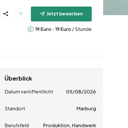
Jetzt bewerben
-
/ Stunde
19
Euro
19
Euro
Überblick
Datum veröffentlicht
05/08/2026
Standort
Marburg
Berufsfeld
Produktion, Handwerk