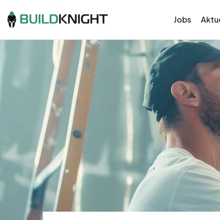
Jobs
Aktue