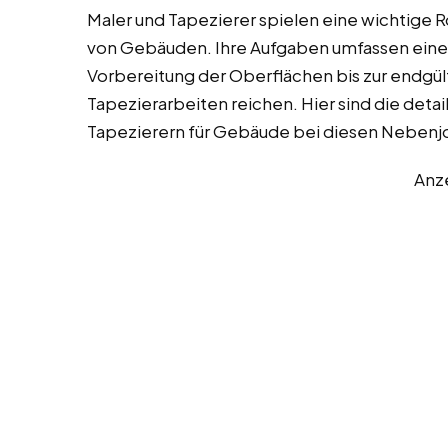
Maler und Tapezierer spielen eine wichtige R
von Gebäuden. Ihre Aufgaben umfassen eine V
Vorbereitung der Oberflächen bis zur endgül
Tapezierarbeiten reichen. Hier sind die deta
Tapezierern für Gebäude bei diesen Nebenjob
Anz