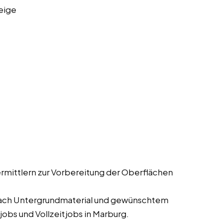
eige
rmittlern zur Vorbereitung der Oberflächen
nach Untergrundmaterial und gewünschtem
obs und Vollzeitjobs in Marburg.