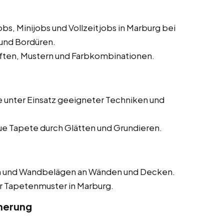
s, Minijobs und Vollzeitjobs in Marburg bei
und Bordüren.
ften, Mustern und Farbkombinationen.
 unter Einsatz geeigneter Techniken und
ue Tapete durch Glätten und Grundieren.
n und Wandbelägen an Wänden und Decken.
r Tapetenmuster in Marburg.
cherung