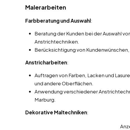
Malerarbeiten
Farbberatung und Auswahl
:
Beratung der Kunden bei der Auswahl vo
Anstrichtechniken.
Berücksichtigung von Kundenwünschen, 
Anstricharbeiten
:
Auftragen von Farben, Lacken und Lasur
und andere Oberflächen.
Anwendung verschiedener Anstrichtechnik
Marburg.
Dekorative Maltechniken
:
Anz