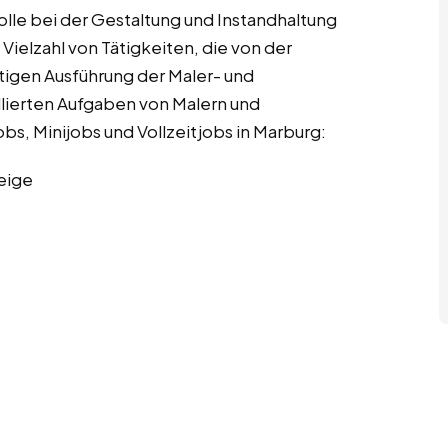
olle bei der Gestaltung und Instandhaltung
ielzahl von Tätigkeiten, die von der
tigen Ausführung der Maler- und
illierten Aufgaben von Malern und
s, Minijobs und Vollzeitjobs in Marburg:
eige