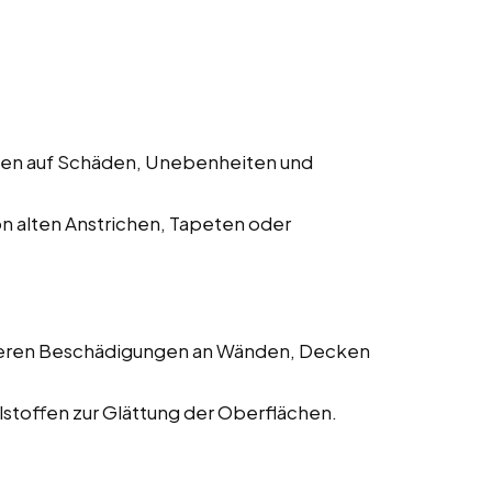
hen auf Schäden, Unebenheiten und
n alten Anstrichen, Tapeten oder
deren Beschädigungen an Wänden, Decken
toffen zur Glättung der Oberflächen.