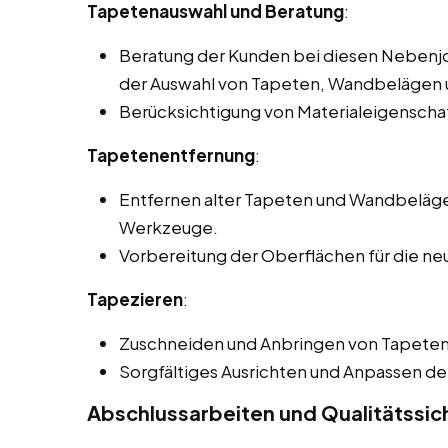
Tapetenauswahl und Beratung
:
Beratung der Kunden bei diesen Nebenjob
der Auswahl von Tapeten, Wandbelägen 
Berücksichtigung von Materialeigenscha
Tapetenentfernung
:
Entfernen alter Tapeten und Wandbeläge
Werkzeuge.
Vorbereitung der Oberflächen für die ne
Tapezieren
:
Zuschneiden und Anbringen von Tapete
Sorgfältiges Ausrichten und Anpassen de
Abschlussarbeiten und Qualitätssi