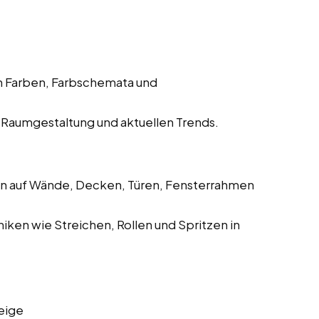
n Farben, Farbschemata und
Raumgestaltung und aktuellen Trends.
en auf Wände, Decken, Türen, Fensterrahmen
en wie Streichen, Rollen und Spritzen in
eige