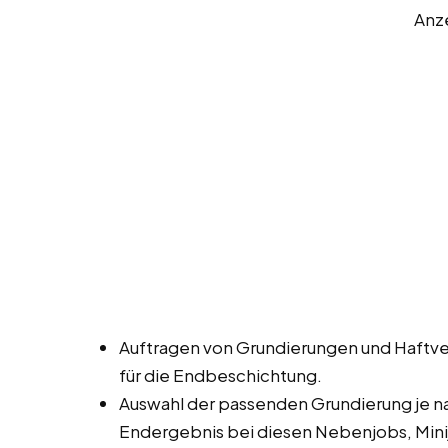
Anz
Auftragen von Grundierungen und Haftve
für die Endbeschichtung.
Auswahl der passenden Grundierung je 
Endergebnis bei diesen Nebenjobs, Minij