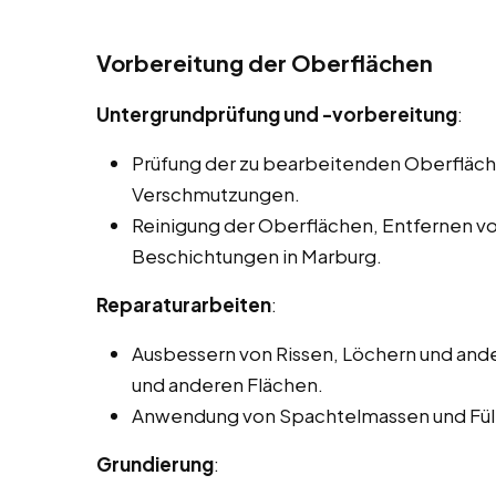
Vorbereitung der Oberflächen
Untergrundprüfung und -vorbereitung
:
Prüfung der zu bearbeitenden Oberfläc
Verschmutzungen.
Reinigung der Oberflächen, Entfernen vo
Beschichtungen in Marburg.
Reparaturarbeiten
:
Ausbessern von Rissen, Löchern und an
und anderen Flächen.
Anwendung von Spachtelmassen und Fülls
Grundierung
: