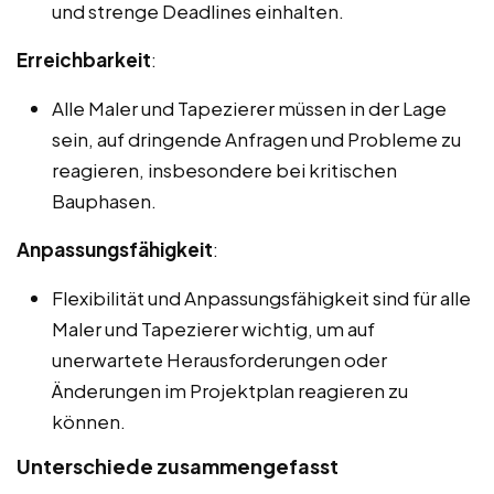
und strenge Deadlines einhalten.
Erreichbarkeit
:
Alle Maler und Tapezierer müssen in der Lage
sein, auf dringende Anfragen und Probleme zu
reagieren, insbesondere bei kritischen
Bauphasen.
Anpassungsfähigkeit
:
Flexibilität und Anpassungsfähigkeit sind für alle
Maler und Tapezierer wichtig, um auf
unerwartete Herausforderungen oder
Änderungen im Projektplan reagieren zu
können.
Unterschiede zusammengefasst