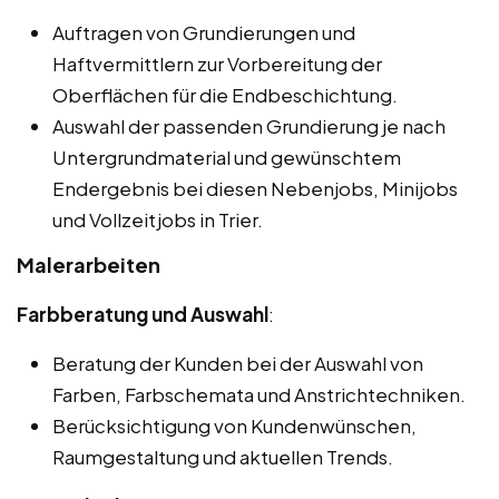
Auftragen von Grundierungen und
Haftvermittlern zur Vorbereitung der
Oberflächen für die Endbeschichtung.
Auswahl der passenden Grundierung je nach
Untergrundmaterial und gewünschtem
Endergebnis bei diesen Nebenjobs, Minijobs
und Vollzeitjobs in Trier.
Malerarbeiten
Farbberatung und Auswahl
:
Beratung der Kunden bei der Auswahl von
Farben, Farbschemata und Anstrichtechniken.
Berücksichtigung von Kundenwünschen,
Raumgestaltung und aktuellen Trends.