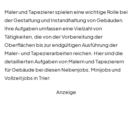
Maler und Tapezierer spielen eine wichtige Rolle bei
der Gestaltung und Instandhaltung von Gebäuden.
Ihre Aufgaben umfassen eine Vielzahl von
Tätigkeiten, die von der Vorbereitung der
Oberflächen bis zur endgültigen Ausführung der
Maler- und Tapezierarbeiten reichen. Hier sind die
detaillierten Aufgaben von Malern und Tapezierern
für Gebäude bei diesen Nebenjobs, Minijobs und
Vollzeitjobs in Trier:
Anzeige