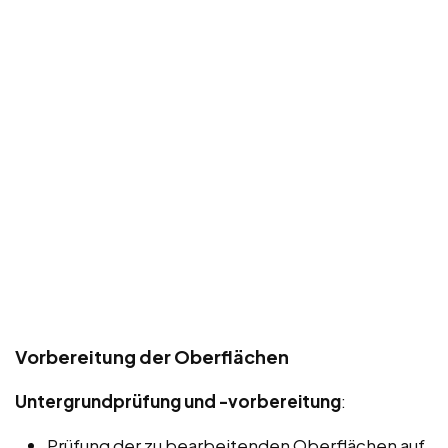
Vorbereitung der Oberflächen
Untergrundprüfung und -vorbereitung
:
Prüfung der zu bearbeitenden Oberflächen auf