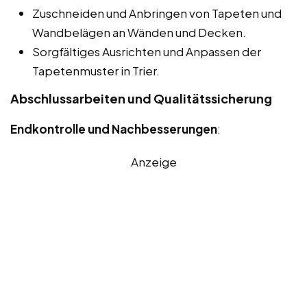
Zuschneiden und Anbringen von Tapeten und
Wandbelägen an Wänden und Decken.
Sorgfältiges Ausrichten und Anpassen der
Tapetenmuster in Trier.
Abschlussarbeiten und Qualitätssicherung
Endkontrolle und Nachbesserungen
:
Anzeige