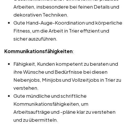
Arbeiten, insbesondere bei feinen Details und
dekorativen Techniken.
Gute Hand-Auge-Koordination und körperliche
Fitness, um die Arbeit in Trier effizient und
sicher auszuführen.
Kommunikationsfähigkeiten
:
Fähigkeit, Kunden kompetent zu beraten und
ihre Wünsche und Bedürfnisse bei diesen
Nebenjobs, Minijobs und Vollzeitjobs in Trier zu
verstehen.
Gute mündliche und schriftliche
Kommunikationsfähigkeiten, um
Arbeitsaufträge und -pläne klar zu verstehen
und zu übermitteln.