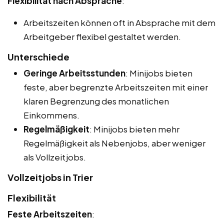
Flexibilität nach Absprache
:
Arbeitszeiten können oft in Absprache mit dem
Arbeitgeber flexibel gestaltet werden.
Unterschiede
Geringe Arbeitsstunden
: Minijobs bieten
feste, aber begrenzte Arbeitszeiten mit einer
klaren Begrenzung des monatlichen
Einkommens.
Regelmäßigkeit
: Minijobs bieten mehr
Regelmäßigkeit als Nebenjobs, aber weniger
als Vollzeitjobs.
Vollzeitjobs in Trier
Flexibilität
Feste Arbeitszeiten
: