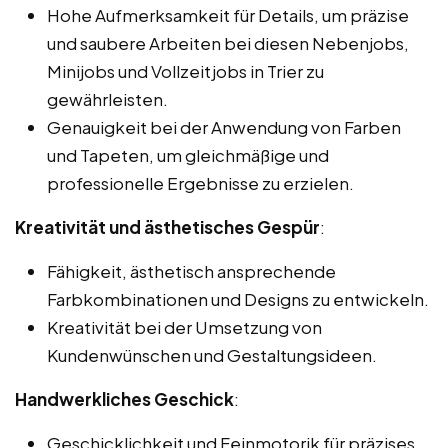
Hohe Aufmerksamkeit für Details, um präzise
und saubere Arbeiten bei diesen Nebenjobs,
Minijobs und Vollzeitjobs in Trier zu
gewährleisten.
Genauigkeit bei der Anwendung von Farben
und Tapeten, um gleichmäßige und
professionelle Ergebnisse zu erzielen.
Kreativität und ästhetisches Gespür
:
Fähigkeit, ästhetisch ansprechende
Farbkombinationen und Designs zu entwickeln.
Kreativität bei der Umsetzung von
Kundenwünschen und Gestaltungsideen.
Handwerkliches Geschick
:
Geschicklichkeit und Feinmotorik für präzises