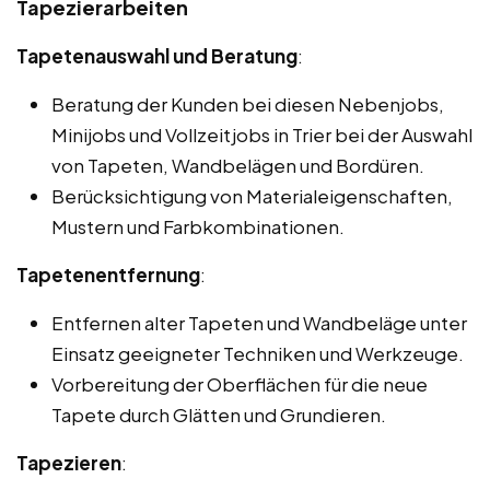
Tapezierarbeiten
Tapetenauswahl und Beratung
:
Beratung der Kunden bei diesen Nebenjobs,
Minijobs und Vollzeitjobs in Trier bei der Auswahl
von Tapeten, Wandbelägen und Bordüren.
Berücksichtigung von Materialeigenschaften,
Mustern und Farbkombinationen.
Tapetenentfernung
:
Entfernen alter Tapeten und Wandbeläge unter
Einsatz geeigneter Techniken und Werkzeuge.
Vorbereitung der Oberflächen für die neue
Tapete durch Glätten und Grundieren.
Tapezieren
: