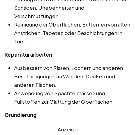
Schäden, Unebenheiten und
Verschmutzungen.
Reinigung der Oberflächen, Entfernen von alten
Anstrichen, Tapeten oder Beschichtungen in
Trier.
Reparaturarbeiten
:
Ausbessern von Rissen, Löchern und anderen
Beschädigungen an Wänden, Decken und
anderen Flächen.
Anwendung von Spachtelmassen und
Füllstoffen zur Glättung der Oberflächen.
Grundierung
:
Anzeige