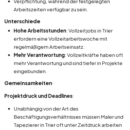
Verpflichtung, während der festgelegten
Arbeitszeiten verfügbar zu sein.
Unterschiede
Hohe Arbeitsstunden
: Vollzeitjobs in Trier
erfordern eine Vollzeitarbeitswoche mit
regelmäßigem Arbeitseinsatz.
Mehr Verantwortung
: Vollzeitkräfte haben oft
mehr Verantwortung und sind tiefer in Projekte
eingebunden.
Gemeinsamkeiten
Projektdruck und Deadlines
:
Unabhängig von der Art des
Beschäftigungsverhältnisses müssen Maler und
Tapezierer in Trier oft unter Zeitdruck arbeiten