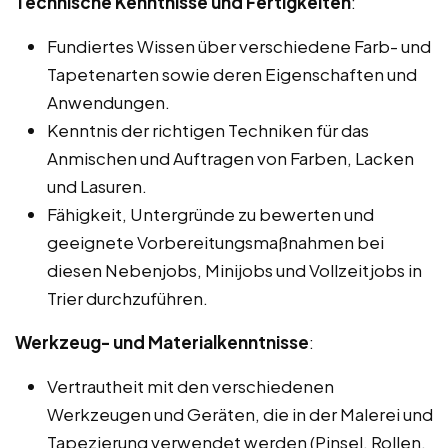
Technische Kenntnisse und Fertigkeiten
:
Fundiertes Wissen über verschiedene Farb- und
Tapetenarten sowie deren Eigenschaften und
Anwendungen.
Kenntnis der richtigen Techniken für das
Anmischen und Auftragen von Farben, Lacken
und Lasuren.
Fähigkeit, Untergründe zu bewerten und
geeignete Vorbereitungsmaßnahmen bei
diesen Nebenjobs, Minijobs und Vollzeitjobs in
Trier durchzuführen.
Werkzeug- und Materialkenntnisse
:
Vertrautheit mit den verschiedenen
Werkzeugen und Geräten, die in der Malerei und
Tapezierung verwendet werden (Pinsel, Rollen,