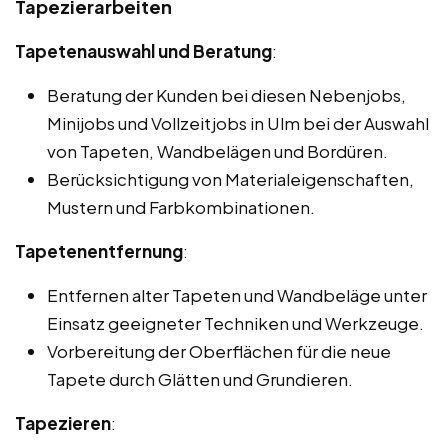
Tapezierarbeiten
Tapetenauswahl und Beratung
:
Beratung der Kunden bei diesen Nebenjobs,
Minijobs und Vollzeitjobs in Ulm bei der Auswahl
von Tapeten, Wandbelägen und Bordüren.
Berücksichtigung von Materialeigenschaften,
Mustern und Farbkombinationen.
Tapetenentfernung
:
Entfernen alter Tapeten und Wandbeläge unter
Einsatz geeigneter Techniken und Werkzeuge.
Vorbereitung der Oberflächen für die neue
Tapete durch Glätten und Grundieren.
Tapezieren
: