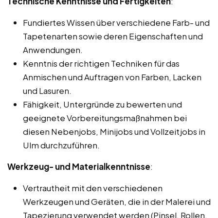
Technische Kenntnisse und Fertigkeiten
:
Fundiertes Wissen über verschiedene Farb- und
Tapetenarten sowie deren Eigenschaften und
Anwendungen.
Kenntnis der richtigen Techniken für das
Anmischen und Auftragen von Farben, Lacken
und Lasuren.
Fähigkeit, Untergründe zu bewerten und
geeignete Vorbereitungsmaßnahmen bei
diesen Nebenjobs, Minijobs und Vollzeitjobs in
Ulm durchzuführen.
Werkzeug- und Materialkenntnisse
:
Vertrautheit mit den verschiedenen
Werkzeugen und Geräten, die in der Malerei und
Tapezierung verwendet werden (Pinsel, Rollen,