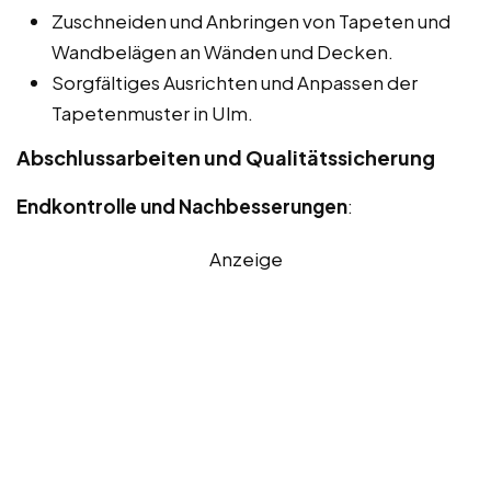
Zuschneiden und Anbringen von Tapeten und
Wandbelägen an Wänden und Decken.
Sorgfältiges Ausrichten und Anpassen der
Tapetenmuster in Ulm.
Abschlussarbeiten und Qualitätssicherung
Endkontrolle und Nachbesserungen
:
Anzeige