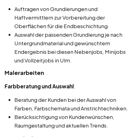
Auftragen von Grundierungen und
Haftvermittlern zur Vorbereitung der
Oberflächen für die Endbeschichtung.
Auswahl der passenden Grundierung je nach
Untergrundmaterial und gewünschtem
Endergebnis bei diesen Nebenjobs, Minijobs
und Vollzeitjobs in Ulm.
Malerarbeiten
Farbberatung und Auswahl
:
Beratung der Kunden bei der Auswahl von
Farben, Farbschemata und Anstrichtechniken.
Berücksichtigung von Kundenwünschen,
Raumgestaltung und aktuellen Trends.