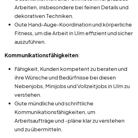
Arbeiten, insbesondere bei feinen Details und
dekorativen Techniken.
Gute Hand-Auge-Koordination und körperliche
Fitness, um die Arbeit in Ulm effizient und sicher
auszuführen.
Kommunikationsfähigkeiten
:
Fähigkeit, Kunden kompetent zu beraten und
ihre Wünsche und Bedürfnisse bei diesen
Nebenjobs, Minijobs und Vollzeitjobs in Ulm zu
verstehen.
Gute mündliche und schriftliche
Kommunikationsfähigkeiten, um
Arbeitsaufträge und -pläne klar zu verstehen
und zu übermitteln.