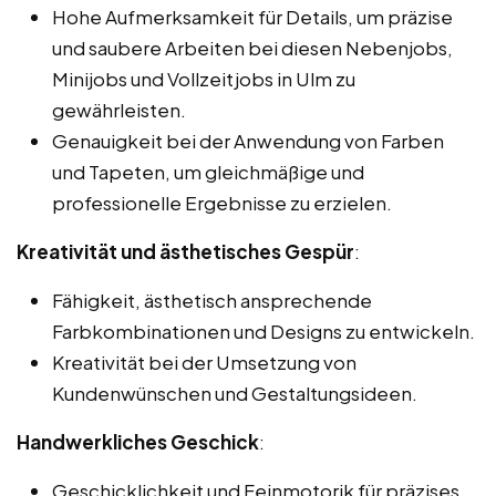
Hohe Aufmerksamkeit für Details, um präzise
und saubere Arbeiten bei diesen Nebenjobs,
Minijobs und Vollzeitjobs in Ulm zu
gewährleisten.
Genauigkeit bei der Anwendung von Farben
und Tapeten, um gleichmäßige und
professionelle Ergebnisse zu erzielen.
Kreativität und ästhetisches Gespür
:
Fähigkeit, ästhetisch ansprechende
Farbkombinationen und Designs zu entwickeln.
Kreativität bei der Umsetzung von
Kundenwünschen und Gestaltungsideen.
Handwerkliches Geschick
:
Geschicklichkeit und Feinmotorik für präzises