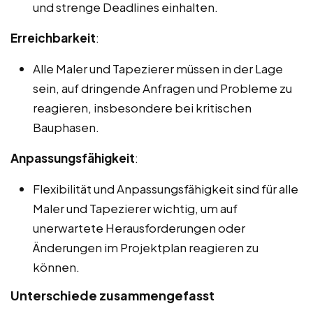
und strenge Deadlines einhalten.
Erreichbarkeit
:
Alle Maler und Tapezierer müssen in der Lage
sein, auf dringende Anfragen und Probleme zu
reagieren, insbesondere bei kritischen
Bauphasen.
Anpassungsfähigkeit
:
Flexibilität und Anpassungsfähigkeit sind für alle
Maler und Tapezierer wichtig, um auf
unerwartete Herausforderungen oder
Änderungen im Projektplan reagieren zu
können.
Unterschiede zusammengefasst