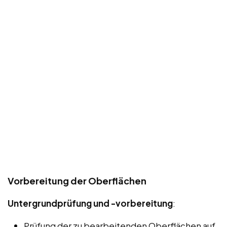
Vorbereitung der Oberflächen
Untergrundprüfung und -vorbereitung
:
Prüfung der zu bearbeitenden Oberflächen auf