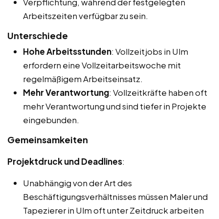
Verpflichtung, während der festgelegten
Arbeitszeiten verfügbar zu sein.
Unterschiede
Hohe Arbeitsstunden
: Vollzeitjobs in Ulm
erfordern eine Vollzeitarbeitswoche mit
regelmäßigem Arbeitseinsatz.
Mehr Verantwortung
: Vollzeitkräfte haben oft
mehr Verantwortung und sind tiefer in Projekte
eingebunden.
Gemeinsamkeiten
Projektdruck und Deadlines
:
Unabhängig von der Art des
Beschäftigungsverhältnisses müssen Maler und
Tapezierer in Ulm oft unter Zeitdruck arbeiten