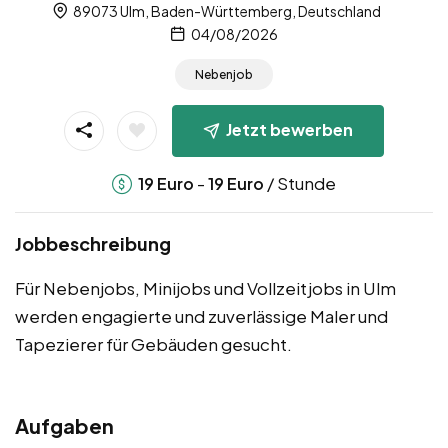
89073 Ulm, Baden-Württemberg, Deutschland
04/08/2026
Nebenjob
Jetzt bewerben
-
/ Stunde
19
Euro
19
Euro
Jobbeschreibung
Für Nebenjobs, Minijobs und Vollzeitjobs in Ulm
werden engagierte und zuverlässige Maler und
Tapezierer für Gebäuden gesucht.
Aufgaben