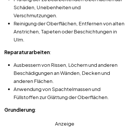
Schäden, Unebenheiten und
Verschmutzungen.
Reinigung der Oberflächen, Entfernen von alten
Anstrichen, Tapeten oder Beschichtungen in
Ulm.
Reparaturarbeiten
:
Ausbessern von Rissen, Löchern und anderen
Beschädigungen an Wänden, Decken und
anderen Flächen.
Anwendung von Spachtelmassen und
Füllstoffen zur Glättung der Oberflächen.
Grundierung
:
Anzeige