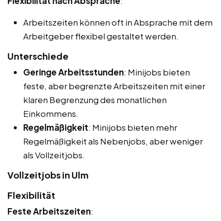
Flexibilität nach Absprache
:
Arbeitszeiten können oft in Absprache mit dem
Arbeitgeber flexibel gestaltet werden.
Unterschiede
Geringe Arbeitsstunden
: Minijobs bieten
feste, aber begrenzte Arbeitszeiten mit einer
klaren Begrenzung des monatlichen
Einkommens.
Regelmäßigkeit
: Minijobs bieten mehr
Regelmäßigkeit als Nebenjobs, aber weniger
als Vollzeitjobs.
Vollzeitjobs in Ulm
Flexibilität
Feste Arbeitszeiten
: