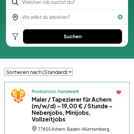
Suchen
Produktion, Handwerk
Maler / Tapezierer für Achern
(m/w/d) – 19,00 € / Stunde –
Nebenjobs, Minijobs,
Vollzeitjobs
77855 Achern, Baden-Württemberg,