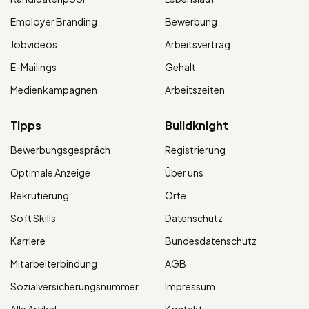
Employer Branding
Bewerbung
Jobvideos
Arbeitsvertrag
E-Mailings
Gehalt
Medienkampagnen
Arbeitszeiten
Tipps
Buildknight
Bewerbungsgespräch
Registrierung
Optimale Anzeige
Über uns
Rekrutierung
Orte
Soft Skills
Datenschutz
Karriere
Bundesdatenschutz
Mitarbeiterbindung
AGB
Sozialversicherungsnummer
Impressum
Alle Artikel
Kontakt