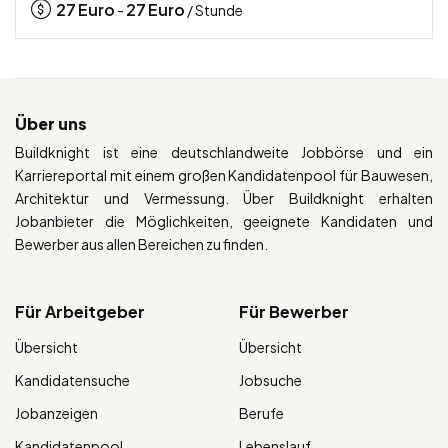
27
Euro
27
Euro
-
/ Stunde
Über uns
Buildknight ist eine deutschlandweite Jobbörse und ein
Karriereportal mit einem großen Kandidatenpool für Bauwesen,
Architektur und Vermessung. Über Buildknight erhalten
Jobanbieter die Möglichkeiten, geeignete Kandidaten und
Bewerber aus allen Bereichen zu finden.
Für Arbeitgeber
Für Bewerber
Übersicht
Übersicht
Kandidatensuche
Jobsuche
Jobanzeigen
Berufe
Kandidatenpool
Lebenslauf