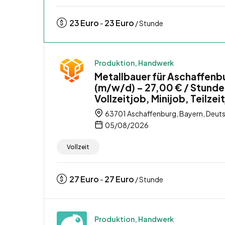
23
Euro
23
Euro
-
/ Stunde
Produktion, Handwerk
Metallbauer für Aschaffenb
(m/w/d) – 27,00 € / Stunde
Vollzeitjob, Minijob, Teilzei
63701 Aschaffenburg, Bayern, Deut
05/08/2026
Vollzeit
27
Euro
27
Euro
-
/ Stunde
Produktion, Handwerk