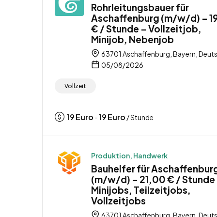
Rohrleitungsbauer für
Aschaffenburg (m/w/d) – 1
€ / Stunde – Vollzeitjob,
Minijob, Nebenjob
63701 Aschaffenburg, Bayern, Deut
05/08/2026
Vollzeit
19
Euro
19
Euro
-
/ Stunde
Produktion, Handwerk
Bauhelfer für Aschaffenbur
(m/w/d) – 21,00 € / Stunde
Minijobs, Teilzeitjobs,
Vollzeitjobs
63701 Aschaffenburg, Bayern, Deut