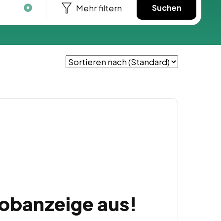
Mehr filtern
Suchen
Jobanzeige aus!