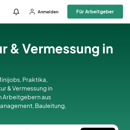
Für Arbeitgeber
Anmelden
ur & Vermessung in
inijobs, Praktika,
ur & Vermessung in
 Arbeitgebern aus
management, Bauleitung,