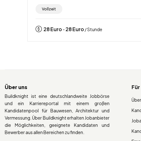
Vollzeit
28
Euro
28
Euro
-
/ Stunde
Über uns
Für
Buildknight ist eine deutschlandweite Jobbörse
Über
und ein Karriereportal mit einem großen
Kan
Kandidatenpool für Bauwesen, Architektur und
Vermessung. Über Buildknight erhalten Jobanbieter
Job
die Möglichkeiten, geeignete Kandidaten und
Kan
Bewerber aus allen Bereichen zu finden.