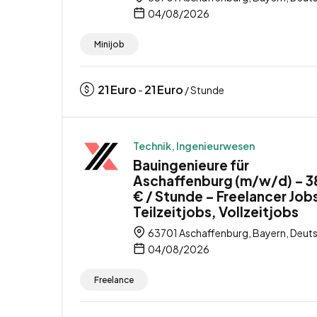
04/08/2026
Minijob
21
Euro
21
Euro
-
/ Stunde
Technik, Ingenieurwesen
Bauingenieure für
Aschaffenburg (m/w/d) – 
€ / Stunde – Freelancer Job
Teilzeitjobs, Vollzeitjobs
63701 Aschaffenburg, Bayern, Deut
04/08/2026
Freelance