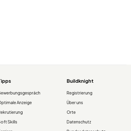
Tipps
Buildknight
Bewerbungsgespräch
Registrierung
ptimale Anzeige
Über uns
ekrutierung
Orte
oft Skills
Datenschutz