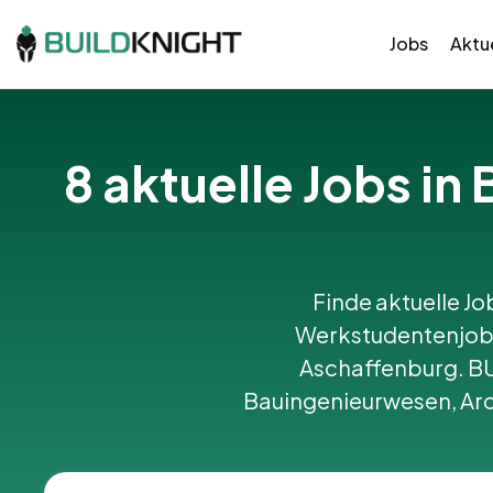
Jobs
Aktue
8 aktuelle Jobs i
Finde aktuelle Jo
Werkstudentenjobs
Aschaffenburg. B
Bauingenieurwesen, Arc