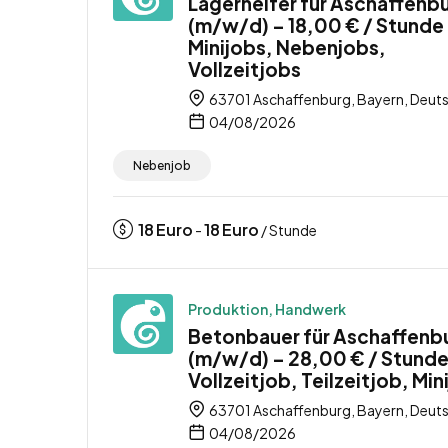
Lagerhelfer für Aschaffenb
(m/w/d) – 18,00 € / Stunde
Minijobs, Nebenjobs,
Vollzeitjobs
63701 Aschaffenburg, Bayern, Deut
04/08/2026
Nebenjob
18
Euro
18
Euro
-
/ Stunde
Produktion, Handwerk
Betonbauer für Aschaffenb
(m/w/d) – 28,00 € / Stunde
Vollzeitjob, Teilzeitjob, Min
63701 Aschaffenburg, Bayern, Deut
04/08/2026