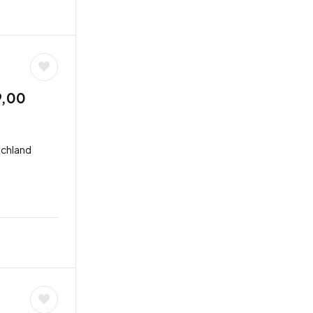
9,00
schland