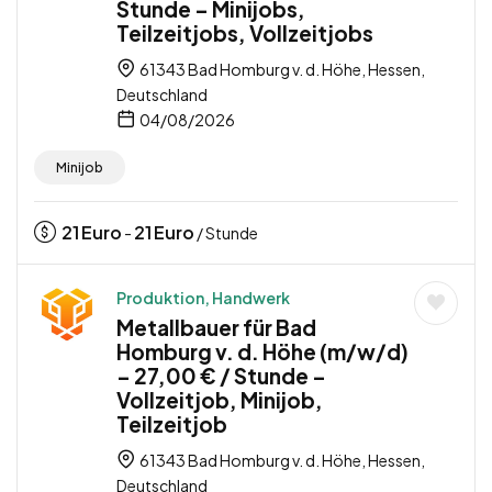
Stunde – Minijobs,
Teilzeitjobs, Vollzeitjobs
61343 Bad Homburg v. d. Höhe, Hessen,
Deutschland
04/08/2026
Minijob
21
Euro
21
Euro
-
/ Stunde
Produktion, Handwerk
Metallbauer für Bad
Homburg v. d. Höhe (m/w/d)
– 27,00 € / Stunde –
Vollzeitjob, Minijob,
Teilzeitjob
61343 Bad Homburg v. d. Höhe, Hessen,
Deutschland