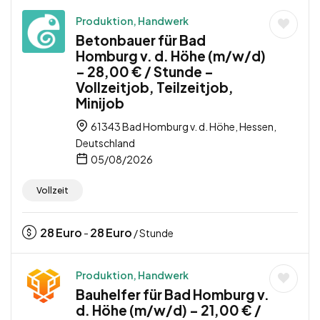
Produktion, Handwerk
Betonbauer für Bad
Homburg v. d. Höhe (m/w/d)
– 28,00 € / Stunde –
Vollzeitjob, Teilzeitjob,
Minijob
61343 Bad Homburg v. d. Höhe, Hessen,
Deutschland
05/08/2026
Vollzeit
28
Euro
28
Euro
-
/ Stunde
Produktion, Handwerk
Bauhelfer für Bad Homburg v.
d. Höhe (m/w/d) – 21,00 € /