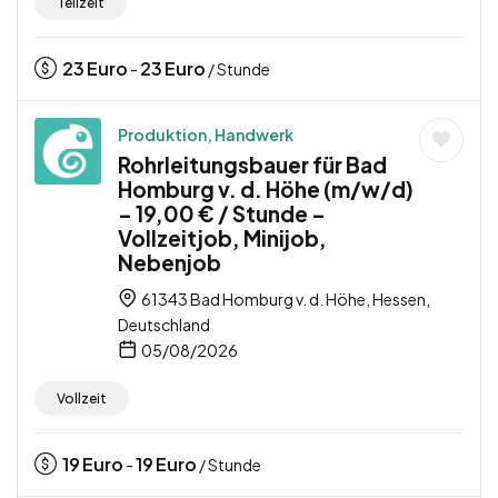
Teilzeit
23
Euro
23
Euro
-
/ Stunde
Produktion, Handwerk
Rohrleitungsbauer für Bad
Homburg v. d. Höhe (m/w/d)
– 19,00 € / Stunde –
Vollzeitjob, Minijob,
Nebenjob
61343 Bad Homburg v. d. Höhe, Hessen,
Deutschland
05/08/2026
Vollzeit
19
Euro
19
Euro
-
/ Stunde