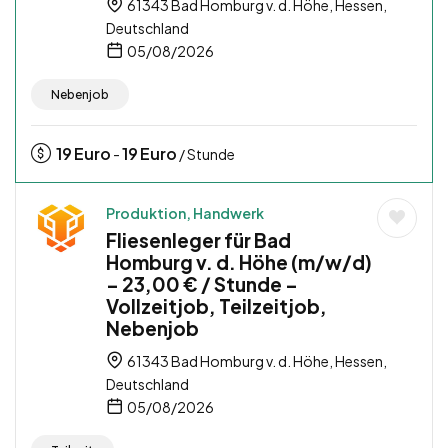
61343 Bad Homburg v. d. Höhe, Hessen,
Deutschland
05/08/2026
Nebenjob
19
Euro
19
Euro
-
/ Stunde
Produktion, Handwerk
Fliesenleger für Bad
Homburg v. d. Höhe (m/w/d)
– 23,00 € / Stunde –
Vollzeitjob, Teilzeitjob,
Nebenjob
61343 Bad Homburg v. d. Höhe, Hessen,
Deutschland
05/08/2026