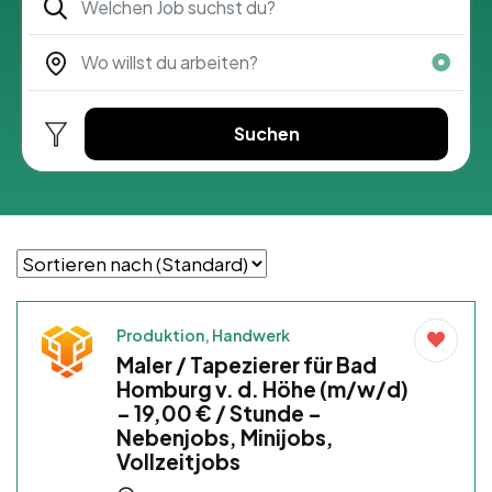
Suchen
Produktion, Handwerk
Maler / Tapezierer für Bad
Homburg v. d. Höhe (m/w/d)
– 19,00 € / Stunde –
Nebenjobs, Minijobs,
Vollzeitjobs