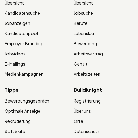
Übersicht
Übersicht
Kandidatensuche
Jobsuche
Jobanzeigen
Berufe
Kandidatenpool
Lebenslauf
Employer Branding
Bewerbung
Jobvideos
Arbeitsvertrag
E-Mailings
Gehalt
Medienkampagnen
Arbeitszeiten
Tipps
Buildknight
Bewerbungsgespräch
Registrierung
Optimale Anzeige
Über uns
Rekrutierung
Orte
Soft Skills
Datenschutz