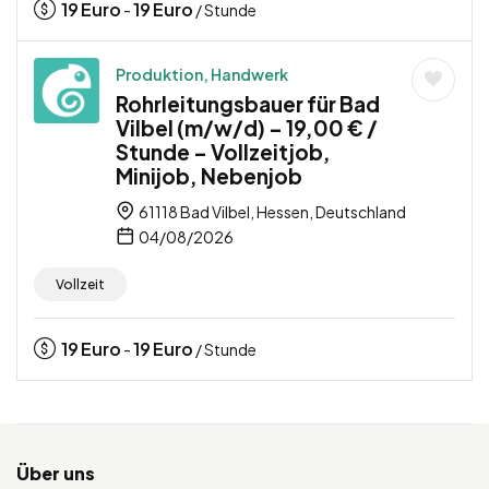
19
Euro
19
Euro
-
/ Stunde
Produktion, Handwerk
Rohrleitungsbauer für Bad
Vilbel (m/w/d) – 19,00 € /
Stunde – Vollzeitjob,
Minijob, Nebenjob
61118 Bad Vilbel, Hessen, Deutschland
04/08/2026
Vollzeit
19
Euro
19
Euro
-
/ Stunde
Über uns