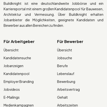
Buildknight ist eine deutschlandweite Jobbörse und ein
Karriereportal mit einem großen Kandidatenpool für Bauwesen,
Architektur und Vermessung. Über Buildknight erhalten
Jobanbieter die Möglichkeiten, geeignete Kandidaten und
Bewerber aus allen Bereichen zu finden.
Für Arbeitgeber
Für Bewerber
Übersicht
Übersicht
Kandidatensuche
Jobsuche
Jobanzeigen
Berufe
Kandidatenpool
Lebenslauf
Employer Branding
Bewerbung
Jobvideos
Arbeitsvertrag
E-Mailings
Gehalt
Medienkampagnen
Arbeitszeiten