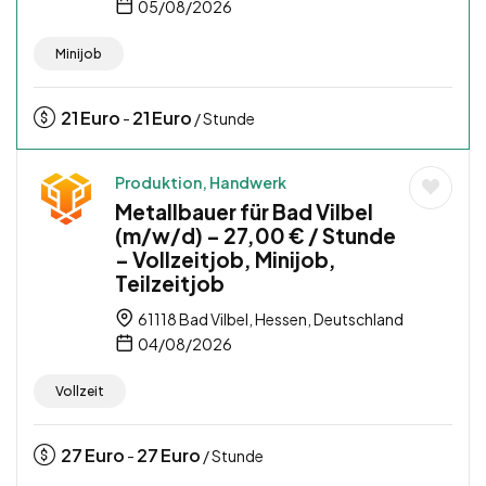
05/08/2026
Minijob
21
Euro
21
Euro
-
/ Stunde
Produktion, Handwerk
Metallbauer für Bad Vilbel
(m/w/d) – 27,00 € / Stunde
– Vollzeitjob, Minijob,
Teilzeitjob
61118 Bad Vilbel, Hessen, Deutschland
04/08/2026
Vollzeit
27
Euro
27
Euro
-
/ Stunde