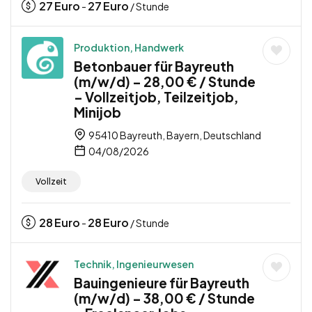
27
Euro
27
Euro
-
/ Stunde
Produktion, Handwerk
Betonbauer für Bayreuth
(m/w/d) – 28,00 € / Stunde
– Vollzeitjob, Teilzeitjob,
Minijob
95410 Bayreuth, Bayern, Deutschland
04/08/2026
Vollzeit
28
Euro
28
Euro
-
/ Stunde
Technik, Ingenieurwesen
Bauingenieure für Bayreuth
(m/w/d) – 38,00 € / Stunde