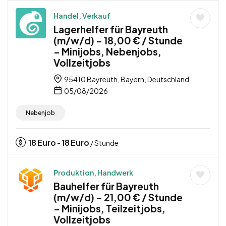
Handel, Verkauf
Lagerhelfer für Bayreuth
(m/w/d) – 18,00 € / Stunde
– Minijobs, Nebenjobs,
Vollzeitjobs
95410 Bayreuth, Bayern, Deutschland
05/08/2026
Nebenjob
18
Euro
18
Euro
-
/ Stunde
Produktion, Handwerk
Bauhelfer für Bayreuth
(m/w/d) – 21,00 € / Stunde
– Minijobs, Teilzeitjobs,
Vollzeitjobs