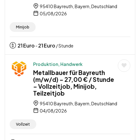
95410 Bayreuth, Bayern, Deutschland
05/08/2026
Minijob
21
Euro
21
Euro
-
/ Stunde
Produktion, Handwerk
Metallbauer für Bayreuth
(m/w/d) – 27,00 € / Stunde
– Vollzeitjob, Minijob,
Teilzeitjob
95410 Bayreuth, Bayern, Deutschland
04/08/2026
Vollzeit