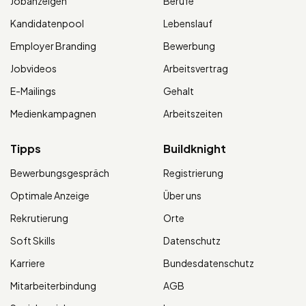
Jobanzeigen
Berufe
Kandidatenpool
Lebenslauf
Employer Branding
Bewerbung
Jobvideos
Arbeitsvertrag
E-Mailings
Gehalt
Medienkampagnen
Arbeitszeiten
Tipps
Buildknight
Bewerbungsgespräch
Registrierung
Optimale Anzeige
Über uns
Rekrutierung
Orte
Soft Skills
Datenschutz
Karriere
Bundesdatenschutz
Mitarbeiterbindung
AGB