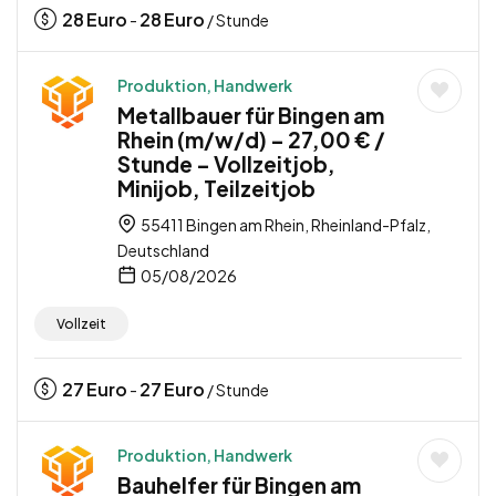
28
Euro
28
Euro
-
/ Stunde
Produktion, Handwerk
Metallbauer für Bingen am
Rhein (m/w/d) – 27,00 € /
Stunde – Vollzeitjob,
Minijob, Teilzeitjob
55411 Bingen am Rhein, Rheinland-Pfalz,
Deutschland
05/08/2026
Vollzeit
27
Euro
27
Euro
-
/ Stunde
Produktion, Handwerk
Bauhelfer für Bingen am