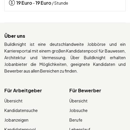
19
Euro
19
Euro
-
/ Stunde
Über uns
Buildknight ist eine deutschlandweite Jobbörse und ein
Karriereportal mit einem großen Kandidatenpool für Bauwesen,
Architektur und Vermessung. Über Buildknight erhalten
Jobanbieter die Möglichkeiten, geeignete Kandidaten und
Bewerber aus allen Bereichen zu finden.
Für Arbeitgeber
Für Bewerber
Übersicht
Übersicht
Kandidatensuche
Jobsuche
Jobanzeigen
Berufe
Kandidatenpool
Lebenslauf