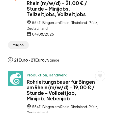
Rhein (m/w/d) – 21,00 € /
Stunde – Minijobs,
Teilzeitjobs, Vollzeitjobs
55411 Bingen am Rhein, Rheinland-Pfalz,
Deutschland
04/08/2026
Minijob
21
Euro
21
Euro
-
/ Stunde
Produktion, Handwerk
Rohrleitungsbauer für Bingen
am Rhein (m/w/d) – 19,00 € /
Stunde – Vollzeitjob,
Minijob, Nebenjob
55411 Bingen am Rhein, Rheinland-Pfalz,
Deutschland