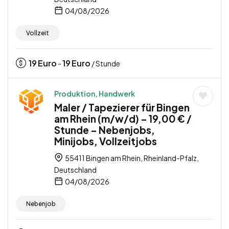
04/08/2026
Vollzeit
19
Euro
19
Euro
-
/ Stunde
Produktion, Handwerk
Maler / Tapezierer für Bingen
am Rhein (m/w/d) – 19,00 € /
Stunde – Nebenjobs,
Minijobs, Vollzeitjobs
55411 Bingen am Rhein, Rheinland-Pfalz,
Deutschland
04/08/2026
Nebenjob