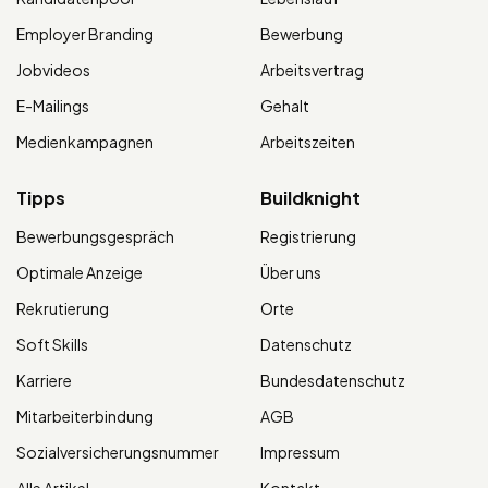
Employer Branding
Bewerbung
Jobvideos
Arbeitsvertrag
E-Mailings
Gehalt
Medienkampagnen
Arbeitszeiten
Tipps
Buildknight
Bewerbungsgespräch
Registrierung
Optimale Anzeige
Über uns
Rekrutierung
Orte
Soft Skills
Datenschutz
Karriere
Bundesdatenschutz
Mitarbeiterbindung
AGB
Sozialversicherungsnummer
Impressum
Alle Artikel
Kontakt