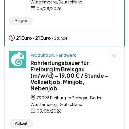
Württemberg, Deutschland
05/08/2026
Minijob
21
Euro
21
Euro
-
/ Stunde
Produktion, Handwerk
Rohrleitungsbauer für
Freiburg im Breisgau
(m/w/d) – 19,00 € / Stunde –
Vollzeitjob, Minijob,
Nebenjob
79098 Freiburg im Breisgau, Baden-
Württemberg, Deutschland
05/08/2026
Vollzeit