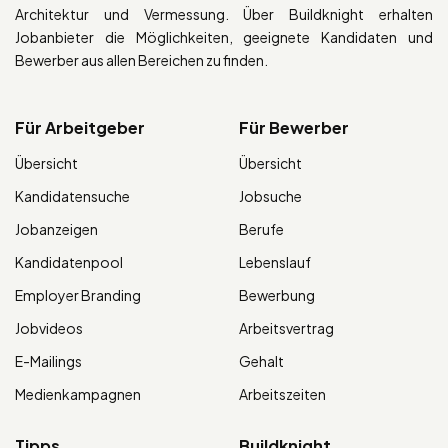
Architektur und Vermessung. Über Buildknight erhalten
Jobanbieter die Möglichkeiten, geeignete Kandidaten und
Bewerber aus allen Bereichen zu finden.
Für Arbeitgeber
Für Bewerber
Übersicht
Übersicht
Kandidatensuche
Jobsuche
Jobanzeigen
Berufe
Kandidatenpool
Lebenslauf
Employer Branding
Bewerbung
Jobvideos
Arbeitsvertrag
E-Mailings
Gehalt
Medienkampagnen
Arbeitszeiten
Tipps
Buildknight