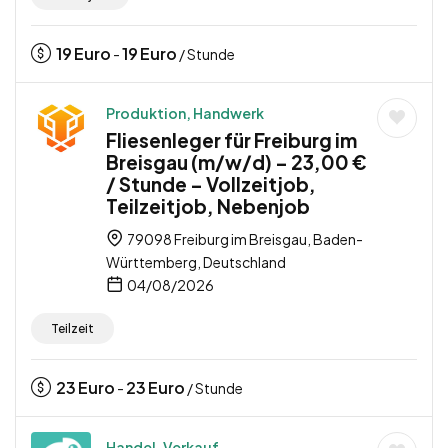
19
Euro
19
Euro
-
/ Stunde
Produktion, Handwerk
Fliesenleger für Freiburg im
Breisgau (m/w/d) – 23,00 €
/ Stunde – Vollzeitjob,
Teilzeitjob, Nebenjob
79098 Freiburg im Breisgau, Baden-
Württemberg, Deutschland
04/08/2026
Teilzeit
23
Euro
23
Euro
-
/ Stunde
Handel, Verkauf