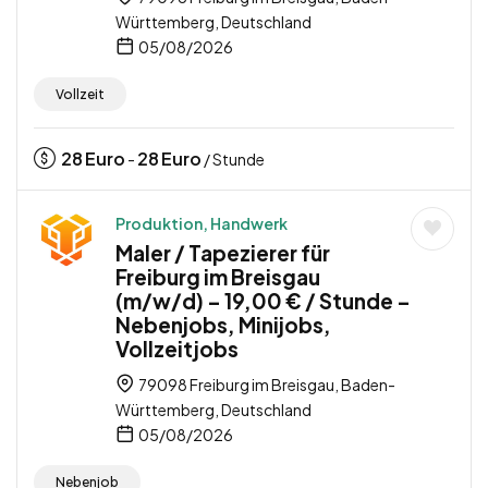
Württemberg, Deutschland
05/08/2026
Vollzeit
28
Euro
28
Euro
-
/ Stunde
Produktion, Handwerk
Maler / Tapezierer für
Freiburg im Breisgau
(m/w/d) – 19,00 € / Stunde –
Nebenjobs, Minijobs,
Vollzeitjobs
79098 Freiburg im Breisgau, Baden-
Württemberg, Deutschland
05/08/2026
Nebenjob