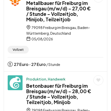
Metallbauer für Freiburg im
Breisgau (m/w/d) – 27,00 €
/ Stunde – Vollzeitjob,
Minijob, Teilzeitjob
79098 Freiburg im Breisgau, Baden-
Württemberg, Deutschland
05/08/2026
Vollzeit
27
Euro
27
Euro
-
/ Stunde
Produktion, Handwerk
Betonbauer für Freiburg im
Breisgau (m/w/d) – 28,00 €
/ Stunde – Vollzeitjob,
Teilzeitjob, Minijob
79098 Freiburg im Breisgau, Baden-