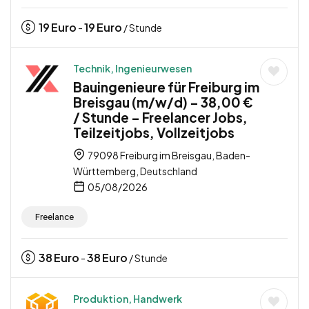
19
Euro
19
Euro
-
/ Stunde
Technik, Ingenieurwesen
Bauingenieure für Freiburg im
Breisgau (m/w/d) – 38,00 €
/ Stunde – Freelancer Jobs,
Teilzeitjobs, Vollzeitjobs
79098 Freiburg im Breisgau, Baden-
Württemberg, Deutschland
05/08/2026
Freelance
38
Euro
38
Euro
-
/ Stunde
Produktion, Handwerk