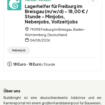
Lagerhelfer für Freiburg im
Breisgau (m/w/d) – 18,00 € /
Stunde – Minijobs,
Nebenjobs, Vollzeitjobs
79098 Freiburg im Breisgau, Baden-
Württemberg, Deutschland
04/08/2026
Nebenjob
18
Euro
18
Euro
-
/ Stunde
Über uns
Buildknight ist eine deutschlandweite Jobbörse und ein
Karriereportal mit einem großen Kandidatenpool für Bauwesen,