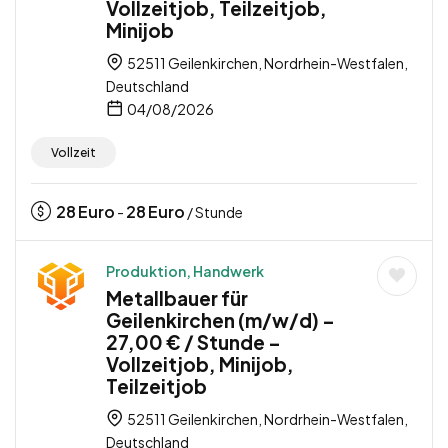
Vollzeitjob, Teilzeitjob,
Minijob
52511 Geilenkirchen, Nordrhein-Westfalen,
Deutschland
04/08/2026
Vollzeit
28
Euro
28
Euro
-
/ Stunde
Produktion, Handwerk
Metallbauer für
Geilenkirchen (m/w/d) –
27,00 € / Stunde –
Vollzeitjob, Minijob,
Teilzeitjob
52511 Geilenkirchen, Nordrhein-Westfalen,
Deutschland