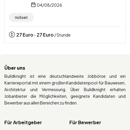
04/08/2026
Vollzeit
27
Euro
27
Euro
-
/ Stunde
Über uns
Buildknight ist eine deutschlandweite Jobbörse und ein
Karriereportal mit einem großen Kandidatenpool für Bauwesen,
Architektur und Vermessung. Über Buildknight erhalten
Jobanbieter die Möglichkeiten, geeignete Kandidaten und
Bewerber aus allen Bereichen zu finden.
Für Arbeitgeber
Für Bewerber