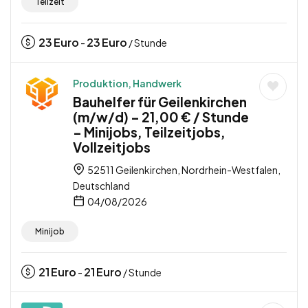
Teilzeit
23
Euro
23
Euro
-
/ Stunde
Produktion, Handwerk
Bauhelfer für Geilenkirchen
(m/w/d) – 21,00 € / Stunde
– Minijobs, Teilzeitjobs,
Vollzeitjobs
52511 Geilenkirchen, Nordrhein-Westfalen,
Deutschland
04/08/2026
Minijob
21
Euro
21
Euro
-
/ Stunde