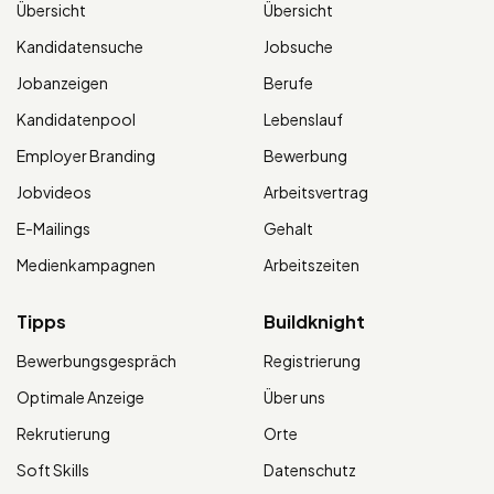
Übersicht
Übersicht
Kandidatensuche
Jobsuche
Jobanzeigen
Berufe
Kandidatenpool
Lebenslauf
Employer Branding
Bewerbung
Jobvideos
Arbeitsvertrag
E-Mailings
Gehalt
Medienkampagnen
Arbeitszeiten
Tipps
Buildknight
Bewerbungsgespräch
Registrierung
Optimale Anzeige
Über uns
Rekrutierung
Orte
Soft Skills
Datenschutz