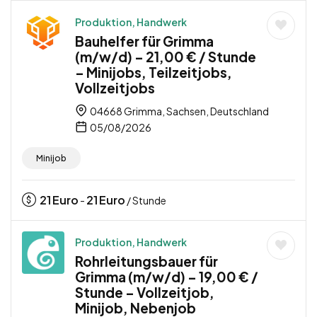
Produktion, Handwerk
Bauhelfer für Grimma
(m/w/d) – 21,00 € / Stunde
– Minijobs, Teilzeitjobs,
Vollzeitjobs
04668 Grimma, Sachsen, Deutschland
05/08/2026
Minijob
21
Euro
21
Euro
-
/ Stunde
Produktion, Handwerk
Rohrleitungsbauer für
Grimma (m/w/d) – 19,00 € /
Stunde – Vollzeitjob,
Minijob, Nebenjob