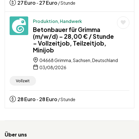
27
Euro
27
Euro
-
/ Stunde
Produktion, Handwerk
Betonbauer für Grimma
(m/w/d) – 28,00 € / Stunde
– Vollzeitjob, Teilzeitjob,
Minijob
04668 Grimma, Sachsen, Deutschland
03/08/2026
Vollzeit
28
Euro
28
Euro
-
/ Stunde
Über uns