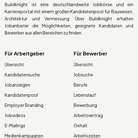
Buildknight ist eine deutschlandweite Jobbörse und ein
Karriereportal mit einem großen Kandidatenpool für Bauwesen,
Architektur und Vermessung. Über Buildknight erhalten
Jobanbieter die Möglichkeiten, geeignete Kandidaten und
Bewerber aus allen Bereichen zu finden.
Für Arbeitgeber
Für Bewerber
Übersicht
Übersicht
Kandidatensuche
Jobsuche
Jobanzeigen
Berufe
Kandidatenpool
Lebenslauf
Employer Branding
Bewerbung
Jobvideos
Arbeitsvertrag
E-Mailings
Gehalt
Medienkampagnen
Arbeitszeiten