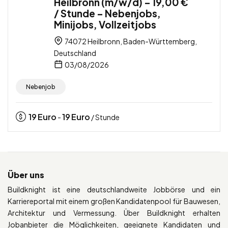
Heilbronn (m/w/d) – 19,00 €
/ Stunde – Nebenjobs,
Minijobs, Vollzeitjobs
74072 Heilbronn, Baden-Württemberg,
Deutschland
03/08/2026
Nebenjob
19
Euro
19
Euro
-
/ Stunde
Über uns
Buildknight ist eine deutschlandweite Jobbörse und ein
Karriereportal mit einem großen Kandidatenpool für Bauwesen,
Architektur und Vermessung. Über Buildknight erhalten
Jobanbieter die Möglichkeiten, geeignete Kandidaten und