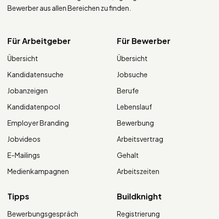
Bewerber aus allen Bereichen zu finden.
Für Arbeitgeber
Für Bewerber
Übersicht
Übersicht
Kandidatensuche
Jobsuche
Jobanzeigen
Berufe
Kandidatenpool
Lebenslauf
Employer Branding
Bewerbung
Jobvideos
Arbeitsvertrag
E-Mailings
Gehalt
Medienkampagnen
Arbeitszeiten
Tipps
Buildknight
Bewerbungsgespräch
Registrierung