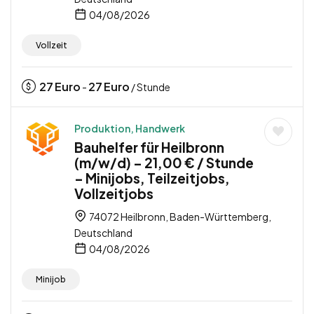
04/08/2026
Vollzeit
27
Euro
27
Euro
-
/ Stunde
Produktion, Handwerk
Bauhelfer für Heilbronn
(m/w/d) – 21,00 € / Stunde
– Minijobs, Teilzeitjobs,
Vollzeitjobs
74072 Heilbronn, Baden-Württemberg,
Deutschland
04/08/2026
Minijob