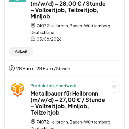
(m/w/d) – 28,00 € / Stunde
– Vollzeitjob, Teilzeitjob,
Minijob
74072 Heilbronn, Baden-Württemberg,
Deutschland
05/08/2026
Vollzeit
28
Euro
28
Euro
-
/ Stunde
Produktion, Handwerk
Metallbauer für Heilbronn
(m/w/d) – 27,00 € / Stunde
– Vollzeitjob, Minijob,
Teilzeitjob
74072 Heilbronn, Baden-Württemberg,
Deutschland