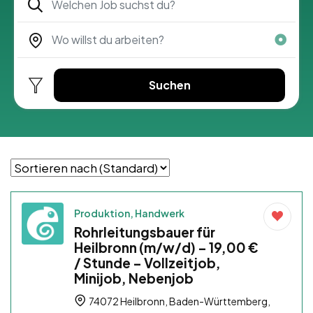
Suchen
Produktion, Handwerk
Rohrleitungsbauer für
Heilbronn (m/w/d) – 19,00 €
/ Stunde – Vollzeitjob,
Minijob, Nebenjob
74072 Heilbronn, Baden-Württemberg,