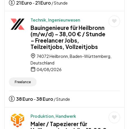
21
Euro
21
Euro
-
/ Stunde
Technik, Ingenieurwesen
Bauingenieure für Heilbronn
(m/w/d) – 38,00 € / Stunde
– Freelancer Jobs,
Teilzeitjobs, Vollzeitjobs
74072 Heilbronn, Baden-Württemberg,
Deutschland
04/08/2026
Freelance
38
Euro
38
Euro
-
/ Stunde
Produktion, Handwerk
Maler / Tapezierer für