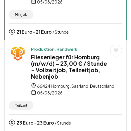
05/08/2026
Minijob
21
Euro
21
Euro
-
/ Stunde
Produktion, Handwerk
Fliesenleger für Homburg
(m/w/d) – 23,00 € / Stunde
– Vollzeitjob, Teilzeitjob,
Nebenjob
66424 Homburg, Saarland, Deutschland
05/08/2026
Teilzeit
23
Euro
23
Euro
-
/ Stunde