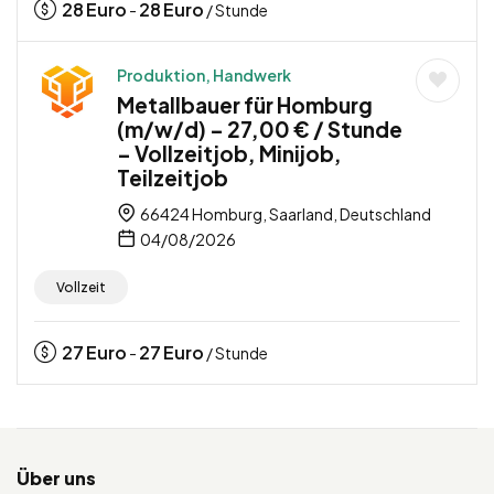
28
Euro
28
Euro
-
/ Stunde
Produktion, Handwerk
Metallbauer für Homburg
(m/w/d) – 27,00 € / Stunde
– Vollzeitjob, Minijob,
Teilzeitjob
66424 Homburg, Saarland, Deutschland
04/08/2026
Vollzeit
27
Euro
27
Euro
-
/ Stunde
Über uns