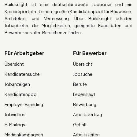
Buildknight ist eine deutschlandweite Jobbörse und ein
Karriereportal mit einem großen Kandidatenpool für Bauwesen,
Architektur und Vermessung. Über Buildknight erhalten
Jobanbieter die Möglichkeiten, geeignete Kandidaten und
Bewerber aus allen Bereichen zu finden.
Für Arbeitgeber
Für Bewerber
Übersicht
Übersicht
Kandidatensuche
Jobsuche
Jobanzeigen
Berufe
Kandidatenpool
Lebenslauf
Employer Branding
Bewerbung
Jobvideos
Arbeitsvertrag
E-Mailings
Gehalt
Medienkampagnen
Arbeitszeiten