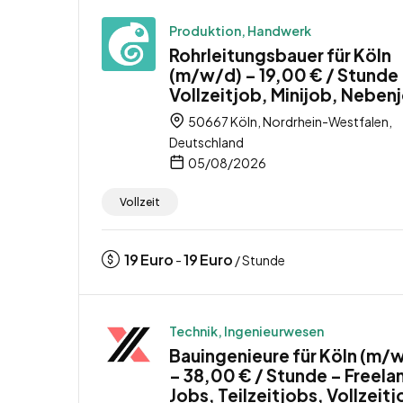
Produktion, Handwerk
Rohrleitungsbauer für Köln
(m/w/d) – 19,00 € / Stunde
Vollzeitjob, Minijob, Neben
50667 Köln, Nordrhein-Westfalen,
Deutschland
05/08/2026
Vollzeit
19
Euro
19
Euro
-
/ Stunde
Technik, Ingenieurwesen
Bauingenieure für Köln (m/
– 38,00 € / Stunde – Freela
Jobs, Teilzeitjobs, Vollzeit