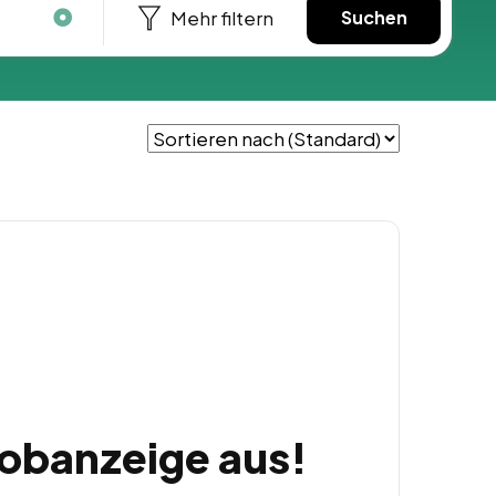
Mehr filtern
Suchen
Jobanzeige aus!