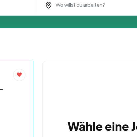
 –
Wähle eine 