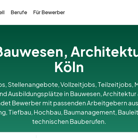
ll
Berufe
Für Bewerber
n Bauwesen, Architekt
Köln
bs, Stellenangebote, Vollzeitjobs, Teilzeitjobs, M
d Ausbildungsplätze in Bauwesen, Architektur 
det Bewerber mit passenden Arbeitgebern aus
ng, Tiefbau, Hochbau, Baumanagement, Baulei
technischen Bauberufen.