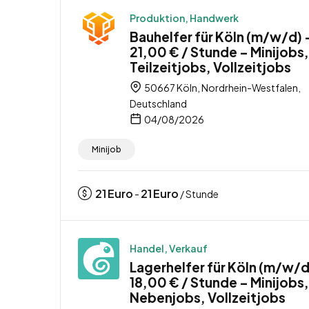
Produktion, Handwerk
Bauhelfer für Köln (m/w/d) 
21,00 € / Stunde – Minijobs,
Teilzeitjobs, Vollzeitjobs
50667 Köln, Nordrhein-Westfalen,
Deutschland
04/08/2026
Minijob
21
Euro
21
Euro
-
/ Stunde
Handel, Verkauf
Lagerhelfer für Köln (m/w/d
18,00 € / Stunde – Minijobs,
Nebenjobs, Vollzeitjobs