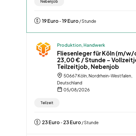
Nebenjob
19
Euro
19
Euro
-
/ Stunde
Produktion, Handwerk
Fliesenleger für Köln (m/w/
23,00 € / Stunde – Vollzeit
Teilzeitjob, Nebenjob
50667 Köln, Nordrhein-Westfalen,
Deutschland
05/08/2026
Teilzeit
23
Euro
23
Euro
-
/ Stunde