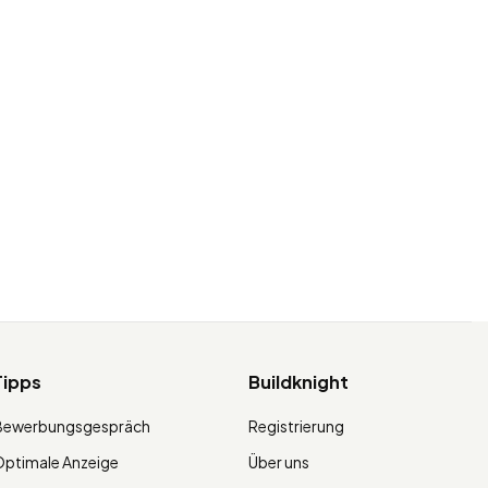
Tipps
Buildknight
Bewerbungsgespräch
Registrierung
ptimale Anzeige
Über uns