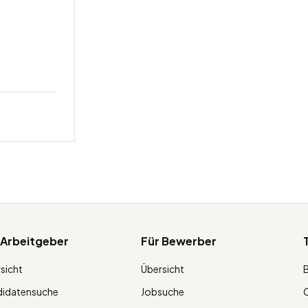
 Arbeitgeber
Für Bewerber
sicht
Übersicht
didatensuche
Jobsuche
O