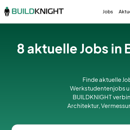
Jobs
Aktue
8 aktuelle Jobs i
Finde aktuelle Jo
Werkstudentenjobs un
BUILDKNIGHT verbin
Architektur, Vermessu