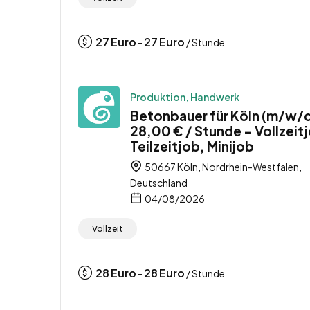
27
Euro
27
Euro
-
/ Stunde
Produktion, Handwerk
Betonbauer für Köln (m/w/d
28,00 € / Stunde – Vollzeit
Teilzeitjob, Minijob
50667 Köln, Nordrhein-Westfalen,
Deutschland
04/08/2026
Vollzeit
28
Euro
28
Euro
-
/ Stunde