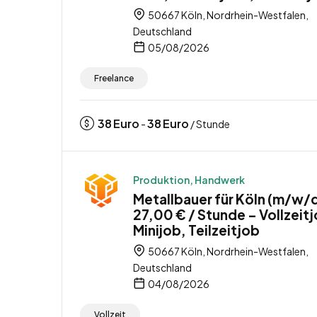
50667 Köln, Nordrhein-Westfalen,
Deutschland
05/08/2026
Freelance
38
Euro
38
Euro
-
/ Stunde
Produktion, Handwerk
Metallbauer für Köln (m/w/d
27,00 € / Stunde – Vollzeit
Minijob, Teilzeitjob
50667 Köln, Nordrhein-Westfalen,
Deutschland
04/08/2026
Vollzeit