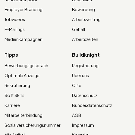
Employer Branding
Bewerbung
Jobvideos
Arbeitsvertrag
E-Mailings
Gehalt
Medienkampagnen
Arbeitszeiten
Tipps
Buildknight
Bewerbungsgespräch
Registrierung
Optimale Anzeige
Über uns
Rekrutierung
Orte
Soft Skills
Datenschutz
Karriere
Bundesdatenschutz
Mitarbeiterbindung
AGB
Sozialversicherungsnummer
Impressum
Alle Artikel
Kontakt