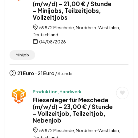
(m/w/d) – 21,00 € / Stunde
– Minijobs, Teilzeitjobs,
Vollzeitjobs
59872 Meschede, Nordrhein-Westfalen,
Deutschland
04/08/2026
Minijob
21
Euro
21
Euro
-
/ Stunde
Produktion, Handwerk
Fliesenleger für Meschede
(m/w/d) – 23,00 € / Stunde
– Vollzeitjob, Teilzeitjob,
Nebenjob
59872 Meschede, Nordrhein-Westfalen,
Deutschland