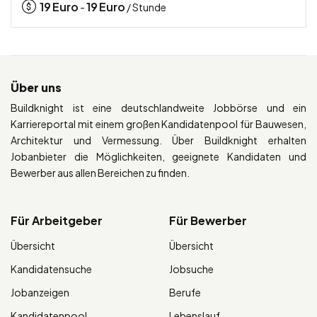
19
Euro
19
Euro
-
/ Stunde
Über uns
Buildknight ist eine deutschlandweite Jobbörse und ein
Karriereportal mit einem großen Kandidatenpool für Bauwesen,
Architektur und Vermessung. Über Buildknight erhalten
Jobanbieter die Möglichkeiten, geeignete Kandidaten und
Bewerber aus allen Bereichen zu finden.
Für Arbeitgeber
Für Bewerber
Übersicht
Übersicht
Kandidatensuche
Jobsuche
Jobanzeigen
Berufe
Kandidatenpool
Lebenslauf