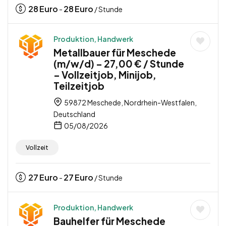
28
Euro
28
Euro
-
/ Stunde
Produktion, Handwerk
Metallbauer für Meschede
(m/w/d) – 27,00 € / Stunde
– Vollzeitjob, Minijob,
Teilzeitjob
59872 Meschede, Nordrhein-Westfalen,
Deutschland
05/08/2026
Vollzeit
27
Euro
27
Euro
-
/ Stunde
Produktion, Handwerk
Bauhelfer für Meschede