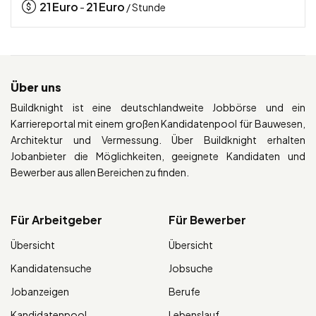
21
Euro
21
Euro
-
/ Stunde
Über uns
Buildknight ist eine deutschlandweite Jobbörse und ein
Karriereportal mit einem großen Kandidatenpool für Bauwesen,
Architektur und Vermessung. Über Buildknight erhalten
Jobanbieter die Möglichkeiten, geeignete Kandidaten und
Bewerber aus allen Bereichen zu finden.
Für Arbeitgeber
Für Bewerber
Übersicht
Übersicht
Kandidatensuche
Jobsuche
Jobanzeigen
Berufe
Kandidatenpool
Lebenslauf