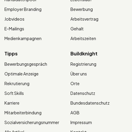
Employer Branding
Bewerbung
Jobvideos
Arbeitsvertrag
E-Mailings
Gehalt
Medienkampagnen
Arbeitszeiten
Tipps
Buildknight
Bewerbungsgespräch
Registrierung
Optimale Anzeige
Über uns
Rekrutierung
Orte
Soft Skills
Datenschutz
Karriere
Bundesdatenschutz
Mitarbeiterbindung
AGB
Sozialversicherungsnummer
Impressum
Alle Artikel
Kontakt