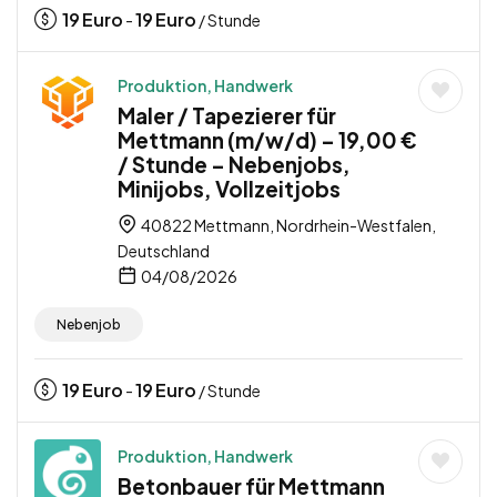
19
Euro
19
Euro
-
/ Stunde
Produktion, Handwerk
Maler / Tapezierer für
Mettmann (m/w/d) – 19,00 €
/ Stunde – Nebenjobs,
Minijobs, Vollzeitjobs
40822 Mettmann, Nordrhein-Westfalen,
Deutschland
04/08/2026
Nebenjob
19
Euro
19
Euro
-
/ Stunde
Produktion, Handwerk
Betonbauer für Mettmann