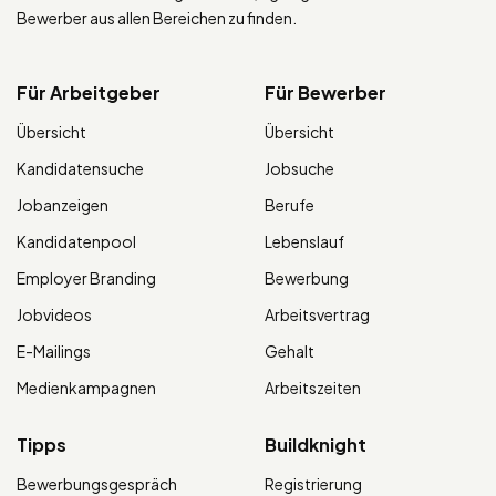
Bewerber aus allen Bereichen zu finden.
Für Arbeitgeber
Für Bewerber
Übersicht
Übersicht
Kandidatensuche
Jobsuche
Jobanzeigen
Berufe
Kandidatenpool
Lebenslauf
Employer Branding
Bewerbung
Jobvideos
Arbeitsvertrag
E-Mailings
Gehalt
Medienkampagnen
Arbeitszeiten
Tipps
Buildknight
Bewerbungsgespräch
Registrierung