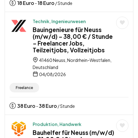
18
Euro
18
Euro
-
/ Stunde
Technik, Ingenieurwesen
Bauingenieure für Neuss
(m/w/d) – 38,00 € / Stunde
– Freelancer Jobs,
Teilzeitjobs, Vollzeitjobs
41460 Neuss, Nordrhein-Westfalen,
Deutschland
04/08/2026
Freelance
38
Euro
38
Euro
-
/ Stunde
Produktion, Handwerk
Bauhelfer für Neuss (m/w/d)