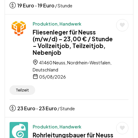
19
Euro
19
Euro
-
/ Stunde
Produktion, Handwerk
Fliesenleger für Neuss
(m/w/d) – 23,00 € / Stunde
– Vollzeitjob, Teilzeitjob,
Nebenjob
41460 Neuss, Nordrhein-Westfalen,
Deutschland
05/08/2026
Teilzeit
23
Euro
23
Euro
-
/ Stunde
Produktion, Handwerk
Rohrleitungsbauer für Neuss