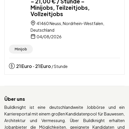
– 21,00 € / Stunde –
Minijobs, Teilzeitjobs,
Vollzeitjobs
41460 Neuss, Nordrhein-Westfalen,
Deutschland
04/08/2026
Minijob
21
Euro
21
Euro
-
/ Stunde
Über uns
Buildknight ist eine deutschlandweite Jobbörse und ein
Karriereportal mit einem großen Kandidatenpool für Bauwesen,
Architektur und Vermessung. Über Buildknight erhalten
Jobanbieter die Möglichkeiten, geeignete Kandidaten und