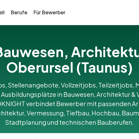
ll
Berufe
Für Bewerber
n Bauwesen, Architekt
Oberursel (Taunus)
bs, Stellenangebote, Vollzeitjobs, Teilzeitjobs, M
Ausbildungsplätze in Bauwesen, Architektur & 
LDKNIGHT verbindet Bewerber mit passenden Ar
hitektur, Vermessung, Tiefbau, Hochbau, Bau
Stadtplanung und technischen Bauberufen.