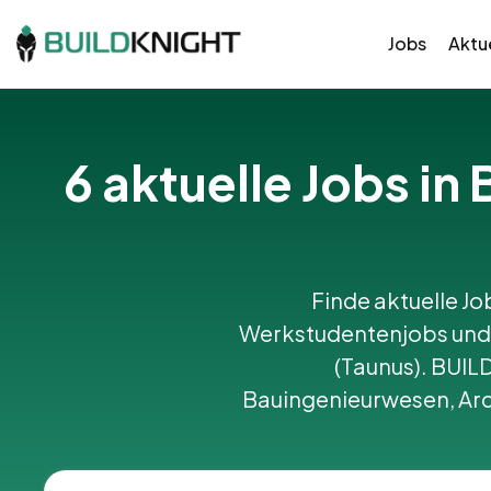
Jobs
Aktue
6 aktuelle Jobs i
Finde aktuelle Jo
Werkstudentenjobs und 
(Taunus). BUI
Bauingenieurwesen, Arc