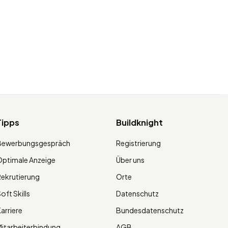
Tipps
Buildknight
Bewerbungsgespräch
Registrierung
ptimale Anzeige
Über uns
ekrutierung
Orte
oft Skills
Datenschutz
arriere
Bundesdatenschutz
itarbeiterbindung
AGB