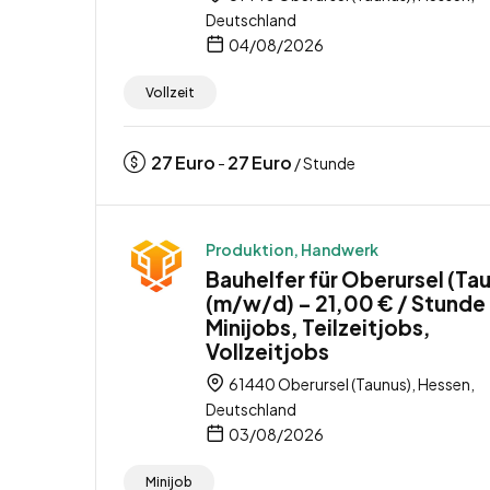
Deutschland
04/08/2026
Vollzeit
27
Euro
27
Euro
-
/ Stunde
Produktion, Handwerk
Bauhelfer für Oberursel (Ta
(m/w/d) – 21,00 € / Stunde
Minijobs, Teilzeitjobs,
Vollzeitjobs
61440 Oberursel (Taunus), Hessen,
Deutschland
03/08/2026
Minijob