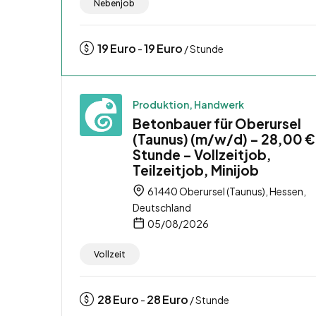
Nebenjob
19
Euro
19
Euro
-
/ Stunde
Produktion, Handwerk
Betonbauer für Oberursel
(Taunus) (m/w/d) – 28,00 €
Stunde – Vollzeitjob,
Teilzeitjob, Minijob
61440 Oberursel (Taunus), Hessen,
Deutschland
05/08/2026
Vollzeit
28
Euro
28
Euro
-
/ Stunde