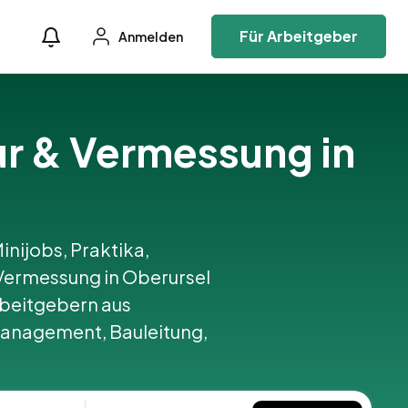
Für Arbeitgeber
Anmelden
ur & Vermessung in
inijobs, Praktika,
Vermessung in Oberursel
beitgebern aus
management, Bauleitung,