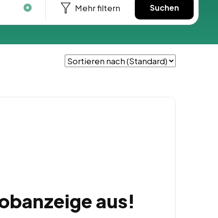
Mehr filtern
Suchen
Jobanzeige aus!