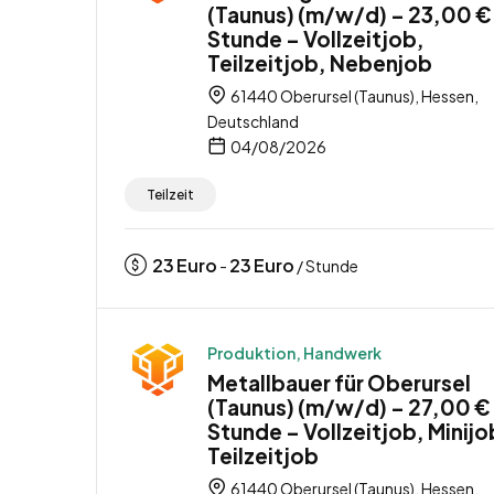
(Taunus) (m/w/d) – 23,00 €
Stunde – Vollzeitjob,
Teilzeitjob, Nebenjob
61440 Oberursel (Taunus), Hessen,
Deutschland
04/08/2026
Teilzeit
23
Euro
23
Euro
-
/ Stunde
Produktion, Handwerk
Metallbauer für Oberursel
(Taunus) (m/w/d) – 27,00 €
Stunde – Vollzeitjob, Minijo
Teilzeitjob
61440 Oberursel (Taunus), Hessen,