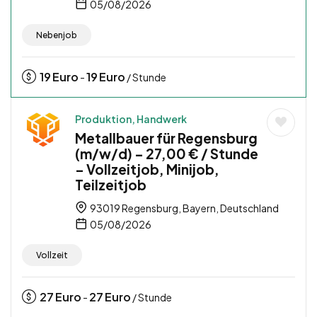
05/08/2026
Nebenjob
19
Euro
19
Euro
-
/ Stunde
Produktion, Handwerk
Metallbauer für Regensburg
(m/w/d) – 27,00 € / Stunde
– Vollzeitjob, Minijob,
Teilzeitjob
93019 Regensburg, Bayern, Deutschland
05/08/2026
Vollzeit
27
Euro
27
Euro
-
/ Stunde