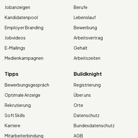
Jobanzeigen
Berufe
Kandidatenpool
Lebenslauf
Employer Branding
Bewerbung
Jobvideos
Arbeitsvertrag
E-Mailings
Gehalt
Medienkampagnen
Arbeitszeiten
Tipps
Buildknight
Bewerbungsgespräch
Registrierung
Optimale Anzeige
Über uns
Rekrutierung
Orte
Soft Skills
Datenschutz
Karriere
Bundesdatenschutz
Mitarbeiterbindung
AGB