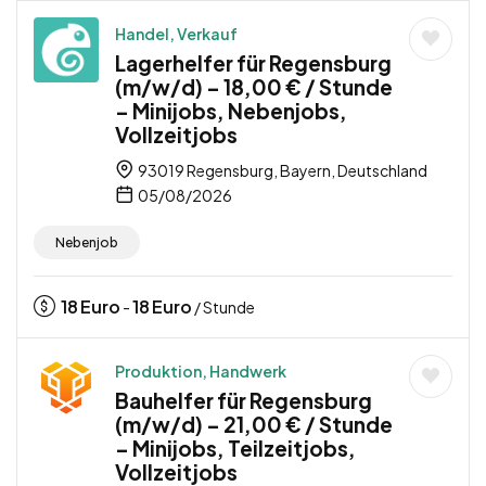
Handel, Verkauf
Lagerhelfer für Regensburg
(m/w/d) – 18,00 € / Stunde
– Minijobs, Nebenjobs,
Vollzeitjobs
93019 Regensburg, Bayern, Deutschland
05/08/2026
Nebenjob
18
Euro
18
Euro
-
/ Stunde
Produktion, Handwerk
Bauhelfer für Regensburg
(m/w/d) – 21,00 € / Stunde
– Minijobs, Teilzeitjobs,
Vollzeitjobs