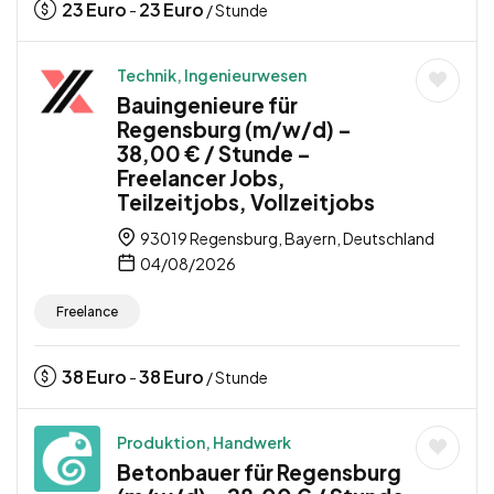
23
Euro
23
Euro
-
/ Stunde
Technik, Ingenieurwesen
Bauingenieure für
Regensburg (m/w/d) –
38,00 € / Stunde –
Freelancer Jobs,
Teilzeitjobs, Vollzeitjobs
93019 Regensburg, Bayern, Deutschland
04/08/2026
Freelance
38
Euro
38
Euro
-
/ Stunde
Produktion, Handwerk
Betonbauer für Regensburg