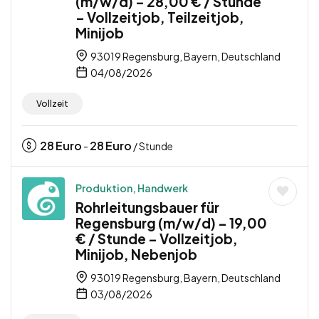
(m/w/d) – 28,00 € / Stunde
– Vollzeitjob, Teilzeitjob,
Minijob
93019 Regensburg, Bayern, Deutschland
04/08/2026
Vollzeit
28
Euro
28
Euro
-
/ Stunde
Produktion, Handwerk
Rohrleitungsbauer für
Regensburg (m/w/d) – 19,00
€ / Stunde – Vollzeitjob,
Minijob, Nebenjob
93019 Regensburg, Bayern, Deutschland
03/08/2026