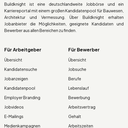
Buildknight ist eine deutschlandweite Jobbörse und ein
Karriereportal mit einem großen Kandidatenpool für Bauwesen,
Architektur und Vermessung. Über Buildknight erhalten
Jobanbieter die Möglichkeiten, geeignete Kandidaten und
Bewerber aus allen Bereichen zu finden.
Für Arbeitgeber
Für Bewerber
Übersicht
Übersicht
Kandidatensuche
Jobsuche
Jobanzeigen
Berufe
Kandidatenpool
Lebenslauf
Employer Branding
Bewerbung
Jobvideos
Arbeitsvertrag
E-Mailings
Gehalt
Medienkampagnen
Arbeitszeiten