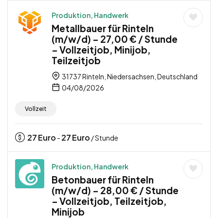
Produktion, Handwerk
Metallbauer für Rinteln
(m/w/d) – 27,00 € / Stunde
– Vollzeitjob, Minijob,
Teilzeitjob
31737 Rinteln, Niedersachsen, Deutschland
04/08/2026
Vollzeit
27
Euro
27
Euro
-
/ Stunde
Produktion, Handwerk
Betonbauer für Rinteln
(m/w/d) – 28,00 € / Stunde
– Vollzeitjob, Teilzeitjob,
Minijob