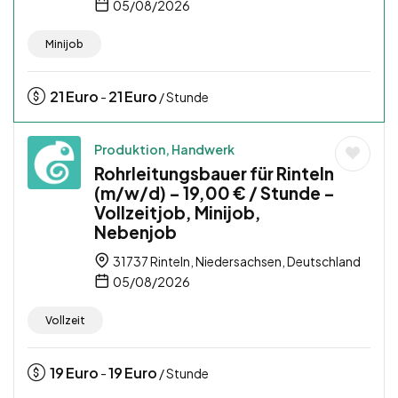
05/08/2026
Minijob
21
Euro
21
Euro
-
/ Stunde
Produktion, Handwerk
Rohrleitungsbauer für Rinteln
(m/w/d) – 19,00 € / Stunde –
Vollzeitjob, Minijob,
Nebenjob
31737 Rinteln, Niedersachsen, Deutschland
05/08/2026
Vollzeit
19
Euro
19
Euro
-
/ Stunde