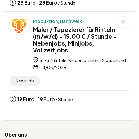
23
Euro
23
Euro
-
/ Stunde
Produktion, Handwerk
Maler / Tapezierer für Rinteln
(m/w/d) – 19,00 € / Stunde –
Nebenjobs, Minijobs,
Vollzeitjobs
31737 Rinteln, Niedersachsen, Deutschland
04/08/2026
Nebenjob
19
Euro
19
Euro
-
/ Stunde
Über uns