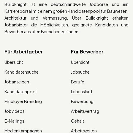
Buildknight ist eine deutschlandweite Jobbörse und ein
Karriereportal mit einem großen Kandidatenpool für Bauwesen,
Architektur und Vermessung. Über Buildknight erhalten
Jobanbieter die Möglichkeiten, geeignete Kandidaten und
Bewerber aus allen Bereichen zu finden.
Für Arbeitgeber
Für Bewerber
Übersicht
Übersicht
Kandidatensuche
Jobsuche
Jobanzeigen
Berufe
Kandidatenpool
Lebenslauf
Employer Branding
Bewerbung
Jobvideos
Arbeitsvertrag
E-Mailings
Gehalt
Medienkampagnen
Arbeitszeiten