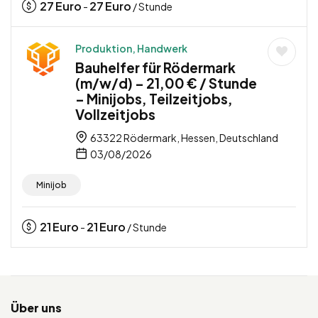
27
Euro
27
Euro
-
/ Stunde
Produktion, Handwerk
Bauhelfer für Rödermark
(m/w/d) – 21,00 € / Stunde
– Minijobs, Teilzeitjobs,
Vollzeitjobs
63322 Rödermark, Hessen, Deutschland
03/08/2026
Minijob
21
Euro
21
Euro
-
/ Stunde
Über uns