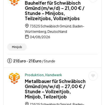
Bauhelfer für Schwäbisch
Gmünd (m/w/d) – 21,00 € /
Stunde – Minijobs,
Teilzeitjobs, Vollzeitjobs
73525 Schwäbisch Gmünd, Baden-
Württemberg, Deutschland
04/08/2026
Minijob
21
Euro
21
Euro
-
/ Stunde
Produktion, Handwerk
Metallbauer für Schwäbisch
Gmünd (m/w/d) – 27,00 € /
Stunde – Vollzeitjob,
Minijob, Teilzeitjob
73525 Schwäbisch Gmünd, Baden-