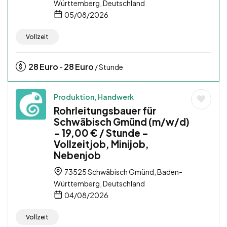
Württemberg, Deutschland
05/08/2026
Vollzeit
28
Euro
28
Euro
-
/ Stunde
Produktion, Handwerk
Rohrleitungsbauer für
Schwäbisch Gmünd (m/w/d)
– 19,00 € / Stunde –
Vollzeitjob, Minijob,
Nebenjob
73525 Schwäbisch Gmünd, Baden-
Württemberg, Deutschland
04/08/2026
Vollzeit