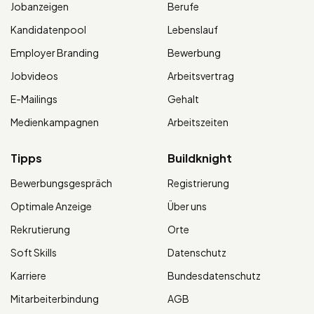
Jobanzeigen
Berufe
Kandidatenpool
Lebenslauf
Employer Branding
Bewerbung
Jobvideos
Arbeitsvertrag
E-Mailings
Gehalt
Medienkampagnen
Arbeitszeiten
Tipps
Buildknight
Bewerbungsgespräch
Registrierung
Optimale Anzeige
Über uns
Rekrutierung
Orte
Soft Skills
Datenschutz
Karriere
Bundesdatenschutz
Mitarbeiterbindung
AGB