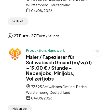
Württemberg, Deutschland
04/08/2026
Vollzeit
27
Euro
27
Euro
-
/ Stunde
Produktion, Handwerk
Maler / Tapezierer für
Schwäbisch Gmünd (m/w/d)
– 19,00 € / Stunde –
Nebenjobs, Minijobs,
Vollzeitjobs
73525 Schwäbisch Gmünd, Baden-
Württemberg, Deutschland
04/08/2026
Nebenjob