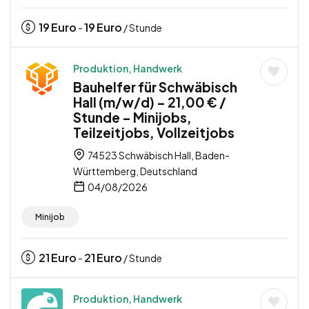
19
Euro
19
Euro
-
/ Stunde
Produktion, Handwerk
Bauhelfer für Schwäbisch
Hall (m/w/d) – 21,00 € /
Stunde – Minijobs,
Teilzeitjobs, Vollzeitjobs
74523 Schwäbisch Hall, Baden-
Württemberg, Deutschland
04/08/2026
Minijob
21
Euro
21
Euro
-
/ Stunde
Produktion, Handwerk