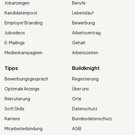
Jobanzeigen
Berufe
Kandidatenpool
Lebenslauf
Employer Branding
Bewerbung
Jobvideos
Arbeitsvertrag
E-Mailings
Gehalt
Medienkampagnen
Arbeitszeiten
Tipps
Buildknight
Bewerbungsgespräch
Registrierung
Optimale Anzeige
Über uns
Rekrutierung
Orte
Soft Skills
Datenschutz
Karriere
Bundesdatenschutz
Mitarbeiterbindung
AGB