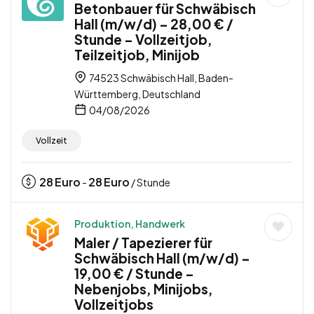
Betonbauer für Schwäbisch
Hall (m/w/d) – 28,00 € /
Stunde – Vollzeitjob,
Teilzeitjob, Minijob
74523 Schwäbisch Hall, Baden-
Württemberg, Deutschland
04/08/2026
Vollzeit
28
Euro
28
Euro
-
/ Stunde
Produktion, Handwerk
Maler / Tapezierer für
Schwäbisch Hall (m/w/d) –
19,00 € / Stunde –
Nebenjobs, Minijobs,
Vollzeitjobs