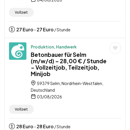
Vollzeit
27
Euro
27
Euro
-
/ Stunde
Produktion, Handwerk
Betonbauer für Selm
(m/w/d) – 28,00 € / Stunde
– Vollzeitjob, Teilzeitjob,
Minijob
59379 Selm, Nordrhein-Westfalen,
Deutschland
03/08/2026
Vollzeit
28
Euro
28
Euro
-
/ Stunde