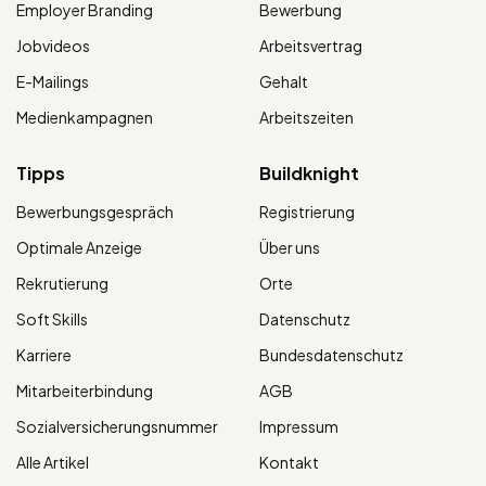
Employer Branding
Bewerbung
Jobvideos
Arbeitsvertrag
E-Mailings
Gehalt
Medienkampagnen
Arbeitszeiten
Tipps
Buildknight
Bewerbungsgespräch
Registrierung
Optimale Anzeige
Über uns
Rekrutierung
Orte
Soft Skills
Datenschutz
Karriere
Bundesdatenschutz
Mitarbeiterbindung
AGB
Sozialversicherungsnummer
Impressum
Alle Artikel
Kontakt