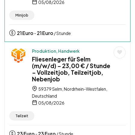
05/08/2026
Minijob
21
Euro
21
Euro
-
/ Stunde
Produktion, Handwerk
Fliesenleger für Selm
(m/w/d) – 23,00 € / Stunde
– Vollzeitjob, Teilzeitjob,
Nebenjob
59379 Selm, Nordrhein-Westfalen,
Deutschland
05/08/2026
Teilzeit
23
Euro
23
Euro
-
/ Stunde