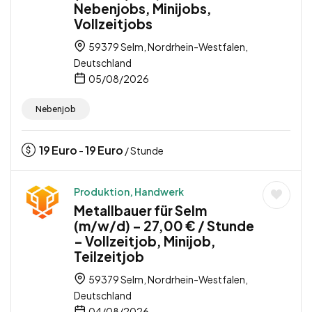
Nebenjobs, Minijobs,
Vollzeitjobs
59379 Selm, Nordrhein-Westfalen,
Deutschland
05/08/2026
Nebenjob
19
Euro
19
Euro
-
/ Stunde
Produktion, Handwerk
Metallbauer für Selm
(m/w/d) – 27,00 € / Stunde
– Vollzeitjob, Minijob,
Teilzeitjob
59379 Selm, Nordrhein-Westfalen,
Deutschland
04/08/2026