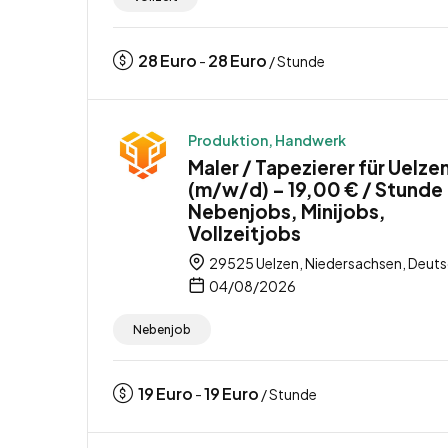
28
Euro
28
Euro
-
/ Stunde
Produktion, Handwerk
Maler / Tapezierer für Uelze
(m/w/d) – 19,00 € / Stunde
Nebenjobs, Minijobs,
Vollzeitjobs
29525 Uelzen, Niedersachsen, Deut
04/08/2026
Nebenjob
19
Euro
19
Euro
-
/ Stunde