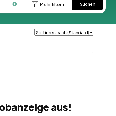
Mehr filtern
Suchen
Jobanzeige aus!