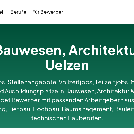
ll
Berufe
Für Bewerber
n Bauwesen, Architekt
Uelzen
bs, Stellenangebote, Vollzeitjobs, Teilzeitjobs, M
 Ausbildungsplätze in Bauwesen, Architektur &
det Bewerber mit passenden Arbeitgebern aus
ng, Tiefbau, Hochbau, Baumanagement, Baulei
technischen Bauberufen.