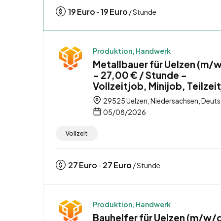
19
Euro
19
Euro
-
/ Stunde
Produktion, Handwerk
Metallbauer für Uelzen (m/
– 27,00 € / Stunde –
Vollzeitjob, Minijob, Teilzei
29525 Uelzen, Niedersachsen, Deut
05/08/2026
Vollzeit
27
Euro
27
Euro
-
/ Stunde
Produktion, Handwerk
Bauhelfer für Uelzen (m/w/d