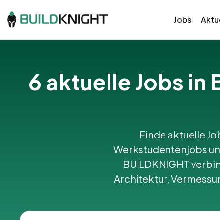
Jobs
Aktue
6 aktuelle Jobs i
Finde aktuelle Jo
Werkstudentenjobs und
BUILDKNIGHT verbin
Architektur, Vermessu