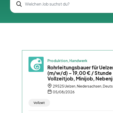
Produktion, Handwerk
Rohrleitungsbauer für Uelze
(m/w/d) – 19,00 € / Stunde
Vollzeitjob, Minijob, Neben
29525 Uelzen, Niedersachsen, Deut
05/08/2026
Vollzeit