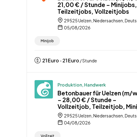
21,00 € / Stunde – Minijobs,
Teilzeitjobs, Vollzeitjobs
29525 Uelzen, Niedersachsen, Deut
05/08/2026
Minijob
21
Euro
21
Euro
-
/ Stunde
Produktion, Handwerk
Betonbauer für Uelzen (m/
– 28,00 € / Stunde –
Vollzeitjob, Teilzeitjob, Min
29525 Uelzen, Niedersachsen, Deut
04/08/2026
Vollzeit