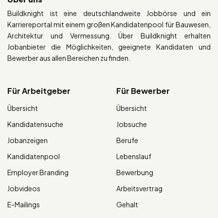
Buildknight ist eine deutschlandweite Jobbörse und ein
Karriereportal mit einem großen Kandidatenpool für Bauwesen,
Architektur und Vermessung. Über Buildknight erhalten
Jobanbieter die Möglichkeiten, geeignete Kandidaten und
Bewerber aus allen Bereichen zu finden.
Für Arbeitgeber
Für Bewerber
Übersicht
Übersicht
Kandidatensuche
Jobsuche
Jobanzeigen
Berufe
Kandidatenpool
Lebenslauf
Employer Branding
Bewerbung
Jobvideos
Arbeitsvertrag
E-Mailings
Gehalt