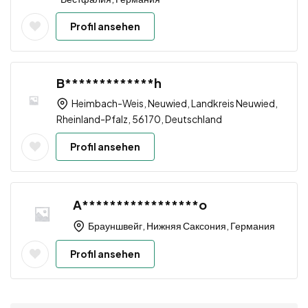
Profil ansehen
B*************h
Heimbach-Weis, Neuwied, Landkreis Neuwied,
Rheinland-Pfalz, 56170, Deutschland
Profil ansehen
A*****************o
Брауншвейг, Нижняя Саксония, Германия
Profil ansehen