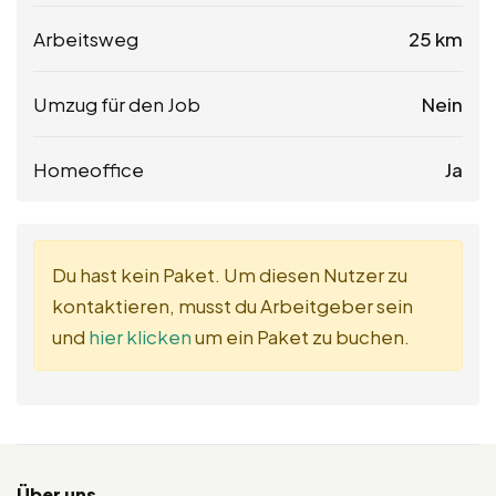
Arbeitsweg
25 km
Umzug für den Job
Nein
Homeoffice
Ja
Du hast kein Paket. Um diesen Nutzer zu
kontaktieren, musst du Arbeitgeber sein
und
hier klicken
um ein Paket zu buchen.
Über uns