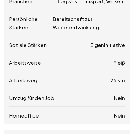
Branchen
Logistik, Transport, Verkehr
Persönliche
Bereitschaft zur
Stärken
Weiterentwicklung
Soziale Stärken
Eigeninitiative
Arbeitsweise
Fleiß
Arbeitsweg
25 km
Umzug für den Job
Nein
Homeoffice
Nein