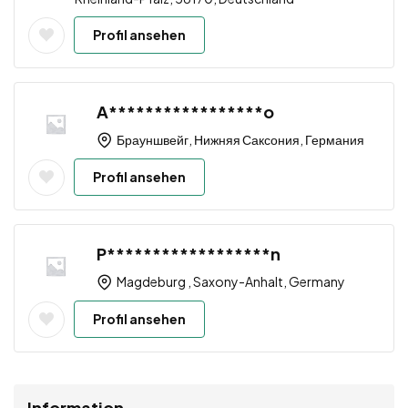
Profil ansehen
A*****************o
Брауншвейг, Нижняя Саксония, Германия
Profil ansehen
P******************n
Magdeburg , Saxony-Anhalt, Germany
Profil ansehen
Information