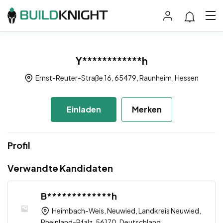
Y************h
Ernst-Reuter-Straße 16, 65479, Raunheim, Hessen
Einladen
Merken
Profil
Verwandte Kandidaten
B*************h
Heimbach-Weis, Neuwied, Landkreis Neuwied,
Rheinland-Pfalz, 56170, Deutschland