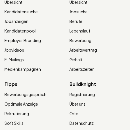
Übersicht
Übersicht
Kandidatensuche
Jobsuche
Jobanzeigen
Berufe
Kandidatenpool
Lebenslauf
Employer Branding
Bewerbung
Jobvideos
Arbeitsvertrag
E-Mailings
Gehalt
Medienkampagnen
Arbeitszeiten
Tipps
Buildknight
Bewerbungsgespräch
Registrierung
Optimale Anzeige
Über uns
Rekrutierung
Orte
Soft Skills
Datenschutz