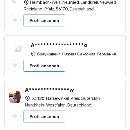
Heimbach-Weis, Neuwied, Landkreis Neuwied,
Rheinland-Pfalz, 56170, Deutschland
Profil ansehen
A*****************o
Брауншвейг, Нижняя Саксония, Германия
Profil ansehen
A**************w
33428, Harsewinkel, Kreis Gütersloh,
Nordrhein-Westfalen, Deutschland
Profil ansehen