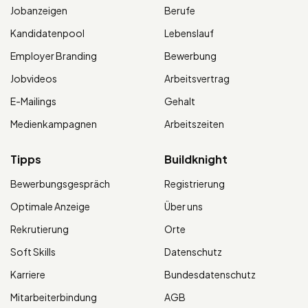
Jobanzeigen
Berufe
Kandidatenpool
Lebenslauf
Employer Branding
Bewerbung
Jobvideos
Arbeitsvertrag
E-Mailings
Gehalt
Medienkampagnen
Arbeitszeiten
Tipps
Buildknight
Bewerbungsgespräch
Registrierung
Optimale Anzeige
Über uns
Rekrutierung
Orte
Soft Skills
Datenschutz
Karriere
Bundesdatenschutz
Mitarbeiterbindung
AGB