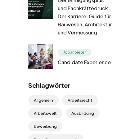
Genehmigungsplus
und Fachkräftedruck:
Der Karriere-Guide für
Bauwesen, Architektur
und Vermessung
Jobanbieter
Candidate Experience
Schlagwörter
Allgemein
Arbeitsrecht
Arbeitswelt
Ausbildung
Bewerbung