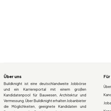
Über uns
Für
Buildknight ist eine deutschlandweite Jobbörse
Über
und ein Karriereportal mit einem großen
Kan
Kandidatenpool für Bauwesen, Architektur und
Vermessung. Über Buildknight erhalten Jobanbieter
Job
die Möglichkeiten, geeignete Kandidaten und
Kan