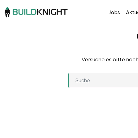
Jobs
Aktue
Versuche es bitte noch