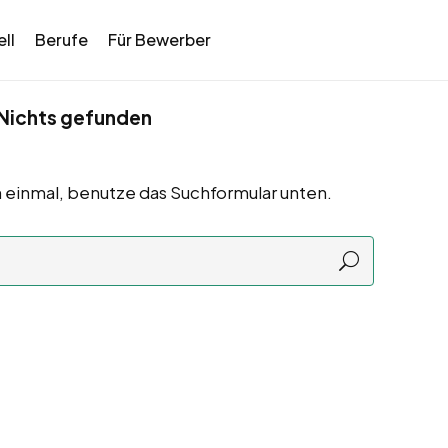
ll
Berufe
Für Bewerber
Nichts gefunden
 einmal, benutze das Suchformular unten.