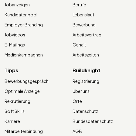
Jobanzeigen
Berufe
Kandidatenpool
Lebenslauf
Employer Branding
Bewerbung
Jobvideos
Arbeitsvertrag
E-Mailings
Gehalt
Medienkampagnen
Arbeitszeiten
Tipps
Buildknight
Bewerbungsgespräch
Registrierung
Optimale Anzeige
Über uns
Rekrutierung
Orte
Soft Skills
Datenschutz
Karriere
Bundesdatenschutz
Mitarbeiterbindung
AGB