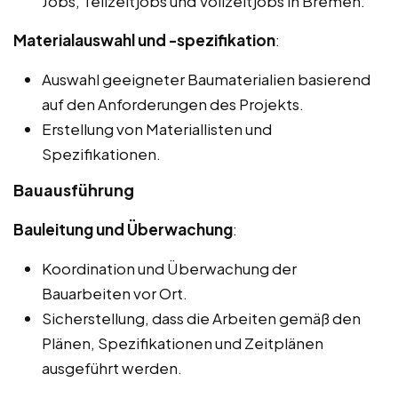
Jobs, Teilzeitjobs und Vollzeitjobs in Bremen.
Materialauswahl und -spezifikation
:
Auswahl geeigneter Baumaterialien basierend
auf den Anforderungen des Projekts.
Erstellung von Materiallisten und
Spezifikationen.
Bauausführung
Bauleitung und Überwachung
:
Koordination und Überwachung der
Bauarbeiten vor Ort.
Sicherstellung, dass die Arbeiten gemäß den
Plänen, Spezifikationen und Zeitplänen
ausgeführt werden.