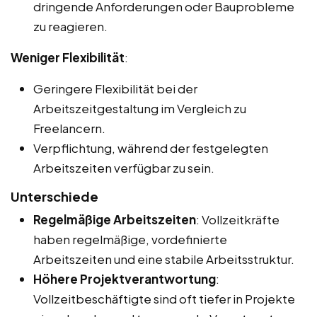
dringende Anforderungen oder Bauprobleme
zu reagieren.
Weniger Flexibilität
:
Geringere Flexibilität bei der
Arbeitszeitgestaltung im Vergleich zu
Freelancern.
Verpflichtung, während der festgelegten
Arbeitszeiten verfügbar zu sein.
Unterschiede
Regelmäßige Arbeitszeiten
: Vollzeitkräfte
haben regelmäßige, vordefinierte
Arbeitszeiten und eine stabile Arbeitsstruktur.
Höhere Projektverantwortung
:
Vollzeitbeschäftigte sind oft tiefer in Projekte