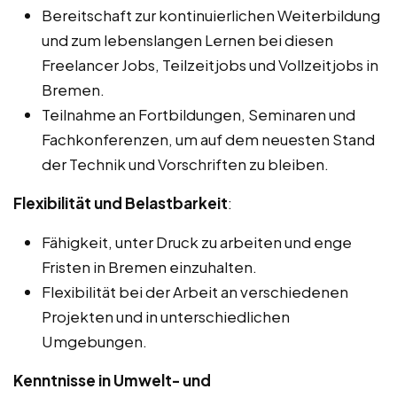
Bereitschaft zur kontinuierlichen Weiterbildung
und zum lebenslangen Lernen bei diesen
Freelancer Jobs, Teilzeitjobs und Vollzeitjobs in
Bremen.
Teilnahme an Fortbildungen, Seminaren und
Fachkonferenzen, um auf dem neuesten Stand
der Technik und Vorschriften zu bleiben.
Flexibilität und Belastbarkeit
:
Fähigkeit, unter Druck zu arbeiten und enge
Fristen in Bremen einzuhalten.
Flexibilität bei der Arbeit an verschiedenen
Projekten und in unterschiedlichen
Umgebungen.
Kenntnisse in Umwelt- und