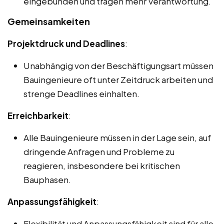
eingebunden und tragen mehr Verantwortung.
Gemeinsamkeiten
Projektdruck und Deadlines
:
Unabhängig von der Beschäftigungsart müssen
Bauingenieure oft unter Zeitdruck arbeiten und
strenge Deadlines einhalten.
Erreichbarkeit
:
Alle Bauingenieure müssen in der Lage sein, auf
dringende Anfragen und Probleme zu
reagieren, insbesondere bei kritischen
Bauphasen.
Anpassungsfähigkeit
:
Flexibilität und Anpassungsfähigkeit sind für alle