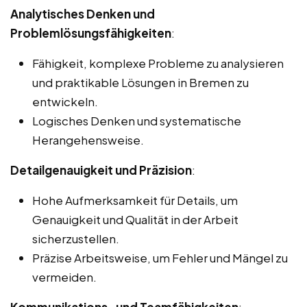
Analytisches Denken und
Problemlösungsfähigkeiten
:
Fähigkeit, komplexe Probleme zu analysieren
und praktikable Lösungen in Bremen zu
entwickeln.
Logisches Denken und systematische
Herangehensweise.
Detailgenauigkeit und Präzision
:
Hohe Aufmerksamkeit für Details, um
Genauigkeit und Qualität in der Arbeit
sicherzustellen.
Präzise Arbeitsweise, um Fehler und Mängel zu
vermeiden.
Kommunikations- und Teamfähigkeiten
: