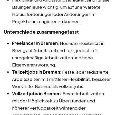
Bauingenieure wichtig, um auf unerwartete
Herausforderungen oder Änderungen im
Projektplan reagieren zu können.
Unterschiede zusammengefasst
Freelancer in Bremen
: Höchste Flexibilität in
Bezug auf Arbeitszeit und -ort, jedoch oft
unregelmäßige Arbeitszeiten und hohe
Eigenverantwortung.
Teilzeitjobs in Bremen
: Feste, aber reduzierte
Arbeitszeiten mit mittlerer Flexibilität, besserer
Work-Life-Balance als Vollzeitjobs.
Vollzeitjobs in Bremen
: Feste Arbeitszeiten
mit der Möglichkeit zu Überstunden und
höherer Verfügbarkeit während der
Arbeitszeiten, jedoch geringere Flexibilität.