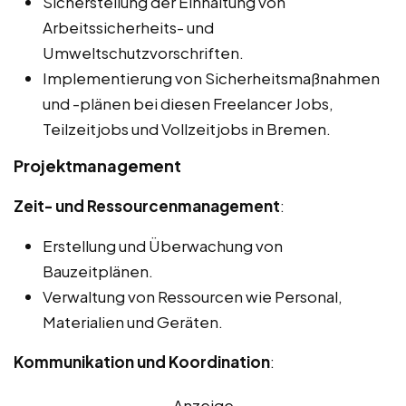
Sicherstellung der Einhaltung von
Arbeitssicherheits- und
Umweltschutzvorschriften.
Implementierung von Sicherheitsmaßnahmen
und -plänen bei diesen Freelancer Jobs,
Teilzeitjobs und Vollzeitjobs in Bremen.
Projektmanagement
Zeit- und Ressourcenmanagement
:
Erstellung und Überwachung von
Bauzeitplänen.
Verwaltung von Ressourcen wie Personal,
Materialien und Geräten.
Kommunikation und Koordination
:
Anzeige