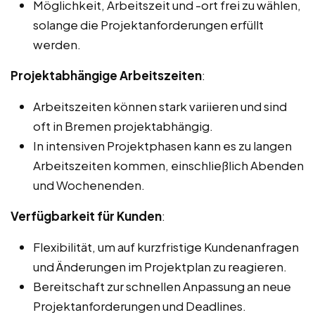
Möglichkeit, Arbeitszeit und -ort frei zu wählen,
solange die Projektanforderungen erfüllt
werden.
Projektabhängige Arbeitszeiten
:
Arbeitszeiten können stark variieren und sind
oft in Bremen projektabhängig.
In intensiven Projektphasen kann es zu langen
Arbeitszeiten kommen, einschließlich Abenden
und Wochenenden.
Verfügbarkeit für Kunden
:
Flexibilität, um auf kurzfristige Kundenanfragen
und Änderungen im Projektplan zu reagieren.
Bereitschaft zur schnellen Anpassung an neue
Projektanforderungen und Deadlines.