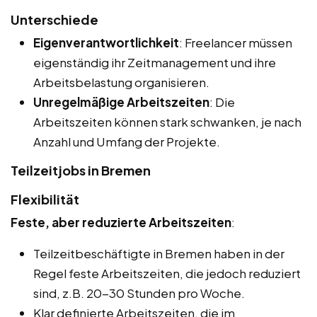
Unterschiede
Eigenverantwortlichkeit
: Freelancer müssen
eigenständig ihr Zeitmanagement und ihre
Arbeitsbelastung organisieren.
Unregelmäßige Arbeitszeiten
: Die
Arbeitszeiten können stark schwanken, je nach
Anzahl und Umfang der Projekte.
Teilzeitjobs in Bremen
Flexibilität
Feste, aber reduzierte Arbeitszeiten
:
Teilzeitbeschäftigte in Bremen haben in der
Regel feste Arbeitszeiten, die jedoch reduziert
sind, z.B. 20-30 Stunden pro Woche.
Klar definierte Arbeitszeiten, die im