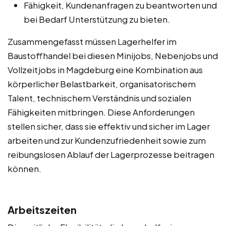
Fähigkeit, Kundenanfragen zu beantworten und
bei Bedarf Unterstützung zu bieten.
Zusammengefasst müssen Lagerhelfer im
Baustoffhandel bei diesen Minijobs, Nebenjobs und
Vollzeitjobs in Magdeburg eine Kombination aus
körperlicher Belastbarkeit, organisatorischem
Talent, technischem Verständnis und sozialen
Fähigkeiten mitbringen. Diese Anforderungen
stellen sicher, dass sie effektiv und sicher im Lager
arbeiten und zur Kundenzufriedenheit sowie zum
reibungslosen Ablauf der Lagerprozesse beitragen
können.
Arbeitszeiten