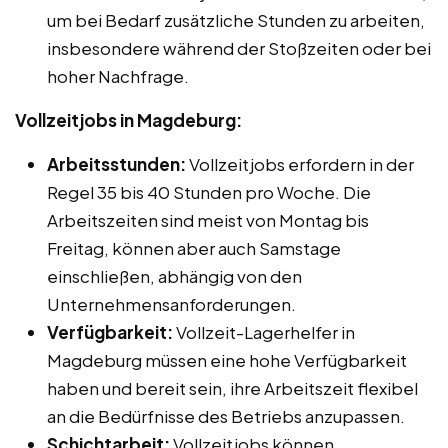
um bei Bedarf zusätzliche Stunden zu arbeiten,
insbesondere während der Stoßzeiten oder bei
hoher Nachfrage.
Vollzeitjobs in Magdeburg:
Arbeitsstunden:
Vollzeitjobs erfordern in der
Regel 35 bis 40 Stunden pro Woche. Die
Arbeitszeiten sind meist von Montag bis
Freitag, können aber auch Samstage
einschließen, abhängig von den
Unternehmensanforderungen.
Verfügbarkeit:
Vollzeit-Lagerhelfer in
Magdeburg müssen eine hohe Verfügbarkeit
haben und bereit sein, ihre Arbeitszeit flexibel
an die Bedürfnisse des Betriebs anzupassen.
Schichtarbeit:
Vollzeitjobs können