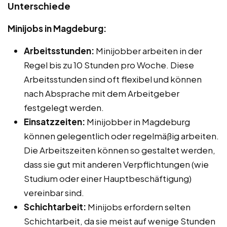
Unterschiede
Minijobs in Magdeburg:
Arbeitsstunden:
Minijobber arbeiten in der
Regel bis zu 10 Stunden pro Woche. Diese
Arbeitsstunden sind oft flexibel und können
nach Absprache mit dem Arbeitgeber
festgelegt werden.
Einsatzzeiten:
Minijobber in Magdeburg
können gelegentlich oder regelmäßig arbeiten.
Die Arbeitszeiten können so gestaltet werden,
dass sie gut mit anderen Verpflichtungen (wie
Studium oder einer Hauptbeschäftigung)
vereinbar sind.
Schichtarbeit:
Minijobs erfordern selten
Schichtarbeit, da sie meist auf wenige Stunden