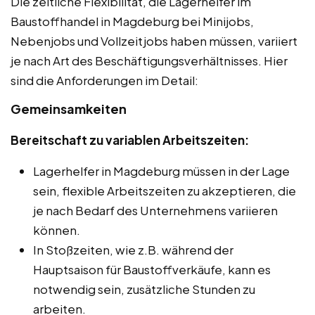
Die zeitliche Flexibilität, die Lagerhelfer im
Baustoffhandel in Magdeburg bei Minijobs,
Nebenjobs und Vollzeitjobs haben müssen, variiert
je nach Art des Beschäftigungsverhältnisses. Hier
sind die Anforderungen im Detail:
Gemeinsamkeiten
Bereitschaft zu variablen Arbeitszeiten:
Lagerhelfer in Magdeburg müssen in der Lage
sein, flexible Arbeitszeiten zu akzeptieren, die
je nach Bedarf des Unternehmens variieren
können.
In Stoßzeiten, wie z.B. während der
Hauptsaison für Baustoffverkäufe, kann es
notwendig sein, zusätzliche Stunden zu
arbeiten.