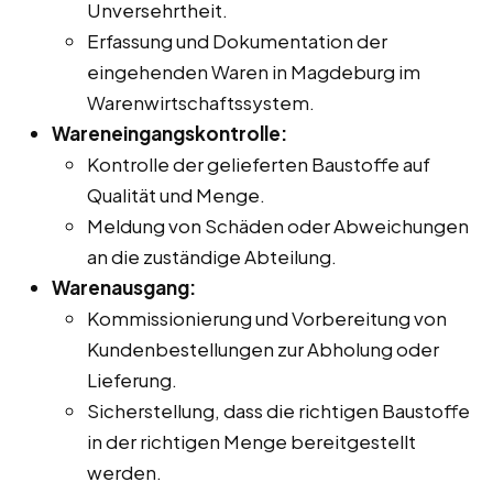
Unversehrtheit.
Erfassung und Dokumentation der
eingehenden Waren in Magdeburg im
Warenwirtschaftssystem.
Wareneingangskontrolle:
Kontrolle der gelieferten Baustoffe auf
Qualität und Menge.
Meldung von Schäden oder Abweichungen
an die zuständige Abteilung.
Warenausgang:
Kommissionierung und Vorbereitung von
Kundenbestellungen zur Abholung oder
Lieferung.
Sicherstellung, dass die richtigen Baustoffe
in der richtigen Menge bereitgestellt
werden.