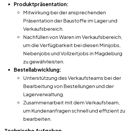
Produktpräsentation:
Mitwirkung bei der ansprechenden
Präsentation der Baustoffe im Lager und
Verkaufsbereich.
Nachfüllen von Waren im Verkaufsbereich,
um die Verfügbarkeit bei diesen Minijobs,
Nebenjobs und Vollzeitjobs in Magdeburg
zu gewährleisten.
Bestellabwicklung:
Unterstützung des Verkaufsteams bei der
Bearbeitung von Bestellungen und der
Lagerverwaltung.
Zusammenarbeit mit dem Verkaufsteam,
um Kundenanfragen schnell und effizient zu
bearbeiten.
Technische Aufgaben