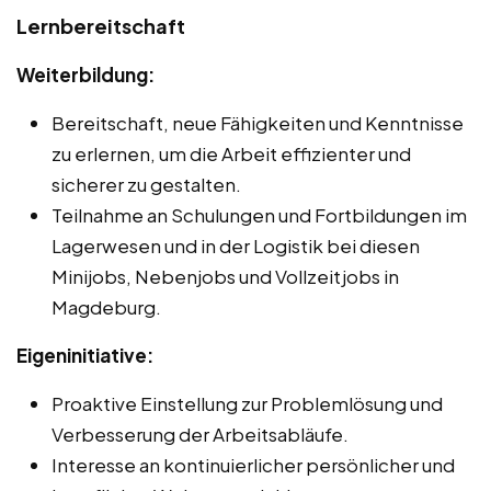
Lernbereitschaft
Weiterbildung:
Bereitschaft, neue Fähigkeiten und Kenntnisse
zu erlernen, um die Arbeit effizienter und
sicherer zu gestalten.
Teilnahme an Schulungen und Fortbildungen im
Lagerwesen und in der Logistik bei diesen
Minijobs, Nebenjobs und Vollzeitjobs in
Magdeburg.
Eigeninitiative:
Proaktive Einstellung zur Problemlösung und
Verbesserung der Arbeitsabläufe.
Interesse an kontinuierlicher persönlicher und