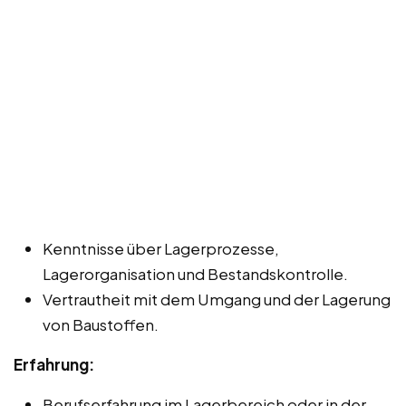
Kenntnisse über Lagerprozesse,
Lagerorganisation und Bestandskontrolle.
Vertrautheit mit dem Umgang und der Lagerung
von Baustoffen.
Erfahrung:
Berufserfahrung im Lagerbereich oder in der