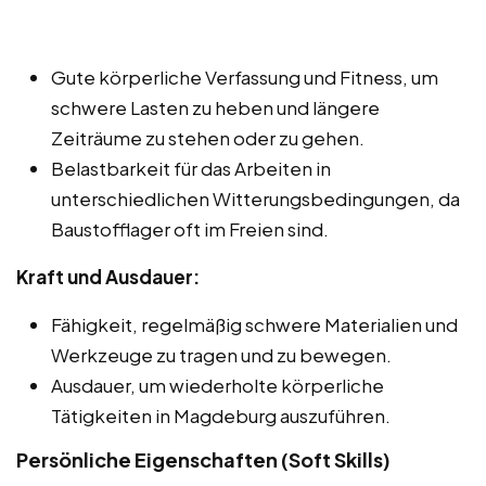
Gute körperliche Verfassung und Fitness, um
schwere Lasten zu heben und längere
Zeiträume zu stehen oder zu gehen.
Belastbarkeit für das Arbeiten in
unterschiedlichen Witterungsbedingungen, da
Baustofflager oft im Freien sind.
Kraft und Ausdauer:
Fähigkeit, regelmäßig schwere Materialien und
Werkzeuge zu tragen und zu bewegen.
Ausdauer, um wiederholte körperliche
Tätigkeiten in Magdeburg auszuführen.
Persönliche Eigenschaften (Soft Skills)