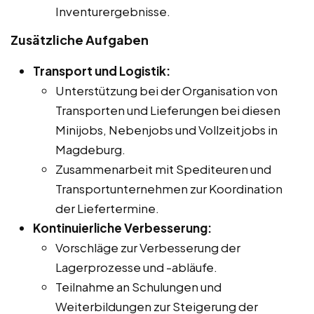
Inventurergebnisse.
Zusätzliche Aufgaben
Transport und Logistik:
Unterstützung bei der Organisation von
Transporten und Lieferungen bei diesen
Minijobs, Nebenjobs und Vollzeitjobs in
Magdeburg.
Zusammenarbeit mit Spediteuren und
Transportunternehmen zur Koordination
der Liefertermine.
Kontinuierliche Verbesserung:
Vorschläge zur Verbesserung der
Lagerprozesse und -abläufe.
Teilnahme an Schulungen und
Weiterbildungen zur Steigerung der