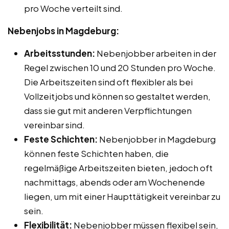
pro Woche verteilt sind.
Nebenjobs in Magdeburg:
Arbeitsstunden:
Nebenjobber arbeiten in der
Regel zwischen 10 und 20 Stunden pro Woche.
Die Arbeitszeiten sind oft flexibler als bei
Vollzeitjobs und können so gestaltet werden,
dass sie gut mit anderen Verpflichtungen
vereinbar sind.
Feste Schichten:
Nebenjobber in Magdeburg
können feste Schichten haben, die
regelmäßige Arbeitszeiten bieten, jedoch oft
nachmittags, abends oder am Wochenende
liegen, um mit einer Haupttätigkeit vereinbar zu
sein.
Flexibilität:
Nebenjobber müssen flexibel sein,