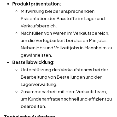
Produktpräsentation:
Mitwirkung bei der ansprechenden
Präsentation der Baustoffe im Lager und
Verkaufsbereich.
Nachfüllen von Waren im Verkaufsbereich,
um die Verfügbarkeit bei diesen Minijobs,
Nebenjobs und Vollzeitjobs in Mannheim zu
gewährleisten.
Bestellabwicklung:
Unterstützung des Verkaufsteams bei der
Bearbeitung von Bestellungen und der
Lagerverwaltung.
Zusammenarbeit mit dem Verkaufsteam,
um Kundenanfragen schnell und effizient zu
bearbeiten.
Technische Aufgaben