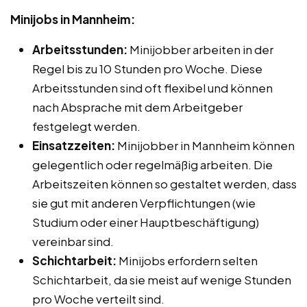
Minijobs in Mannheim:
Arbeitsstunden:
Minijobber arbeiten in der
Regel bis zu 10 Stunden pro Woche. Diese
Arbeitsstunden sind oft flexibel und können
nach Absprache mit dem Arbeitgeber
festgelegt werden.
Einsatzzeiten:
Minijobber in Mannheim können
gelegentlich oder regelmäßig arbeiten. Die
Arbeitszeiten können so gestaltet werden, dass
sie gut mit anderen Verpflichtungen (wie
Studium oder einer Hauptbeschäftigung)
vereinbar sind.
Schichtarbeit:
Minijobs erfordern selten
Schichtarbeit, da sie meist auf wenige Stunden
pro Woche verteilt sind.