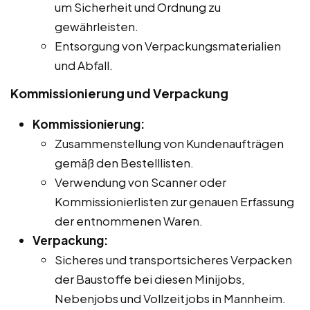
um Sicherheit und Ordnung zu
gewährleisten.
Entsorgung von Verpackungsmaterialien
und Abfall.
Kommissionierung und Verpackung
Kommissionierung:
Zusammenstellung von Kundenaufträgen
gemäß den Bestelllisten.
Verwendung von Scanner oder
Kommissionierlisten zur genauen Erfassung
der entnommenen Waren.
Verpackung:
Sicheres und transportsicheres Verpacken
der Baustoffe bei diesen Minijobs,
Nebenjobs und Vollzeitjobs in Mannheim.