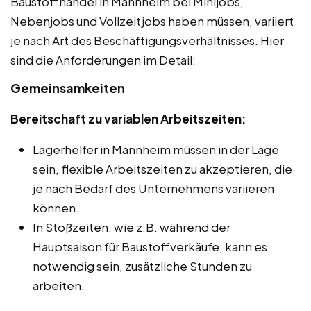
Baustoffhandel in Mannheim bei Minijobs,
Nebenjobs und Vollzeitjobs haben müssen, variiert
je nach Art des Beschäftigungsverhältnisses. Hier
sind die Anforderungen im Detail:
Gemeinsamkeiten
Bereitschaft zu variablen Arbeitszeiten:
Lagerhelfer in Mannheim müssen in der Lage
sein, flexible Arbeitszeiten zu akzeptieren, die
je nach Bedarf des Unternehmens variieren
können.
In Stoßzeiten, wie z.B. während der
Hauptsaison für Baustoffverkäufe, kann es
notwendig sein, zusätzliche Stunden zu
arbeiten.