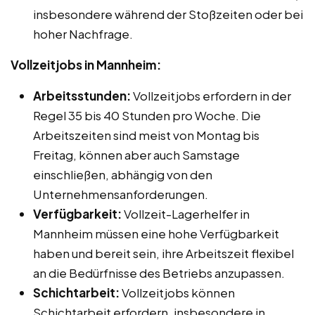
insbesondere während der Stoßzeiten oder bei
hoher Nachfrage.
Vollzeitjobs in Mannheim:
Arbeitsstunden:
Vollzeitjobs erfordern in der
Regel 35 bis 40 Stunden pro Woche. Die
Arbeitszeiten sind meist von Montag bis
Freitag, können aber auch Samstage
einschließen, abhängig von den
Unternehmensanforderungen.
Verfügbarkeit:
Vollzeit-Lagerhelfer in
Mannheim müssen eine hohe Verfügbarkeit
haben und bereit sein, ihre Arbeitszeit flexibel
an die Bedürfnisse des Betriebs anzupassen.
Schichtarbeit:
Vollzeitjobs können
Schichtarbeit erfordern, insbesondere in