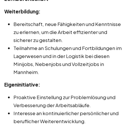
Weiterbildung:
Bereitschaft, neue Fähigkeiten und Kenntnisse
zu erlernen, um die Arbeit effizienter und
sicherer zu gestalten.
Teilnahme an Schulungen und Fortbildungen im
Lagerwesen und in der Logistik bei diesen
Minijobs, Nebenjobs und Vollzeitjobs in
Mannheim.
Eigeninitiative:
Proaktive Einstellung zur Problemlösung und
Verbesserung der Arbeitsabläufe.
Interesse an kontinuierlicher persönlicher und
beruflicher Weiterentwicklung.