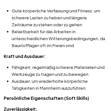
Gute körperliche Verfassung und Fitness, um
schwere Lasten zu heben und längere
Zeiträume zu stehen oder zu gehen.
Belastbarkeit für das Arbeiten in
unterschiedlichen Witterungsbedingungen, da
Baustofflager oft im Freien sind.
Kraft und Ausdauer:
Fähigkeit, regelmäßig schwere Materialien und
Werkzeuge zu tragen und zu bewegen.
Ausdauer, um wiederholte körperliche
Tätigkeiten in Mannheim auszuführen.
Persönliche Eigenschaften (Soft Skills)
Zuverlässigkeit: