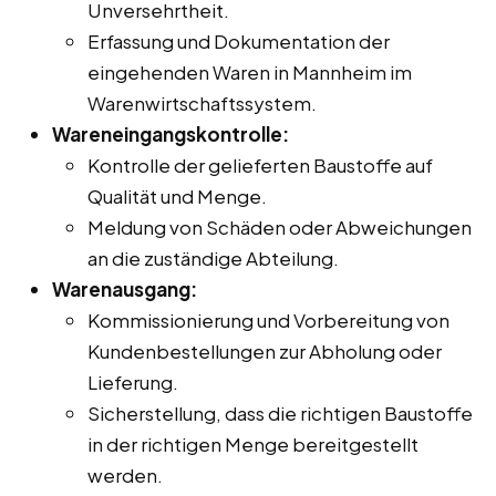
Unversehrtheit.
Erfassung und Dokumentation der
eingehenden Waren in Mannheim im
Warenwirtschaftssystem.
Wareneingangskontrolle:
Kontrolle der gelieferten Baustoffe auf
Qualität und Menge.
Meldung von Schäden oder Abweichungen
an die zuständige Abteilung.
Warenausgang:
Kommissionierung und Vorbereitung von
Kundenbestellungen zur Abholung oder
Lieferung.
Sicherstellung, dass die richtigen Baustoffe
in der richtigen Menge bereitgestellt
werden.