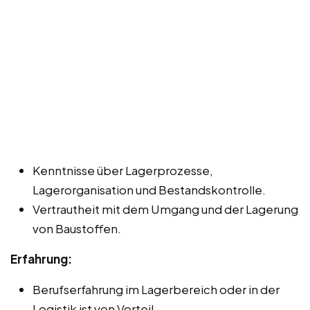
Kenntnisse über Lagerprozesse,
Lagerorganisation und Bestandskontrolle.
Vertrautheit mit dem Umgang und der Lagerung
von Baustoffen.
Erfahrung:
Berufserfahrung im Lagerbereich oder in der
Logistik ist von Vorteil.