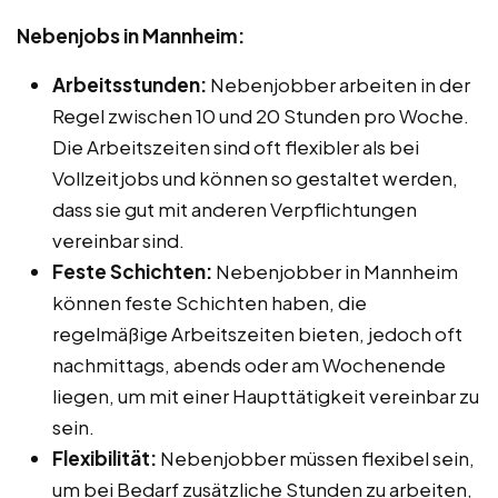
Nebenjobs in Mannheim:
Arbeitsstunden:
Nebenjobber arbeiten in der
Regel zwischen 10 und 20 Stunden pro Woche.
Die Arbeitszeiten sind oft flexibler als bei
Vollzeitjobs und können so gestaltet werden,
dass sie gut mit anderen Verpflichtungen
vereinbar sind.
Feste Schichten:
Nebenjobber in Mannheim
können feste Schichten haben, die
regelmäßige Arbeitszeiten bieten, jedoch oft
nachmittags, abends oder am Wochenende
liegen, um mit einer Haupttätigkeit vereinbar zu
sein.
Flexibilität:
Nebenjobber müssen flexibel sein,
um bei Bedarf zusätzliche Stunden zu arbeiten,