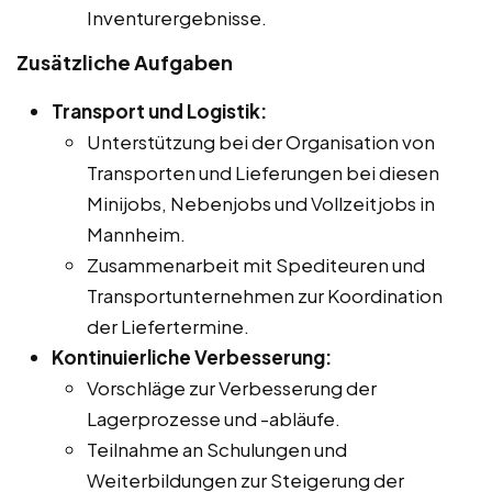
Inventurergebnisse.
Zusätzliche Aufgaben
Transport und Logistik:
Unterstützung bei der Organisation von
Transporten und Lieferungen bei diesen
Minijobs, Nebenjobs und Vollzeitjobs in
Mannheim.
Zusammenarbeit mit Spediteuren und
Transportunternehmen zur Koordination
der Liefertermine.
Kontinuierliche Verbesserung:
Vorschläge zur Verbesserung der
Lagerprozesse und -abläufe.
Teilnahme an Schulungen und
Weiterbildungen zur Steigerung der