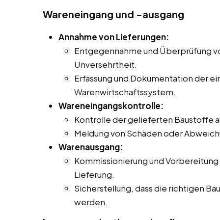
Wareneingang und -ausgang
Annahme von Lieferungen:
Entgegennahme und Überprüfung von 
Unversehrtheit.
Erfassung und Dokumentation der e
Warenwirtschaftssystem.
Wareneingangskontrolle:
Kontrolle der gelieferten Baustoffe 
Meldung von Schäden oder Abweichu
Warenausgang:
Kommissionierung und Vorbereitung
Lieferung.
Sicherstellung, dass die richtigen Ba
werden.