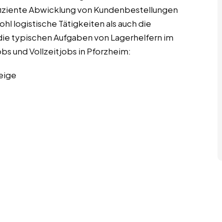
ffiziente Abwicklung von Kundenbestellungen
hl logistische Tätigkeiten als auch die
die typischen Aufgaben von Lagerhelfern im
bs und Vollzeitjobs in Pforzheim:
eige