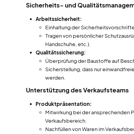
Sicherheits- und Qualitätsmanage
Arbeitssicherheit:
Einhaltung der Sicherheitsvorschrifte
Tragen von persönlicher Schutzausrü
Handschuhe, etc.).
Qualitätssicherung:
Überprüfung der Baustoffe auf Besch
Sicherstellung, dass nur einwandfrei
werden.
Unterstützung des Verkaufsteams
Produktpräsentation:
Mitwirkung bei der ansprechenden Pr
Verkaufsbereich.
Nachfüllen von Waren im Verkaufsber