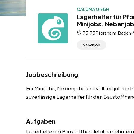
CALUMA GmbH
Lagerhelfer für Pf
Minijobs, Nebenjob
75175 Pforzheim, Baden-
Nebenjob
Jobbeschreibung
Für Minijobs, Nebenjobs und Vollzeitjobs in
zuverlässige Lagerhelfer für den Baustoffhan
Aufgaben
Lagerhelfer im Baustoffhandel übernehmen e