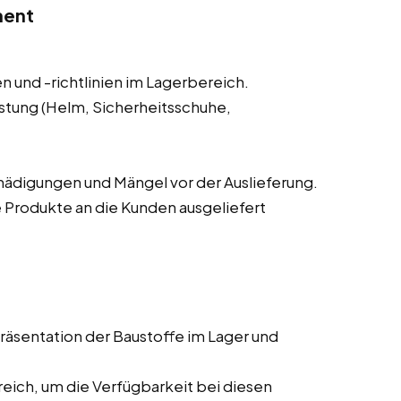
ment
n und -richtlinien im Lagerbereich.
stung (Helm, Sicherheitsschuhe,
ädigungen und Mängel vor der Auslieferung.
e Produkte an die Kunden ausgeliefert
äsentation der Baustoffe im Lager und
eich, um die Verfügbarkeit bei diesen