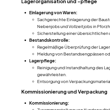
Lagerorganisation und -pflege
Einlagerung von Waren:
Sachgerechte Einlagerung der Bausto
Nebenjobs und Vollzeitjobs in Pforz
Sicherstellung einer übersichtliche
Bestandskontrolle:
Regelmäßige Überprüfung der Lager
Meldung von Bestandsengpässen ode
Lagerpflege:
Reinigung und Instandhaltung des La
gewährleisten.
Entsorgung von Verpackungsmateriali
Kommissionierung und Verpackung
Kommissionierung:
Zusammenstellung von Kundenaufträ