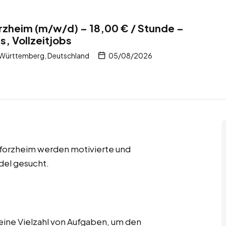
orzheim (m/w/d) – 18,00 € / Stunde –
s, Vollzeitjobs
Württemberg, Deutschland
05/08/2026
 Pforzheim werden motivierte und
del gesucht.
ine Vielzahl von Aufgaben, um den