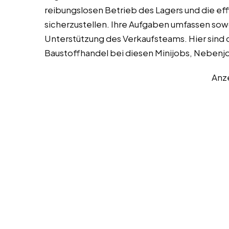
reibungslosen Betrieb des Lagers und die e
sicherzustellen. Ihre Aufgaben umfassen sowo
Unterstützung des Verkaufsteams. Hier sind 
Baustoffhandel bei diesen Minijobs, Nebenjo
Anz