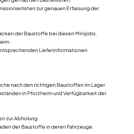
sionierlisten zur genauen Erfassung der
acken der Baustoffe bei diesen Minijobs,
heim.
ntsprechenden Lieferinformationen.
che nach den richtigen Baustoffen im Lager.
ständen in Pforzheim und Verfügbarkeit der
n zur Abholung.
den der Baustoffe in deren Fahrzeuge.