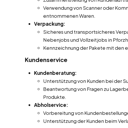
Verwendung von Scanner oder Kommis
entnommenen Waren.
Verpackung:
Sicheres und transportsicheres Verp
Nebenjobs und Vollzeitjobs in Pforz
Kennzeichnung der Pakete mit den e
Kundenservice
Kundenberatung:
Unterstützung von Kunden bei der Su
Beantwortung von Fragen zu Lagerbe
Produkte.
Abholservice:
Vorbereitung von Kundenbestellunge
Unterstützung der Kunden beim Verla