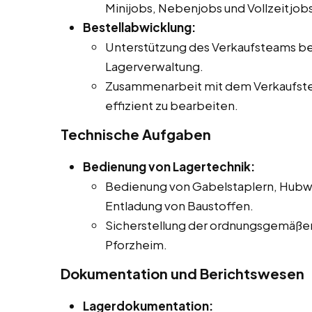
Minijobs, Nebenjobs und Vollzeitjobs
Bestellabwicklung:
Unterstützung des Verkaufsteams be
Lagerverwaltung.
Zusammenarbeit mit dem Verkaufste
effizient zu bearbeiten.
Technische Aufgaben
Bedienung von Lagertechnik:
Bedienung von Gabelstaplern, Hubwa
Entladung von Baustoffen.
Sicherstellung der ordnungsgemäßen
Pforzheim.
Dokumentation und Berichtswesen
Lagerdokumentation: