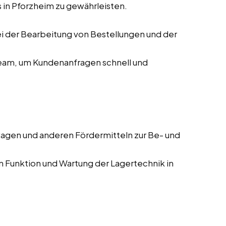
 in Pforzheim zu gewährleisten.
i der Bearbeitung von Bestellungen und der
am, um Kundenanfragen schnell und
gen und anderen Fördermitteln zur Be- und
 Funktion und Wartung der Lagertechnik in