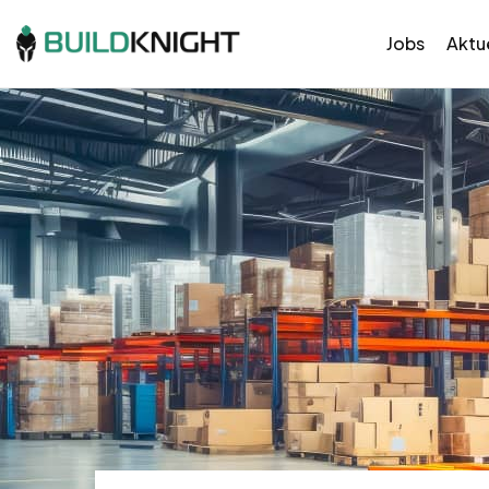
Jobs
Aktue