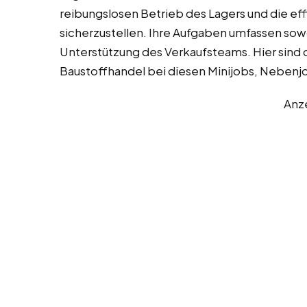
reibungslosen Betrieb des Lagers und die e
sicherzustellen. Ihre Aufgaben umfassen sowo
Unterstützung des Verkaufsteams. Hier sind 
Baustoffhandel bei diesen Minijobs, Nebenjo
Anz