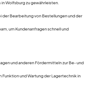
 in Wolfsburg zu gewährleisten.
i der Bearbeitung von Bestellungen und der
am, um Kundenanfragen schnell und
gen und anderen Fördermitteln zur Be- und
 Funktion und Wartung der Lagertechnik in