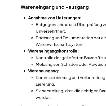
Wareneingang und -ausgang
Annahme von Lieferungen:
Entgegennahme und Überprüfung von 
Unversehrtheit.
Erfassung und Dokumentation der e
Warenwirtschaftssystem.
Wareneingangskontrolle:
Kontrolle der gelieferten Baustoffe 
Meldung von Schäden oder Abweichu
Warenausgang:
Kommissionierung und Vorbereitung
Lieferung.
Sicherstellung, dass die richtigen Ba
werden.