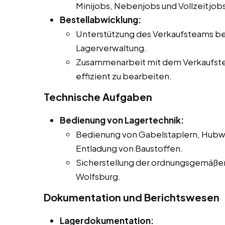
Minijobs, Nebenjobs und Vollzeitjobs
Bestellabwicklung:
Unterstützung des Verkaufsteams be
Lagerverwaltung.
Zusammenarbeit mit dem Verkaufste
effizient zu bearbeiten.
Technische Aufgaben
Bedienung von Lagertechnik:
Bedienung von Gabelstaplern, Hubwa
Entladung von Baustoffen.
Sicherstellung der ordnungsgemäßen
Wolfsburg.
Dokumentation und Berichtswesen
Lagerdokumentation: