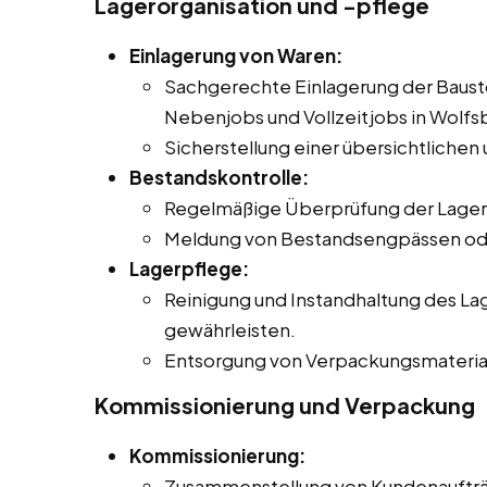
Lagerorganisation und -pflege
Einlagerung von Waren:
Sachgerechte Einlagerung der Bausto
Nebenjobs und Vollzeitjobs in Wolfs
Sicherstellung einer übersichtliche
Bestandskontrolle:
Regelmäßige Überprüfung der Lager
Meldung von Bestandsengpässen ode
Lagerpflege:
Reinigung und Instandhaltung des La
gewährleisten.
Entsorgung von Verpackungsmateriali
Kommissionierung und Verpackung
Kommissionierung:
Zusammenstellung von Kundenaufträ