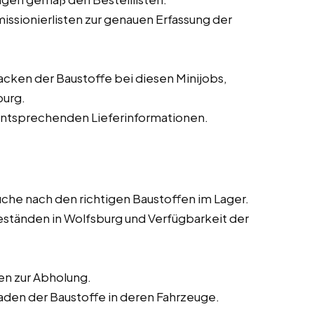
sionierlisten zur genauen Erfassung der
acken der Baustoffe bei diesen Minijobs,
burg.
ntsprechenden Lieferinformationen.
che nach den richtigen Baustoffen im Lager.
ständen in Wolfsburg und Verfügbarkeit der
n zur Abholung.
den der Baustoffe in deren Fahrzeuge.