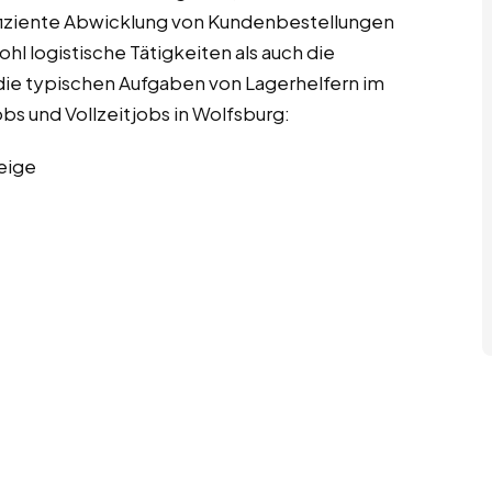
ffiziente Abwicklung von Kundenbestellungen
hl logistische Tätigkeiten als auch die
die typischen Aufgaben von Lagerhelfern im
bs und Vollzeitjobs in Wolfsburg:
eige