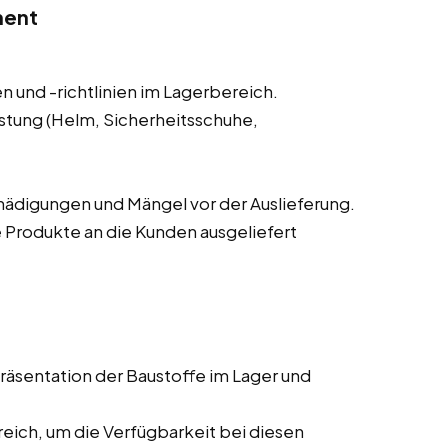
ment
n und -richtlinien im Lagerbereich.
stung (Helm, Sicherheitsschuhe,
ädigungen und Mängel vor der Auslieferung.
e Produkte an die Kunden ausgeliefert
äsentation der Baustoffe im Lager und
eich, um die Verfügbarkeit bei diesen