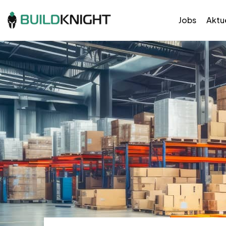
Jobs
Aktue