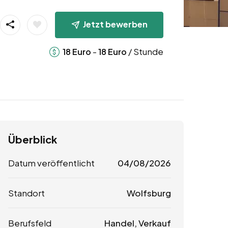
Jetzt bewerben
-
/ Stunde
18
Euro
18
Euro
Überblick
Datum veröffentlicht
04/08/2026
Standort
Wolfsburg
Berufsfeld
Handel, Verkauf