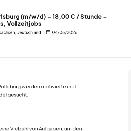
lfsburg (m/w/d) – 18,00 € / Stunde –
s, Vollzeitjobs
sachsen, Deutschland
04/08/2026
 Wolfsburg werden motivierte und
del gesucht.
ine Vielzahl von Aufgaben, um den