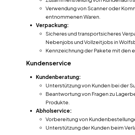
Verwendung von Scanner oder Kommis
entnommenen Waren.
Verpackung:
Sicheres und transportsicheres Verp
Nebenjobs und Vollzeitjobs in Wolfs
Kennzeichnung der Pakete mit den e
Kundenservice
Kundenberatung:
Unterstützung von Kunden bei der Su
Beantwortung von Fragen zu Lagerbe
Produkte.
Abholservice:
Vorbereitung von Kundenbestellunge
Unterstützung der Kunden beim Verla