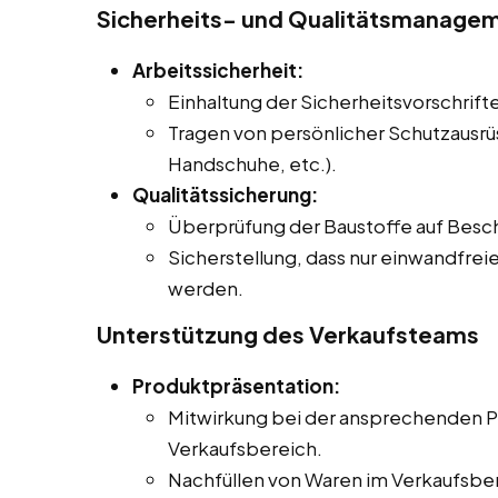
Sicherheits- und Qualitätsmanage
Arbeitssicherheit:
Einhaltung der Sicherheitsvorschrifte
Tragen von persönlicher Schutzausrü
Handschuhe, etc.).
Qualitätssicherung:
Überprüfung der Baustoffe auf Besch
Sicherstellung, dass nur einwandfrei
werden.
Unterstützung des Verkaufsteams
Produktpräsentation:
Mitwirkung bei der ansprechenden Pr
Verkaufsbereich.
Nachfüllen von Waren im Verkaufsber