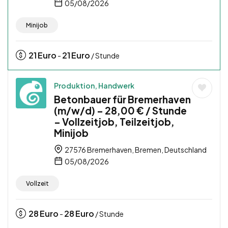
05/08/2026
Minijob
21
Euro
21
Euro
-
/ Stunde
Produktion, Handwerk
Betonbauer für Bremerhaven
(m/w/d) – 28,00 € / Stunde
– Vollzeitjob, Teilzeitjob,
Minijob
27576 Bremerhaven, Bremen, Deutschland
05/08/2026
Vollzeit
28
Euro
28
Euro
-
/ Stunde