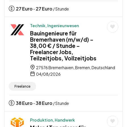
27
Euro
27
Euro
-
/ Stunde
Technik, Ingenieurwesen
Bauingenieure für
Bremerhaven (m/w/d) –
38,00 € / Stunde –
Freelancer Jobs,
Teilzeitjobs, Vollzeitjobs
27576 Bremerhaven, Bremen, Deutschland
04/08/2026
Freelance
38
Euro
38
Euro
-
/ Stunde
Produktion, Handwerk