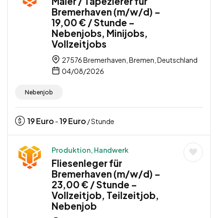
Maler / Tapezierer für
Bremerhaven (m/w/d) –
19,00 € / Stunde –
Nebenjobs, Minijobs,
Vollzeitjobs
27576 Bremerhaven, Bremen, Deutschland
04/08/2026
Nebenjob
19
Euro
19
Euro
-
/ Stunde
Produktion, Handwerk
Fliesenleger für
Bremerhaven (m/w/d) –
23,00 € / Stunde –
Vollzeitjob, Teilzeitjob,
Nebenjob