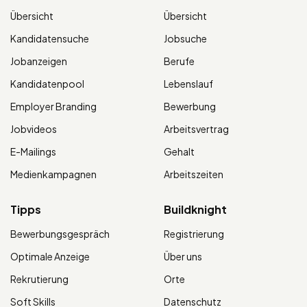
Übersicht
Übersicht
Kandidatensuche
Jobsuche
Jobanzeigen
Berufe
Kandidatenpool
Lebenslauf
Employer Branding
Bewerbung
Jobvideos
Arbeitsvertrag
E-Mailings
Gehalt
Medienkampagnen
Arbeitszeiten
Tipps
Buildknight
Bewerbungsgespräch
Registrierung
Optimale Anzeige
Über uns
Rekrutierung
Orte
Soft Skills
Datenschutz