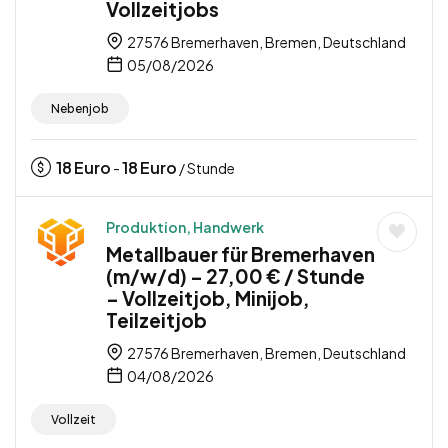
Vollzeitjobs
27576 Bremerhaven, Bremen, Deutschland
05/08/2026
Nebenjob
18
Euro
18
Euro
-
/ Stunde
Produktion, Handwerk
Metallbauer für Bremerhaven
(m/w/d) – 27,00 € / Stunde
– Vollzeitjob, Minijob,
Teilzeitjob
27576 Bremerhaven, Bremen, Deutschland
04/08/2026
Vollzeit