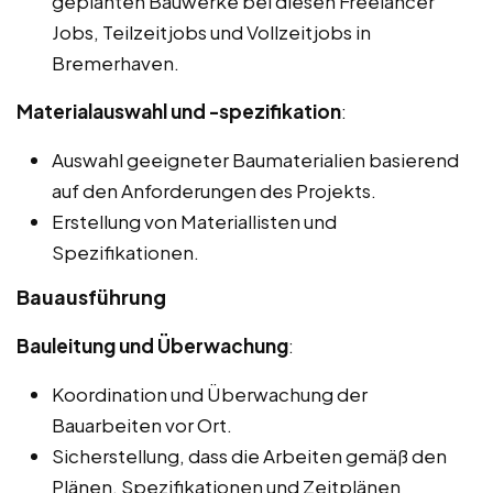
geplanten Bauwerke bei diesen Freelancer
Jobs, Teilzeitjobs und Vollzeitjobs in
Bremerhaven.
Materialauswahl und -spezifikation
:
Auswahl geeigneter Baumaterialien basierend
auf den Anforderungen des Projekts.
Erstellung von Materiallisten und
Spezifikationen.
Bauausführung
Bauleitung und Überwachung
:
Koordination und Überwachung der
Bauarbeiten vor Ort.
Sicherstellung, dass die Arbeiten gemäß den
Plänen, Spezifikationen und Zeitplänen