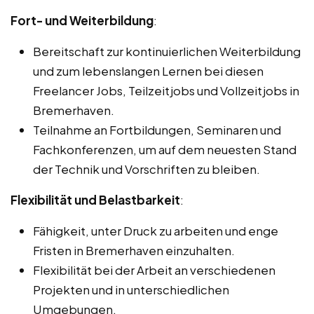
Fort- und Weiterbildung
:
Bereitschaft zur kontinuierlichen Weiterbildung
und zum lebenslangen Lernen bei diesen
Freelancer Jobs, Teilzeitjobs und Vollzeitjobs in
Bremerhaven.
Teilnahme an Fortbildungen, Seminaren und
Fachkonferenzen, um auf dem neuesten Stand
der Technik und Vorschriften zu bleiben.
Flexibilität und Belastbarkeit
:
Fähigkeit, unter Druck zu arbeiten und enge
Fristen in Bremerhaven einzuhalten.
Flexibilität bei der Arbeit an verschiedenen
Projekten und in unterschiedlichen
Umgebungen.