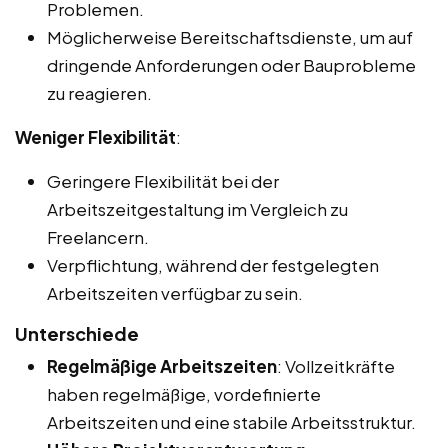
Problemen.
Möglicherweise Bereitschaftsdienste, um auf
dringende Anforderungen oder Bauprobleme
zu reagieren.
Weniger Flexibilität
:
Geringere Flexibilität bei der
Arbeitszeitgestaltung im Vergleich zu
Freelancern.
Verpflichtung, während der festgelegten
Arbeitszeiten verfügbar zu sein.
Unterschiede
Regelmäßige Arbeitszeiten
: Vollzeitkräfte
haben regelmäßige, vordefinierte
Arbeitszeiten und eine stabile Arbeitsstruktur.