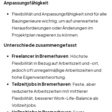
Anpassungsfähigkeit
:
Flexibilität und Anpassungsfähigkeit sind für alle
Bauingenieure wichtig, um auf unerwartete
Herausforderungen oder Änderungen im
Projektplan reagieren zu können.
Unterschiede zusammengefasst
Freelancer in Bremerhaven
: Höchste
Flexibilität in Bezug auf Arbeitszeit und -ort,
jedoch oft unregelmäßige Arbeitszeiten und
hohe Eigenverantwortung.
Teilzeitjobs in Bremerhaven
: Feste, aber
reduzierte Arbeitszeiten mit mittlerer
Flexibilität, besserer Work-Life-Balance als
Vollzeitjobs.
Vollzeitjobs in Bremerhaven
: Feste