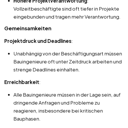
Höhere Projektverantwortung
:
Vollzeitbeschäftigte sind oft tiefer in Projekte
eingebunden und tragen mehr Verantwortung.
Gemeinsamkeiten
Projektdruck und Deadlines
:
Unabhängig von der Beschäftigungsart müssen
Bauingenieure oft unter Zeitdruck arbeiten und
strenge Deadlines einhalten.
Erreichbarkeit
:
Alle Bauingenieure müssen in der Lage sein, auf
dringende Anfragen und Probleme zu
reagieren, insbesondere bei kritischen
Bauphasen.