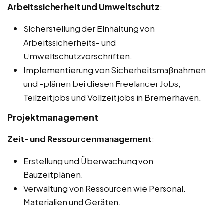
Arbeitssicherheit und Umweltschutz
:
Sicherstellung der Einhaltung von
Arbeitssicherheits- und
Umweltschutzvorschriften.
Implementierung von Sicherheitsmaßnahmen
und -plänen bei diesen Freelancer Jobs,
Teilzeitjobs und Vollzeitjobs in Bremerhaven.
Projektmanagement
Zeit- und Ressourcenmanagement
:
Erstellung und Überwachung von
Bauzeitplänen.
Verwaltung von Ressourcen wie Personal,
Materialien und Geräten.