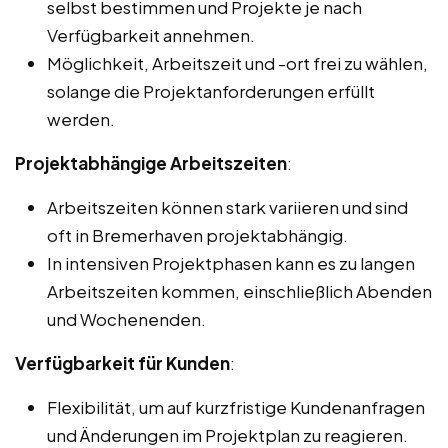
selbst bestimmen und Projekte je nach
Verfügbarkeit annehmen.
Möglichkeit, Arbeitszeit und -ort frei zu wählen,
solange die Projektanforderungen erfüllt
werden.
Projektabhängige Arbeitszeiten
:
Arbeitszeiten können stark variieren und sind
oft in Bremerhaven projektabhängig.
In intensiven Projektphasen kann es zu langen
Arbeitszeiten kommen, einschließlich Abenden
und Wochenenden.
Verfügbarkeit für Kunden
:
Flexibilität, um auf kurzfristige Kundenanfragen
und Änderungen im Projektplan zu reagieren.