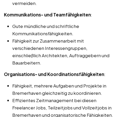
vermeiden.
Kommunikations- und Teamfähigkeiten
:
Gute mündliche und schriftliche
Kommunikationsfähigkeiten.
Fähigkeit zur Zusammenarbeit mit
verschiedenen Interessengruppen,
einschließlich Architekten, Auftraggebern und
Bauarbeitern.
Organisations- und Koordinationsfähigkeiten
:
Fähigkeit, mehrere Aufgaben und Projekte in
Bremerhaven gleichzeitig zu koordinieren.
Effizientes Zeitmanagement bei diesen
Freelancer Jobs, Teilzeitjobs und Vollzeitjobs in
Bremerhaven und organisatorische Fähigkeiten.