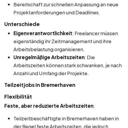
Bereitschaft zur schnellen Anpassung an neue
Projektanforderungen und Deadlines.
Unterschiede
Eigenverantwortlichkeit
: Freelancer müssen
eigenständig ihr Zeitmanagement und ihre
Arbeitsbelastung organisieren.
Unregelmäßige Arbeitszeiten
: Die
Arbeitszeiten können stark schwanken, je nach
Anzahl und Umfang der Projekte.
Teilzeitjobs in Bremerhaven
Flexibilität
Feste, aber reduzierte Arbeitszeiten
:
Teilzeitbeschäftigte in Bremerhaven haben in
der Regel feste Arbeitszeiten, die jedoch